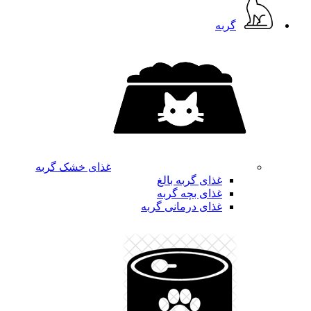
گربه
غذای خشک گربه
غذای گربه بالغ
غذای بچه گربه
غذای درمانی گربه