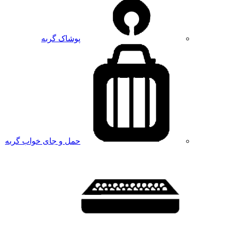
پوشاک گربه
حمل و جای خواب گربه