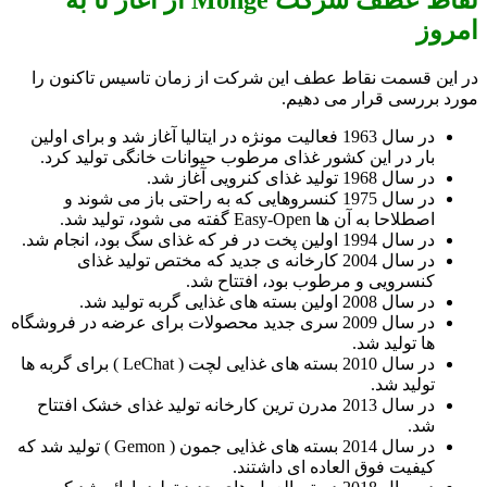
امروز
در این قسمت نقاط عطف این شرکت از زمان تاسیس تاکنون را
مورد بررسی قرار می دهیم.
در سال 1963 فعالیت مونژه در ایتالیا آغاز شد و برای اولین
بار در این کشور غذای مرطوب حیوانات خانگی تولید کرد.
در سال 1968 تولید غذای کنرویی آغاز شد.
در سال 1975 کنسروهایی که به راحتی باز می شوند و
اصطلاحا به آن ها Easy-Open گفته می شود، تولید شد.
در سال 1994 اولین پخت در فر که غذای سگ بود، انجام شد.
در سال 2004 کارخانه ی جدید که مختص تولید غذای
کنسرویی و مرطوب بود، افتتاح شد.
در سال 2008 اولین بسته های غذایی گربه تولید شد.
در سال 2009 سری جدید محصولات برای عرضه در فروشگاه
ها تولید شد.
در سال 2010 بسته های غذایی لچت ( LeChat ) برای گربه ها
تولید شد.
در سال 2013 مدرن ترین کارخانه تولید غذای خشک افتتاح
شد.
در سال 2014 بسته های غذایی جمون ( Gemon ) تولید شد که
کیفیت فوق العاده ای داشتند.