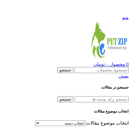
09108290600
منو
0
محصول
۰
تومان
جستجو
بستن
جستجو در مقالات
جستجو
انتخاب موضوع مقالات
انتخاب موضوع مقالات