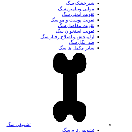
شیرخشک سگ
مولتی ویتامین سگ
تقویت ایمنی سگ
تقویت پوست و مو سگ
تقویت مفاصل سگ
تقویت استخوان سگ
آرامبخش و اصلاح رفتار سگ
ضد انگل سگ
سایر مکمل ها سگ
تشویقی سگ
تشویقی نرم سگ