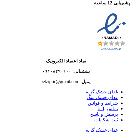
پشتیبانی 12 ساعته
نماد اعتماد الکترونیک
پشتیبانی: ۰۹۱۰۸۲۹۰۶۰۰
ایمیل: petzip.ir@gmail.com
غذای خشک گربه
غذای خشک سگ
شرایط و قوانین
تماس با ما
پرسش و پاسخ
ثبت شکایات
غذای خشک گربه