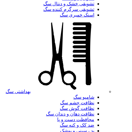
تشویقی خشک و دنتال سگ
تشویقی سرگرم کننده سگ
اسنک خمیری سگ
بهداشتی سگ
شامپو سگ
نظافت چشم سگ
نظافت گوش سگ
نظافت دهان و دندان سگ
محافظت دست و پا
ضد کک و کنه سگ
پد ، سینی و پوشک