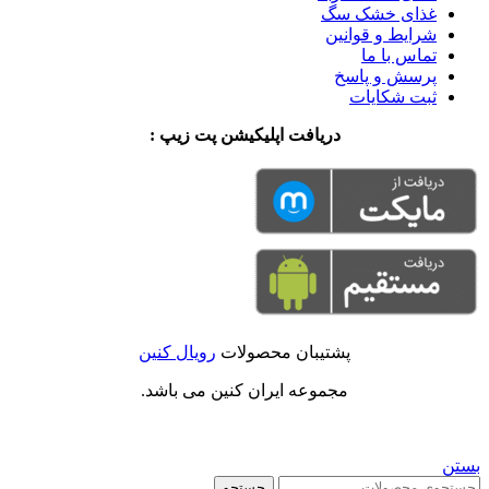
غذای خشک سگ
شرایط و قوانین
تماس با ما
پرسش و پاسخ
ثبت شکایات
دریافت اپلیکیشن پت زیپ :
پشتیبان محصولات
رویال کنین
مجموعه ایران کنین می باشد.
بستن
جستجو