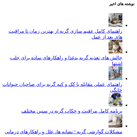
نوشته های اخیر
راهنمای کامل عقیم سازی گربه از بهترین زمان تا مراقبت‌
های بعد از عمل
چالش‌ های تغذیه گربه بدغذا و راهکارهای ساده برای جلب
اشتها
راهنمای عملی مقابله با کک و کنه گربه برای صاحبان حیوانات
خانگی
برنامه کامل مراقبت و چکاپ گربه در سنین مختلف
مشکلات گوارشی گربه ؛ نشانه‌ ها، علل و راهکارهای درمانی