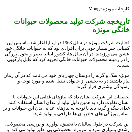
کارخانه مونژه Monge
تاریخچه شرکت تولید محصولات حیوانات
خانگی مونژه
فعالیت شرکت مونژه در سال 1963 در ایتالیا آغاز شد. تاسیس این
کمپانی خبر بسیار خوبی برای افرادی بود که به حیوانات خانگی خود
عشق می ورزیدند. در آن سال ها، کشور ایتالیا تغییر و تحول بزرگی
را در زمینه محصولات حیوانات خانگی تجربه کرد که قابل بازگویی
نیست.
مونژه سگ و گربه را دوستان چهار پای خود می نامد که در آن زمان
نیاز داشتند در به بخشی از خانواده تبدیل شده و مورد توجه و
رسیدگی بیشتری قرار گیرند.
تحقیقات این شرکت نشان داد که نیازهای غذایی این حیوانات با
انسان تفاوت دارد به همین دلیل نباید از غذای انسان استفاده کنند.
غذای سگ و گربه باید با توجه به نیازهای غذایی بدن این حیوانات و بر
اساس ویژگی های خاص آن ها طراحی و تولید شود.
این شرکت در طول سالیان با تحقیق، نوآوری و بررسی محصولات،
رشدی بسیاری نمود و امروزه محصولاتی بی نظیر تولید می کند. با