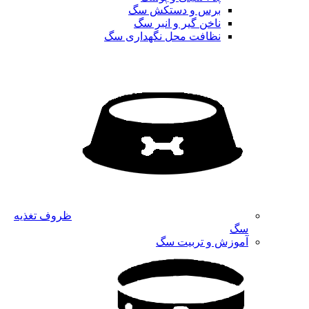
برس و دستکش سگ
ناخن گیر و انبر سگ
نظافت محل نگهداری سگ
ظروف تغذیه
سگ
آموزش و تربیت سگ