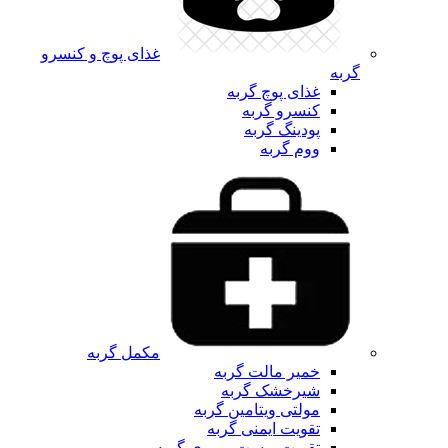
غذای پوچ و کنسرو
گربه
غذای پوچ گربه
کنسرو گربه
پودینگ گربه
ووم گربه
مکمل گربه
خمیر مالت گربه
شیرخشک گربه
مولتی ویتامین گربه
تقویت ایمنی گربه
تقویت پوست و موی گربه