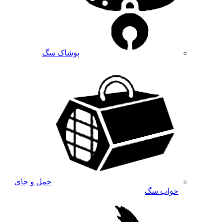
پوشاک سگ
حمل و جای
خواب سگ