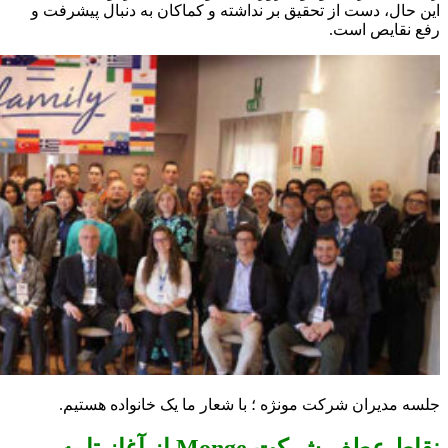
این حال، دست از تحقیق بر نداشته و کماکان به دنبال پیشرفت و
رفع نقایص است.
جلسه مدیران شرکت مونژه ؛ با شعار ما یک خانواده هستیم.
نقاط عطف شرکت Monge از آغاز تا به