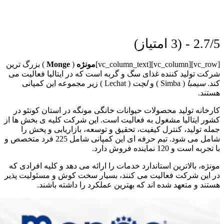
2.7/5 - (3 امتیاز)
[vc_row][vc_column][vc_column_text]
مونژه
(
Monge
) بزرگ ترین
شرکت تولید کننده غذای سگ و گربه است که در ایتالیا فعالیت می
کند.
سیمبا
( Simba ) و
لچت
( Lechat ) زیر مجموعه این کمپانی
هستند.
کارخانه تولید محصولات حیوانات خانگی مونگه در استان
کونئو در
کشور ایتالیا مشغول به فعالیت است. این شرکت کلیه ی بخش ها از
جمله تولید، کنترل کیفیت، تحقیق و توسعه، بازاریابی و پخش را
شامل می شود. تیم حرفه ای این کمپانی شامل 225 فرد متخصص و
با تجربه است و 120 نماینده فروش دارد.
مونژه، بالاترین استاندارد خدمات را ارائه می دهد و کلیه افرادی که
در این شرکت فعالیت می کنند، بسیار سخت کوش و مسئولیت پذیر
هستند و متعهد شده اند که بهترین عملکرد را داشته باشند.