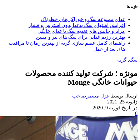
تازه ها
غذای ممنوعه سگ و خوراکی‌های خطرناک
افزایش اشتهای سگ بدغذا بدون استرس و فشار
مزایا و چالش‌ های تغذیه سگ با غذای خانگی
بهترین رژیم غذایی برای سگ‌ های پیر و مسن
راهنمای کامل عقیم سازی گربه از بهترین زمان تا مراقبت‌
های بعد از عمل
سگ
,
گربه
مونژه ؛ شرکت تولید کننده محصولات
حیوانات خانگی Monge
ارسال توسط
غزل منتظرصاحب
ژانویه 25, 2021
در تاریخ فوریه 9, 2020
0