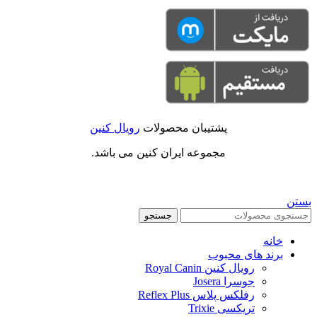
پشتیبان محصولات
رویال کنین
مجموعه ایران کنین می باشد.
بستن
جستجو
خانه
برند های محبوب
رویال کنین Royal Canin
جوسرا Josera
رفلکس پلاس Reflex Plus
تریکسی Trixie