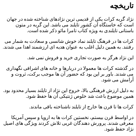
تاریخچه
نژاد گربه کرات یکی از قدیمی‌ ترین نژادهای شناخته‌ شده در جهان
است که خاستگاه آن کشور تایلند می‌ باشد. این گربه در متون
باستانی تایلندی به‌ ویژه کتاب تامرا مائو ذکر شده است.
کرات‌ ها در فرهنگ تایلند نماد خوش‌ شانسی و سعادت به شمار می‌
رفتند. به همین دلیل اغلب به‌ عنوان هدیه‌ ای ارزشمند اهدا می‌ شدند.
این نژاد هرگز به‌ صورت تجاری خرید و فروش نمی‌ شد.
در گذشته کرات‌ ها معمولا در دربارها و خانه‌ های اشرافی نگهداری
می‌ شدند. باور بر این بود که حضور آن‌ ها موجب برکت، ثروت و
آرامش می‌ شود.
به‌ دلیل ارزش فرهنگی بالا، خروج این نژاد از تایلند بسیار محدود بود.
همین موضوع باعث شد خلوص ژنتیکی آن‌ ها حفظ شود.
کرات‌ ها تا قرن‌ ها خارج از تایلند ناشناخته باقی ماندند.
در اواسط قرن بیستم، نخستین کرات‌ ها به اروپا و سپس آمریکا
معرفی شدند. پرورش‌ دهندگان غربی تلاش کردند ویژگی‌ های اصیل
نژاد حفظ شود.