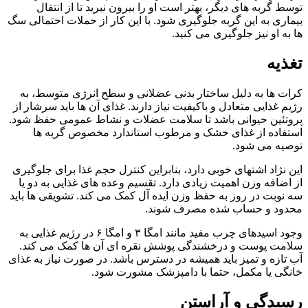
توسط گربه های دیگر، بهتر است او را بیرون نبرید تا از انتقال
بیماری به این گربه جلوگیری شود. با این کار از حملات احتمالی سگ
ها به او نیز جلوگیری می کنید.
تغذیه
کرات‌ ها به دلیل ساختار بدنی عضلانی و سطح انرژی متوسط، به
رژیم غذایی متعادل و باکیفیت نیاز دارند. غذای آن‌ ها باید سرشار از
پروتئین حیوانی باشد تا سلامت عضلات و نشاط عمومی حفظ شود.
استفاده از غذای خشک و مرطوب استاندارد مخصوص گربه‌ ها
توصیه می‌ شود.
این نژاد اشتهای خوبی دارد، بنابراین کنترل حجم غذا برای جلوگیری
از اضافه‌ وزن اهمیت زیادی دارد. تقسیم وعده‌ های غذایی به دو یا
سه نوبت در روز به حفظ وزن ایده‌ آل کمک می‌ کند. تشویقی‌ ها باید
محدود و حساب‌ شده مصرف شوند.
وجود اسیدهای چرب مفید مانند امگا ۳ و امگا ۶ در رژیم غذایی به
سلامت پوست و درخشندگی پوشش نقره‌ ای آن‌ ها کمک می‌ کند.
آب تازه و تمیز باید همیشه در دسترس باشد. در صورت نیاز به غذای
خانگی یا مکمل، حتما با دامپزشک مشورت شود.
رسیدگی و آراستن