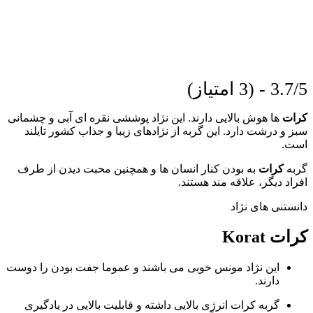
3.7/5 - (3 امتیاز)
کرات‌
ها هوش بالایی دارند. این نژاد پوششی نقره‌ ای‌ آبی و چشمانی
سبز و درشت دارد. این گربه از نژادهای زیبا و جذاب کشور تایلند
است.
گربه
کرات
به بودن کنار انسان ها و همچنین محبت دیدن از طرف
افراد دیگر، علاقه مند هستند.
دانستنی های نژاد
کرات Korat
این نژاد مونس خوبی می باشند و عموما جفت بودن را دوست
دارند.
گربه کرات انرژی بالایی داشته و قابلیت بالایی در یادگیری