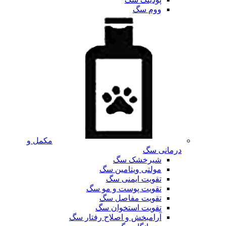
ووم سگ
مکمل و
درمانی سگ
شیرخشک سگ
مولتی ویتامین سگ
تقویت ایمنی سگ
تقویت پوست و مو سگ
تقویت مفاصل سگ
تقویت استخوان سگ
آرامبخش و اصلاح رفتار سگ