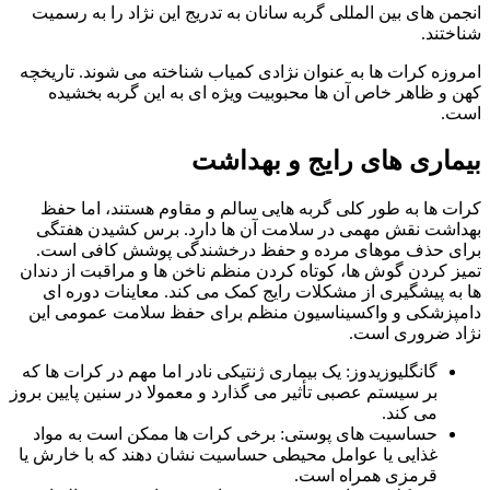
انجمن‌ های بین‌ المللی گربه‌ سانان به‌ تدریج این نژاد را به رسمیت
شناختند.
امروزه کرات‌ ها به‌ عنوان نژادی کمیاب شناخته می‌ شوند. تاریخچه
کهن و ظاهر خاص آن‌ ها محبوبیت ویژه‌ ای به این گربه بخشیده
است.
بیماری های رایج و بهداشت
کرات‌ ها به‌ طور کلی گربه‌ هایی سالم و مقاوم هستند، اما حفظ
بهداشت نقش مهمی در سلامت آن‌ ها دارد. برس کشیدن هفتگی
برای حذف موهای مرده و حفظ درخشندگی پوشش کافی است.
تمیز کردن گوش‌ ها، کوتاه کردن منظم ناخن‌ ها و مراقبت از دندان‌
ها به پیشگیری از مشکلات رایج کمک می‌ کند. معاینات دوره‌ ای
دامپزشکی و واکسیناسیون منظم برای حفظ سلامت عمومی این
نژاد ضروری است.
گانگلیوزیدوز: یک بیماری ژنتیکی نادر اما مهم در کرات‌ ها که
بر سیستم عصبی تأثیر می‌ گذارد و معمولا در سنین پایین بروز
می‌ کند.
حساسیت‌ های پوستی: برخی کرات‌ ها ممکن است به مواد
غذایی یا عوامل محیطی حساسیت نشان دهند که با خارش یا
قرمزی همراه است.