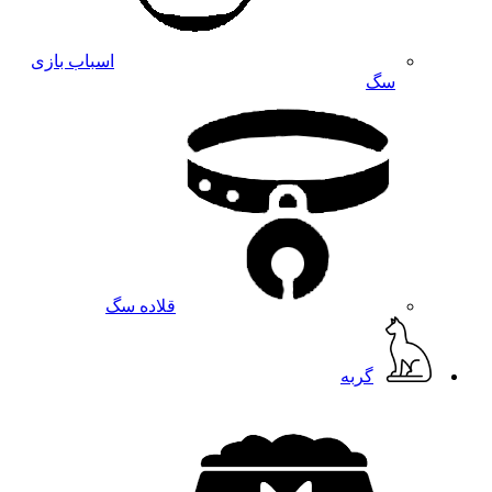
اسباب بازی
سگ
قلاده سگ
گربه