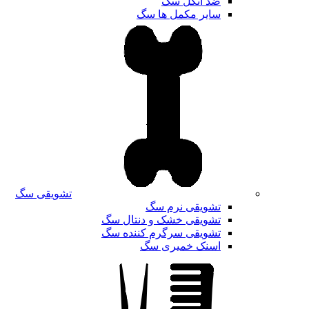
ضد انگل سگ
سایر مکمل ها سگ
تشویقی سگ
تشویقی نرم سگ
تشویقی خشک و دنتال سگ
تشویقی سرگرم کننده سگ
اسنک خمیری سگ