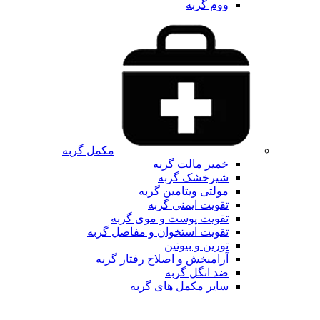
ووم گربه
مکمل گربه
خمیر مالت گربه
شیرخشک گربه
مولتی ویتامین گربه
تقویت ایمنی گربه
تقویت پوست و موی گربه
تقویت استخوان و مفاصل گربه
تورین و بیوتین
آرامبخش و اصلاح رفتار گربه
ضد انگل گربه
سایر مکمل های گربه