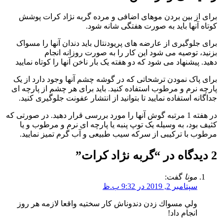
برای از بین بردن موهای اضافی و مرده گربه نژاد کرات پوشش
کوتاه آنها باید به صورت هفتگی شانه شود.
برای جلوگیری از عارضه های پریودنتال باید دندان آنها را مسواک
بزنید، توصیه می شود این کار را به صورت روزانه انجام
دهید.
پیشنهاد می شود که دو هفته یک بار ناخن آنها را کوتاه نمایید
برای پاک نمودن ترشحاتی که در گوشه چشم آنها وجود دارد از یک
پارچه نرم و مرطوب استفاده کنید. باید برای هر چشم از پارچه ای
جداگانه استفاده نمایید تا بتوانید از انتشار عفونت جلوگیری کنید.
در هفته 1 مرتبه گوش آنها را مورد بررسی قرار دهید. در صورتی که
کثیف بود، به وسیله یک توپ پنبه یا پارچه ای نرم و مرطوب و یا
مرطوب با ترکیبی از سرکه سیب طبیعی و آب گرم تمیز نمایید.
2 دیدگاه در “
گربه نژاد کرات
”
مونا
گفت:
سپتامبر 2, 2019 در 9:32 ب.ظ
ولي مسواك زدن دندوناش كار سختيه واقعا لازمه هر روز
انجام داد!