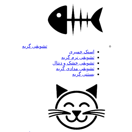
تشویقی گربه
اسنک خمیری
تشویقی نرم گربه
تشویقی خشک و دنتال
تشویقی مدادی گربه
بستنی گربه