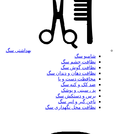
بهداشتی سگ
شامپو سگ
نظافت چشم سگ
نظافت گوش سگ
نظافت دهان و دندان سگ
محافظت دست و پا
ضد کک و کنه سگ
پد ، سینی و پوشک
برس و دستکش سگ
ناخن گیر و انبر سگ
نظافت محل نگهداری سگ