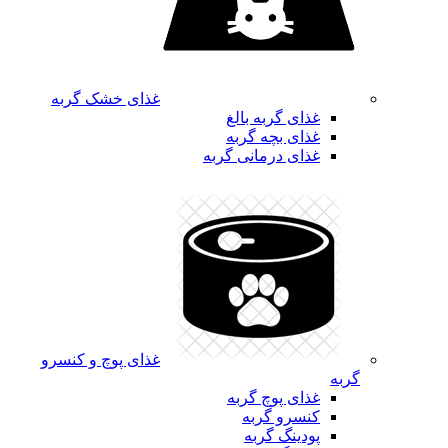
غذای خشک گربه
غذای گربه بالغ
غذای بچه گربه
غذای درمانی گربه
غذای پوچ و کنسرو
گربه
غذای پوچ گربه
کنسرو گربه
پودینگ گربه