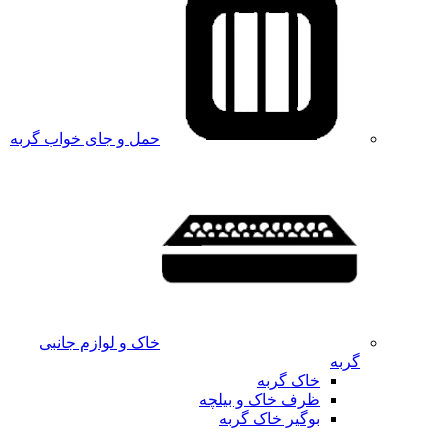
حمل و جای خواب گربه
خاک و لوازم جانبی
گربه
خاک گربه
ظرف خاک و بیلچه
بوگیر خاک گربه