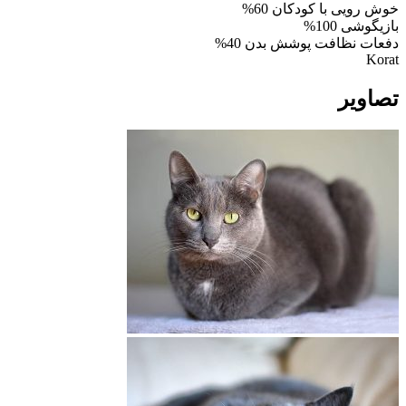
خوش رویی با کودکان
60%
بازیگوشی
100%
دفعات نظافت پوشش بدن
40%
Korat
تصاویر