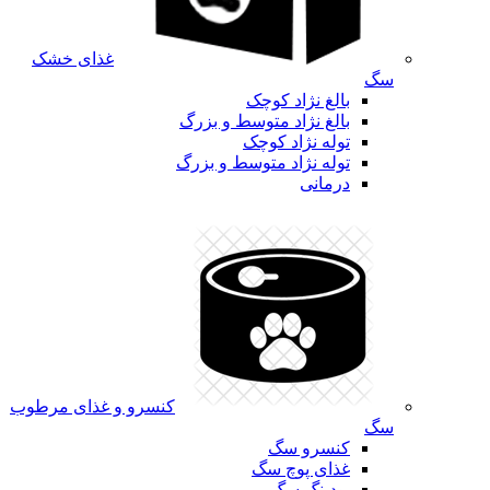
غذای خشک
سگ
بالغ نژاد کوچک
بالغ نژاد متوسط و بزرگ
توله نژاد کوچک
توله نژاد متوسط و بزرگ
درمانی
کنسرو و غذای مرطوب
سگ
کنسرو سگ
غذای پوچ سگ
پودینگ سگ