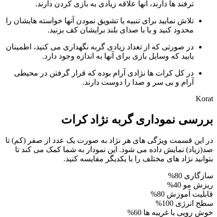
ترفند ها دارند، آنها علاقه زیادی به بازی کردن دارند.
تلاش نمایید برای تنبیه یا تشویق نمودن آنها خواسته هایشان را
محدود کنید و یا با صدای بلند برایشان کف بزنید.
در صورتی که از تعداد زیادی گربه نگهداری می کنید، اطمینان
یابید که وسایل بازی برای آنها به اندازه وجود دارد.
در کل کرات ها نژادی آرام بوده که قرار گرفتن در محیطی
آرام و بی سر و صدا را دوست دارند.
Korat
بررسی نموداری گربه نژاد کرات
در این قسمت ویژگی های هر نژاد به صورت یک عدد از صفر (کم) تا
صد(زیاد) نمایش داده می شود. این نمودار به شما کمک می کند تا
بتوانید نژاد های مختلف را با یکدیگر مفایسه کنید.
سازگاری
80%
ریزش مو
40%
قابلیت آموزش
80%
سطح انرژی
100%
خوش رویی با غریبه ها
60%