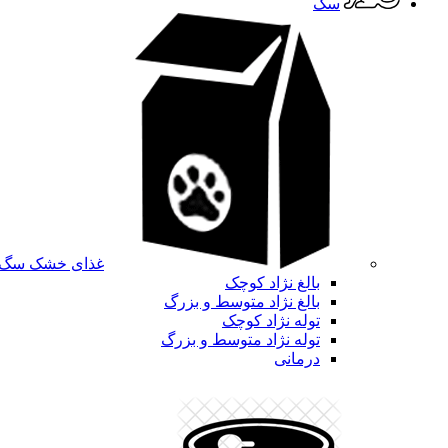
سگ
غذای خشک سگ
بالغ نژاد کوچک
بالغ نژاد متوسط و بزرگ
توله نژاد کوچک
توله نژاد متوسط و بزرگ
درمانی