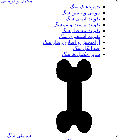
مکمل و درمانی
شیرخشک سگ
مولتی ویتامین سگ
تقویت ایمنی سگ
تقویت پوست و مو سگ
تقویت مفاصل سگ
تقویت استخوان سگ
آرامبخش و اصلاح رفتار سگ
ضد انگل سگ
سایر مکمل ها سگ
تشویقی سگ