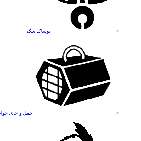
پوشاک سگ
حمل و جای خوا