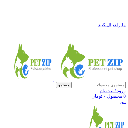
فروشگاه لوازم حیوانات خانگی پت زیپ
ما را دنبال کنید
جستجو
ورود / ثبت نام
0
محصول
۰
تومان
منو