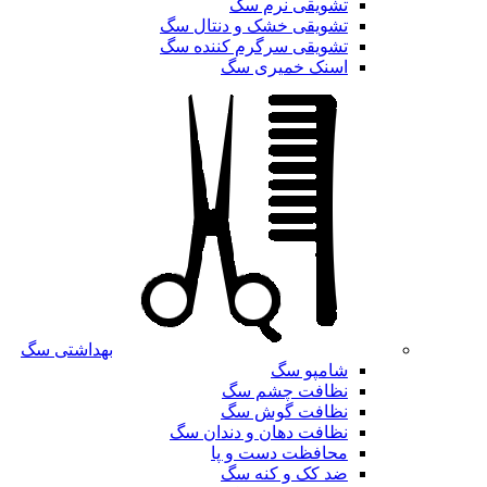
تشویقی نرم سگ
تشویقی خشک و دنتال سگ
تشویقی سرگرم کننده سگ
اسنک خمیری سگ
بهداشتی سگ
شامپو سگ
نظافت چشم سگ
نظافت گوش سگ
نظافت دهان و دندان سگ
محافظت دست و پا
ضد کک و کنه سگ