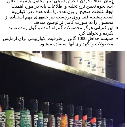
زمان اضافه کردن 1 گرم یا میلی لیتر محلول پایه به 1 گالن
آب، نحوه تعیین نرخ تخلیه و اطلاعات پایه در مورد اهمیت
ایجاد غلظت صحیح از یون هدف یا ماده هدف در آکواریوم
است. پیشینه فنی روی برچسب نیز جنبه­های مهم استفاده از
محصول را به صورت کامل تر توضیح می­دهد.
این کمپانی هرگز محصولات گمراه کننده و گول زننده تولید
نکرده و نخواهد کرد.
همیشه حداقل 1000 گالن از ظرفیت آکواریومی برای آزمایش
محصولات و نگهداری آن­ها استفاده می­شود.