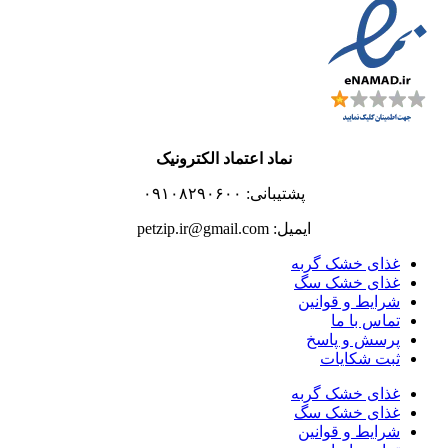
نماد اعتماد الکترونیک
پشتیبانی: ۰۹۱۰۸۲۹۰۶۰۰
ایمیل: petzip.ir@gmail.com
غذای خشک گربه
غذای خشک سگ
شرایط و قوانین
تماس با ما
پرسش و پاسخ
ثبت شکایات
غذای خشک گربه
غذای خشک سگ
شرایط و قوانین