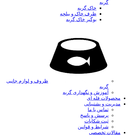
گربه
خاک گربه
ظرف خاک و بیلچه
بوگیر خاک گربه
ظروف و لوازم جانبی
گربه
آموزش و نگهداری گربه
محصولات فله ای
مدیریت و پشتیبانی
تماس با ما
پرسش و پاسخ
ثبت شکایات
شرایط و قوانین
مقالات تخصصی