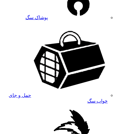
پوشاک سگ
حمل و جای
خواب سگ