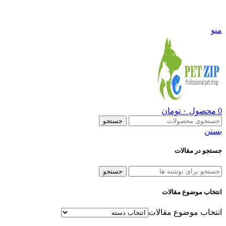
09108290600
منو
0
محصول
۰
تومان
جستجو
بستن
جستجو در مقالات
جستجو
انتخاب موضوع مقالات
انتخاب موضوع مقالات