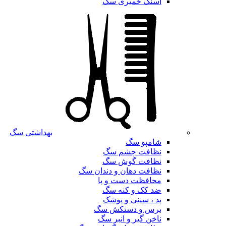
اسنک خمیری سگ
بهداشتی سگ
شامپو سگ
نظافت چشم سگ
نظافت گوش سگ
نظافت دهان و دندان سگ
محافظت دست و پا
ضد کک و کنه سگ
پد ، سینی و پوشک
برس و دستکش سگ
ناخن گیر و انبر سگ