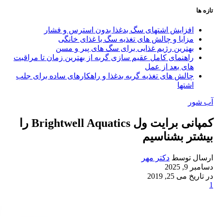
تازه ها
افزایش اشتهای سگ بدغذا بدون استرس و فشار
مزایا و چالش‌ های تغذیه سگ با غذای خانگی
بهترین رژیم غذایی برای سگ‌ های پیر و مسن
راهنمای کامل عقیم سازی گربه از بهترین زمان تا مراقبت‌
های بعد از عمل
چالش‌ های تغذیه گربه بدغذا و راهکارهای ساده برای جلب
اشتها
آب شور
کمپانی برایت ول Brightwell Aquatics را
بیشتر بشناسیم
ارسال توسط
دکتر مهر
دسامبر 9, 2025
در تاریخ می 25, 2019
1