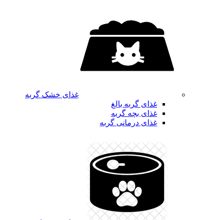
غذای خشک گربه
غذای گربه بالغ
غذای بچه گربه
غذای درمانی گربه