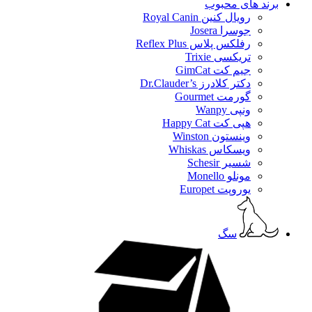
برند های محبوب
رویال کنین Royal Canin
جوسرا Josera
رفلکس پلاس Reflex Plus
تریکسی Trixie
جیم کت GimCat
دکتر کلادرز Dr.Clauder’s
گورمت Gourmet
ونپی Wanpy
هپی کت Happy Cat
وینستون Winston
ویسکاس Whiskas
شسیر Schesir
مونلو Monello
یوروپت Europet
سگ