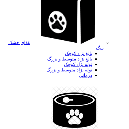
غذای خشک
سگ
بالغ نژاد کوچک
بالغ نژاد متوسط و بزرگ
توله نژاد کوچک
توله نژاد متوسط و بزرگ
درمانی