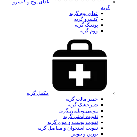
غذای پوچ و کنسرو
گربه
غذای پوچ گربه
کنسرو گربه
پودینگ گربه
ووم گربه
مکمل گربه
خمیر مالت گربه
شیرخشک گربه
مولتی ویتامین گربه
تقویت ایمنی گربه
تقویت پوست و موی گربه
تقویت استخوان و مفاصل گربه
تورین و بیوتین