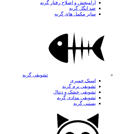
آرامبخش و اصلاح رفتار گربه
ضد انگل گربه
سایر مکمل های گربه
تشویقی گربه
اسنک خمیری
تشویقی نرم گربه
تشویقی خشک و دنتال
تشویقی مدادی گربه
بستنی گربه