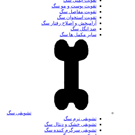
تقویت ایمنی سگ
تقویت پوست و مو سگ
تقویت مفاصل سگ
تقویت استخوان سگ
آرامبخش و اصلاح رفتار سگ
ضد انگل سگ
سایر مکمل ها سگ
تشویقی سگ
تشویقی نرم سگ
تشویقی خشک و دنتال سگ
تشویقی سرگرم کننده سگ