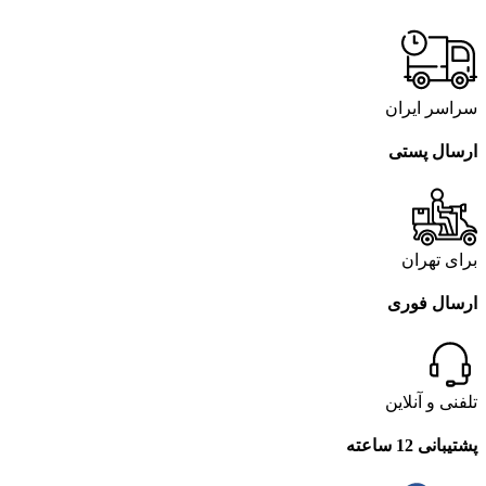
سراسر ایران
ارسال پستی
برای تهران
ارسال فوری
تلفنی و آنلاین
پشتیبانی 12 ساعته