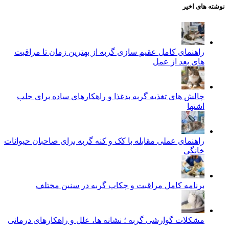
نوشته های اخیر
راهنمای کامل عقیم سازی گربه از بهترین زمان تا مراقبت‌
های بعد از عمل
چالش‌ های تغذیه گربه بدغذا و راهکارهای ساده برای جلب
اشتها
راهنمای عملی مقابله با کک و کنه گربه برای صاحبان حیوانات
خانگی
برنامه کامل مراقبت و چکاپ گربه در سنین مختلف
مشکلات گوارشی گربه ؛ نشانه‌ ها، علل و راهکارهای درمانی