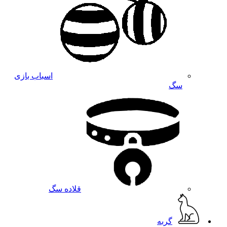
اسباب بازی
سگ
قلاده سگ
گربه