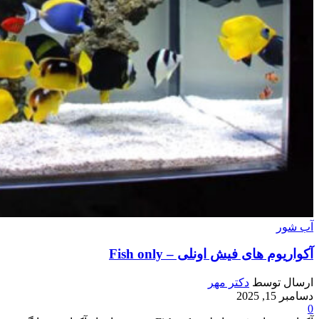
آب شور
آکواریوم های فیش اونلی – Fish only
ارسال توسط
دکتر مهر
دسامبر 15, 2025
0