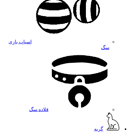
اسباب بازی
سگ
قلاده سگ
گربه