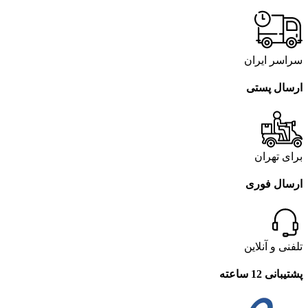
سراسر ایران
ارسال پستی
برای تهران
ارسال فوری
تلفنی و آنلاین
پشتیبانی 12 ساعته