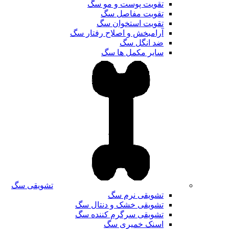
تقویت پوست و مو سگ
تقویت مفاصل سگ
تقویت استخوان سگ
آرامبخش و اصلاح رفتار سگ
ضد انگل سگ
سایر مکمل ها سگ
تشویقی سگ
تشویقی نرم سگ
تشویقی خشک و دنتال سگ
تشویقی سرگرم کننده سگ
اسنک خمیری سگ