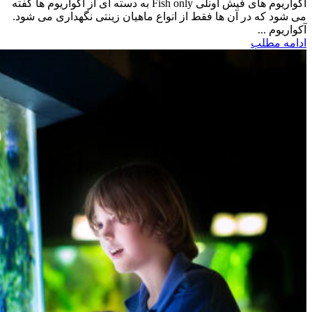
آکواریوم های فیش اونلی Fish only به دسته ای از آکواریوم ها گفته
می شود که در آن ها فقط از انواع ماهیان زینتی نگهداری می شود.
آکواریوم ...
ادامه مطلب