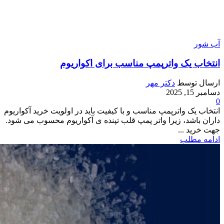
آب شور
انتخاب یک واترپمپ مناسب برای اکواریوم
ارسال توسط
دکتر مهر
دسامبر 15, 2025
0
انتخاب یک واترپمپ مناسب و با کیفیت باید در اولویت خرید آکواریوم
داران باشد، زیرا واتر پمپ قلب تپنده ی آکواریوم محسوب می شود.
جهت خرید ...
ادامه مطلب