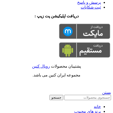
پرسش و پاسخ
ثبت شکایات
دریافت اپلیکیشن پت زیپ :
پشتیبان محصولات
رویال کنین
مجموعه ایران کنین می باشد.
بستن
جستجو
خانه
برند های محبوب