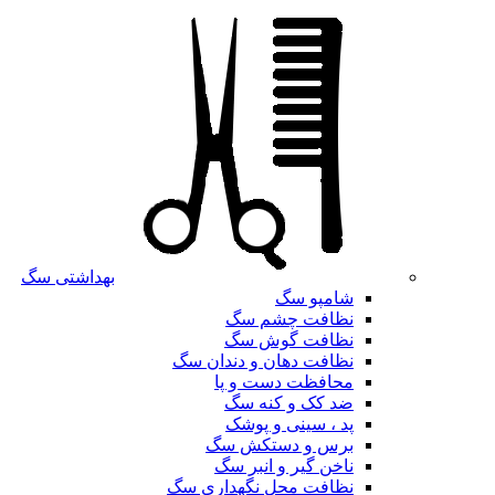
بهداشتی سگ
شامپو سگ
نظافت چشم سگ
نظافت گوش سگ
نظافت دهان و دندان سگ
محافظت دست و پا
ضد کک و کنه سگ
پد ، سینی و پوشک
برس و دستکش سگ
ناخن گیر و انبر سگ
نظافت محل نگهداری سگ