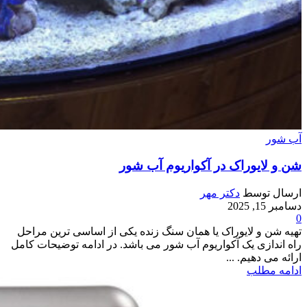
آب شور
شن و لایوراک در آکواریوم آب شور
ارسال توسط
دکتر مهر
دسامبر 15, 2025
0
تهیه شن و لایوراک یا همان سنگ زنده یکی از اساسی ترین مراحل
راه اندازی یک آکواریوم آب شور می باشد. در ادامه توضیحات کامل
ارائه می دهیم. ...
ادامه مطلب