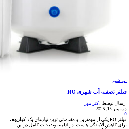
آب شور
فیلتر تصفیه آب شهری RO
ارسال توسط
دکتر مهر
دسامبر 15, 2025
0
فیلتر RO یکی از مهمترین و مقدماتی ترین نیازهای یک آکواریوم،
برای کاهش آلایندگی هاست. در ادامه توضیحات کامل در این