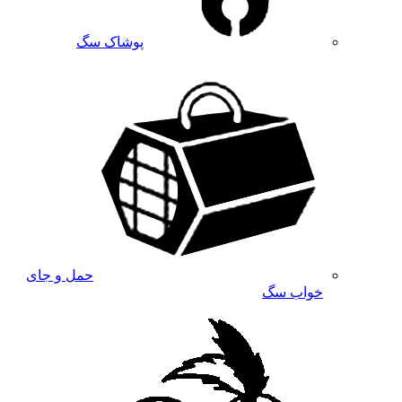
پوشاک سگ
حمل و جای
خواب سگ