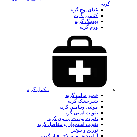
گربه
غذای پوچ گربه
کنسرو گربه
پودینگ گربه
ووم گربه
مکمل گربه
خمیر مالت گربه
شیرخشک گربه
مولتی ویتامین گربه
تقویت ایمنی گربه
تقویت پوست و موی گربه
تقویت استخوان و مفاصل گربه
تورین و بیوتین
آرامبخش و اصلاح رفتار گربه