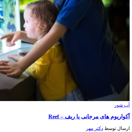
آب شور
آکواریوم های مرجانی یا ریف – Reef
ارسال توسط
دکتر مهر