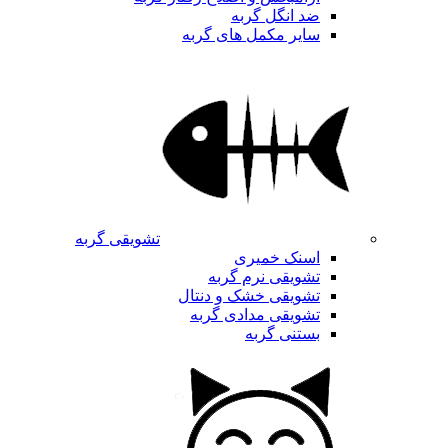
ضد انگل گربه
سایر مکمل های گربه
تشویقی گربه
اسنک خمیری
تشویقی نرم گربه
تشویقی خشک و دنتال
تشویقی مدادی گربه
بستنی گربه