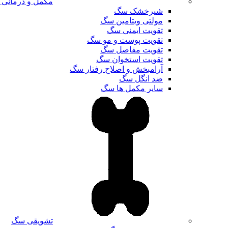
مکمل و درمانی
شیرخشک سگ
مولتی ویتامین سگ
تقویت ایمنی سگ
تقویت پوست و مو سگ
تقویت مفاصل سگ
تقویت استخوان سگ
آرامبخش و اصلاح رفتار سگ
ضد انگل سگ
سایر مکمل ها سگ
تشویقی سگ