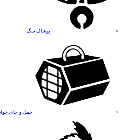
پوشاک سگ
حمل و جای خوا