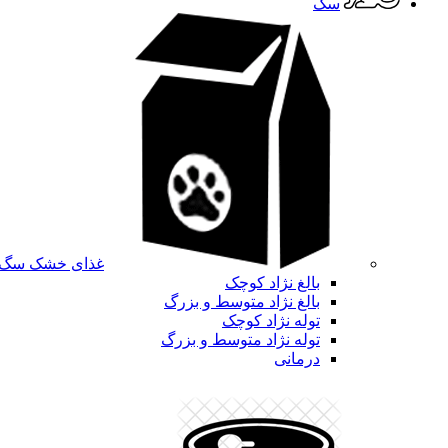
سگ
غذای خشک سگ
بالغ نژاد کوچک
بالغ نژاد متوسط و بزرگ
توله نژاد کوچک
توله نژاد متوسط و بزرگ
درمانی