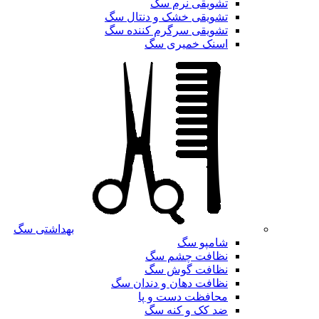
تشویقی نرم سگ
تشویقی خشک و دنتال سگ
تشویقی سرگرم کننده سگ
اسنک خمیری سگ
بهداشتی سگ
شامپو سگ
نظافت چشم سگ
نظافت گوش سگ
نظافت دهان و دندان سگ
محافظت دست و پا
ضد کک و کنه سگ