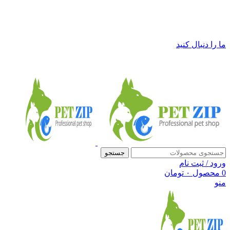
فروشگاه لوازم حیوانات خانگی پت زیپ
ما را دنبال کنید
جستجو
ورود / ثبت نام
0
محصول
۰
تومان
منو