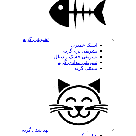
تشویقی گربه
اسنک خمیری
تشویقی نرم گربه
تشویقی خشک و دنتال
تشویقی مدادی گربه
بستنی گربه
بهداشتی گربه
شامپو گربه