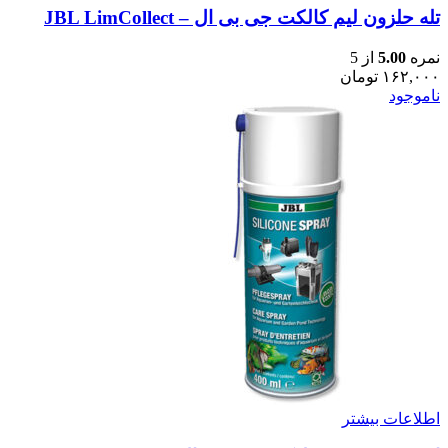
تله حلزون لیم کالکت جی بی ال – JBL LimCollect
نمره
5.00
از 5
۱۶۲,۰۰۰
تومان
ناموجود
اطلاعات بیشتر