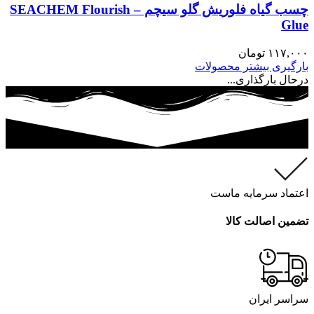
چسب گیاه فلوریش گلو سیچم – SEACHEM Flourish
Glue
۱۱۷,۰۰۰
تومان
بارگیری بیشتر محصولات
درحال بارگذاری...
اعتماد سرمایه ماست
تضمین اصالت کالا
سراسر ایران