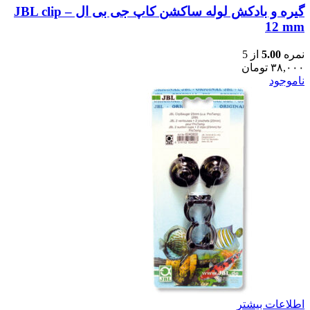
گیره و بادکش لوله ساکشن کاپ جی بی ال – JBL clip
12 mm
نمره
5.00
از 5
۳۸,۰۰۰
تومان
ناموجود
اطلاعات بیشتر