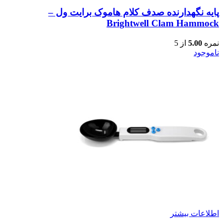
پایه نگهدارنده صدف کلام هاموک برایت ول –
Brightwell Clam Hammock
نمره
5.00
از 5
ناموجود
اطلاعات بیشتر