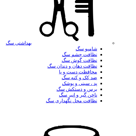
بهداشتی سگ
شامپو سگ
نظافت چشم سگ
نظافت گوش سگ
نظافت دهان و دندان سگ
محافظت دست و پا
ضد کک و کنه سگ
پد ، سینی و پوشک
برس و دستکش سگ
ناخن گیر و انبر سگ
نظافت محل نگهداری سگ