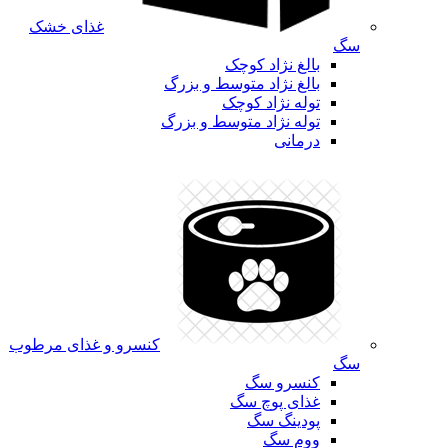
غذای خشک
سگ
بالغ نژاد کوچک
بالغ نژاد متوسط و بزرگ
توله نژاد کوچک
توله نژاد متوسط و بزرگ
درمانی
کنسرو و غذای مرطوب
سگ
کنسرو سگ
غذای پوچ سگ
پودینگ سگ
ووم سگ