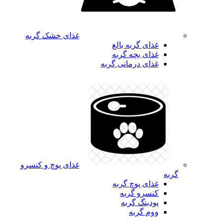
غذای خشک گربه
غذای گربه بالغ
غذای بچه گربه
غذای درمانی گربه
غذای پوچ و کنسرو
گربه
غذای پوچ گربه
کنسرو گربه
پودینگ گربه
ووم گربه