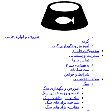
ظروف و لوازم جانبی
گربه
آموزش و نگهداری گربه
محصولات فله ای
مدیریت و پشتیبانی
تماس با ما
پرسش و پاسخ
ثبت شکایات
شرایط و قوانین
مقالات تخصصی
سگ
آموزش و نگهداری سگ
تغذیه و رژیم غذایی سگ
سلامت و بهداشت سگ
شناخت نژاد های سگ
مقایسه نژاد های سگ