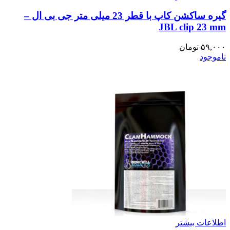
گیره ساکشن کاپ با قطر 23 میلی متر جی بی ال –
JBL clip 23 mm
۵۹,۰۰۰
تومان
ناموجود
اطلاعات بیشتر