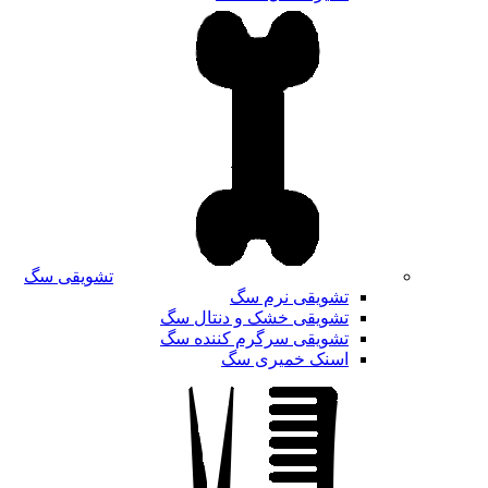
تشویقی سگ
تشویقی نرم سگ
تشویقی خشک و دنتال سگ
تشویقی سرگرم کننده سگ
اسنک خمیری سگ