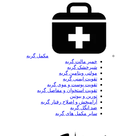
مکمل گربه
خمیر مالت گربه
شیرخشک گربه
مولتی ویتامین گربه
تقویت ایمنی گربه
تقویت پوست و موی گربه
تقویت استخوان و مفاصل گربه
تورین و بیوتین
آرامبخش و اصلاح رفتار گربه
ضد انگل گربه
سایر مکمل های گربه