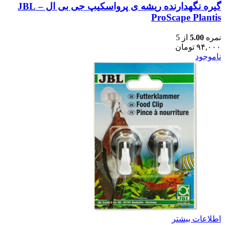
گیره نگهدارنده ریشه ی پرواسکیپ جی بی ال – JBL
ProScape Plantis
نمره
5.00
از 5
۹۴,۰۰۰
تومان
ناموجود
اطلاعات بیشتر