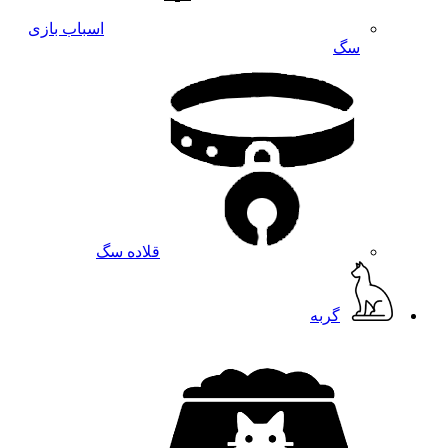
اسباب بازی
سگ
قلاده سگ
گربه