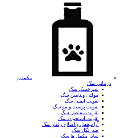
مکمل و
درمانی سگ
شیرخشک سگ
مولتی ویتامین سگ
تقویت ایمنی سگ
تقویت پوست و مو سگ
تقویت مفاصل سگ
تقویت استخوان سگ
آرامبخش و اصلاح رفتار سگ
ضد انگل سگ
سایر مکمل ها سگ