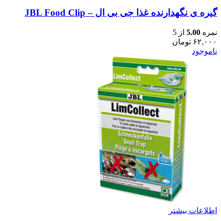
گیره ی نگهدارنده غذا جی بی ال – JBL Food Clip
نمره
5.00
از 5
۶۲,۰۰۰
تومان
ناموجود
اطلاعات بیشتر