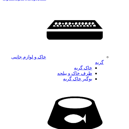
خاک و لوازم جانبی
گربه
خاک گربه
ظرف خاک و بیلچه
بوگیر خاک گربه