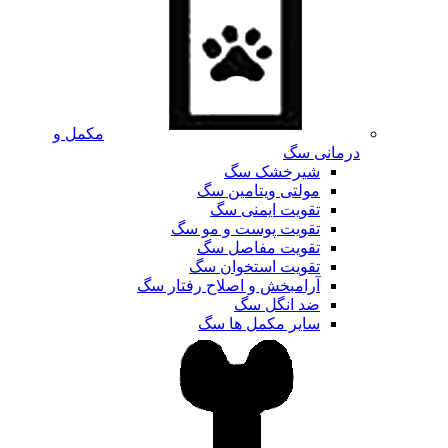
مکمل و
درمانی سگ
شیرخشک سگ
مولتی ویتامین سگ
تقویت ایمنی سگ
تقویت پوست و مو سگ
تقویت مفاصل سگ
تقویت استخوان سگ
آرامبخش و اصلاح رفتار سگ
ضد انگل سگ
سایر مکمل ها سگ