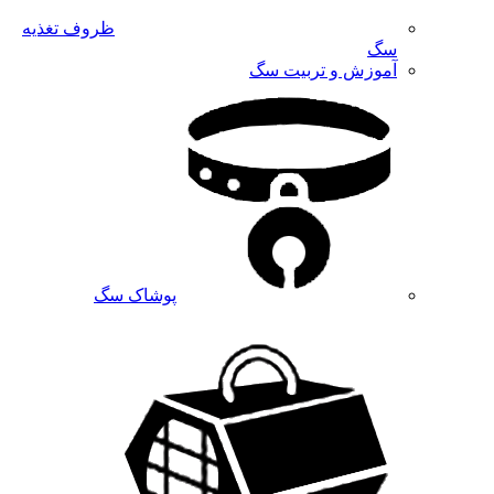
ظروف تغذیه
سگ
آموزش و تربیت سگ
پوشاک سگ