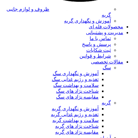
ظروف و لوازم جانبی
گربه
آموزش و نگهداری گربه
محصولات فله ای
مدیریت و پشتیبانی
تماس با ما
پرسش و پاسخ
ثبت شکایات
شرایط و قوانین
مقالات تخصصی
سگ
آموزش و نگهداری سگ
تغذیه و رژیم غذایی سگ
سلامت و بهداشت سگ
شناخت نژاد های سگ
مقایسه نژاد های سگ
گربه
آموزش و نگهداری گربه
تغذیه و رژیم غذایی گربه
سلامت و بهداشت گربه
شناخت نژاد های گربه
مقایسه نژاد های گربه
آبزیان