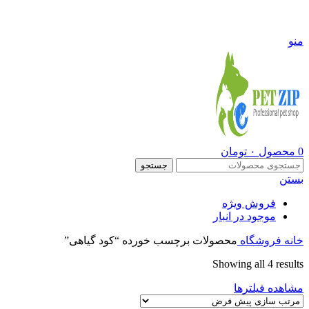
09108290600
منو
0
محصول
۰
تومان
جستجو
بستن
فروش ویژه
موجود در انبار
خانه
فروشگاه
محصولات برچسب خورده “کود گیاهی”
Showing all 4 results
مشاهده فیلترها