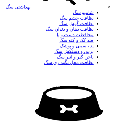
بهداشتی سگ
شامپو سگ
نظافت چشم سگ
نظافت گوش سگ
نظافت دهان و دندان سگ
محافظت دست و پا
ضد کک و کنه سگ
پد ، سینی و پوشک
برس و دستکش سگ
ناخن گیر و انبر سگ
نظافت محل نگهداری سگ