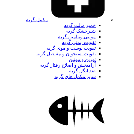
مکمل گربه
خمیر مالت گربه
شیرخشک گربه
مولتی ویتامین گربه
تقویت ایمنی گربه
تقویت پوست و موی گربه
تقویت استخوان و مفاصل گربه
تورین و بیوتین
آرامبخش و اصلاح رفتار گربه
ضد انگل گربه
سایر مکمل های گربه