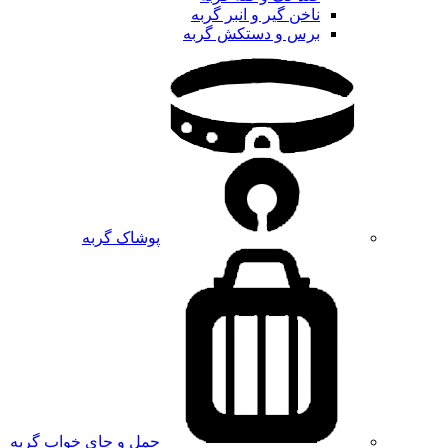
ناخن گیر و انبر گربه
برس و دستکش گربه
پوشاک گربه
حمل و جای خواب گربه