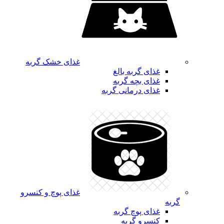
غذای خشک گربه
غذای گربه بالغ
غذای بچه گربه
غذای درمانی گربه
غذای پوچ و کنسرو
گربه
غذای پوچ گربه
کنسرو گربه