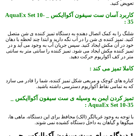
تعویض کنید.
کاربرد آسان ست سیفون آکواایکس _ AquaEx Set 10-
35 :
شلنگ را به کمک اتصال دهنده به دستگاه تمیز کننده ی شن متصل
کنید. تمیز کننده ی شن را در آب نگه دارید و ابتدا چند لحظه با دهان
خود در آن مکش ایجاد کنید. سپس جریان آب به وجود می آید و در
تمیز کننده مکش ایجاد می شود. تمیز کننده را سانتی متر به سانتی
متر در کف آکواریوم حرکت دهید.
کاملا تمیز می کند :
کناره های کوچک و مربعی شکل تمیز کننده، شما را قادر می سازد
که به تمامی نقاط آکواریوم دسترسی داشته باشید.
تمیز کردن ایمن به وسیله ی ست سیفون آکواایکس _
AquaEx Set 10-35 :
با توجه به وجود غربالگر (الک) محافظ برای این دستگاه، ماهی ها،
میگوها و گیاهان به داخل دستگاه کشیده نمی شوند.
1 دیدگاه برای
ست سیفون آکواایکس جی بی