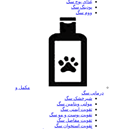
غذای پوچ سگ
پودینگ سگ
ووم سگ
مکمل و
درمانی سگ
شیرخشک سگ
مولتی ویتامین سگ
تقویت ایمنی سگ
تقویت پوست و مو سگ
تقویت مفاصل سگ
تقویت استخوان سگ