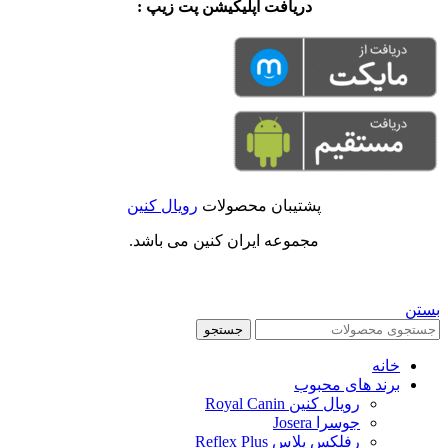
دریافت اپلیکیشن پت زیپ :
پشتیبان محصولات
رویال کنین
مجموعه ایران کنین می باشد.
بستن
جستجو
خانه
برند های محبوب
رویال کنین Royal Canin
جوسرا Josera
رفلکس پلاس Reflex Plus