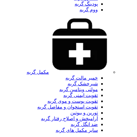
پودینگ گربه
ووم گربه
مکمل گربه
خمیر مالت گربه
شیرخشک گربه
مولتی ویتامین گربه
تقویت ایمنی گربه
تقویت پوست و موی گربه
تقویت استخوان و مفاصل گربه
تورین و بیوتین
آرامبخش و اصلاح رفتار گربه
ضد انگل گربه
سایر مکمل های گربه