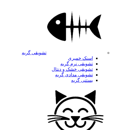
تشویقی گربه
اسنک خمیری
تشویقی نرم گربه
تشویقی خشک و دنتال
تشویقی مدادی گربه
بستنی گربه