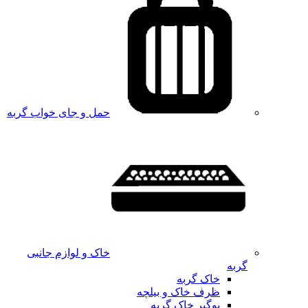
حمل و جای خواب گربه
خاک و لوازم جانبی
گربه
خاک گربه
ظرف خاک و بیلچه
بوگیر خاک گربه