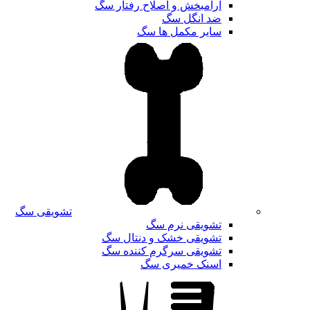
آرامبخش و اصلاح رفتار سگ
ضد انگل سگ
سایر مکمل ها سگ
تشویقی سگ
تشویقی نرم سگ
تشویقی خشک و دنتال سگ
تشویقی سرگرم کننده سگ
اسنک خمیری سگ