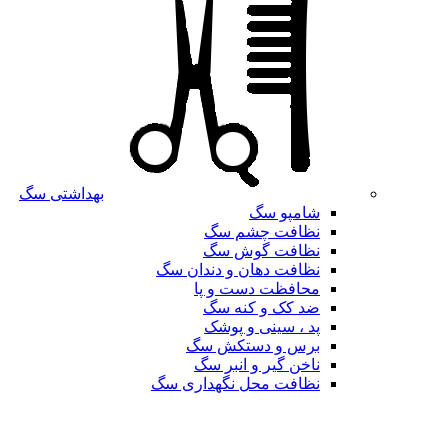
بهداشتی سگ
شامپو سگ
نظافت چشم سگ
نظافت گوش سگ
نظافت دهان و دندان سگ
محافظت دست و پا
ضد کک و کنه سگ
پد ، سینی و پوشک
برس و دستکش سگ
ناخن گیر و انبر سگ
نظافت محل نگهداری سگ