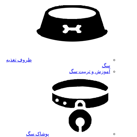
ظروف تغذیه
سگ
آموزش و تربیت سگ
پوشاک سگ