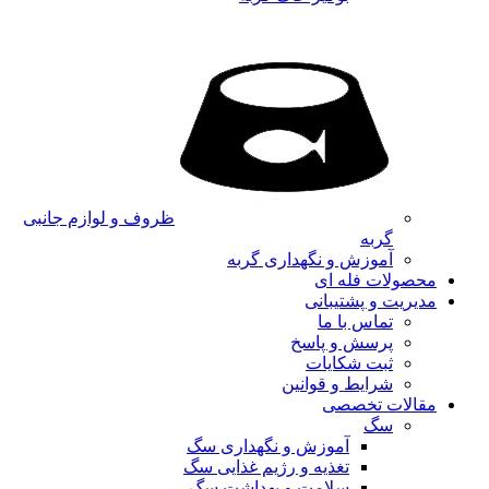
ظروف و لوازم جانبی
گربه
آموزش و نگهداری گربه
محصولات فله ای
مدیریت و پشتیبانی
تماس با ما
پرسش و پاسخ
ثبت شکایات
شرایط و قوانین
مقالات تخصصی
سگ
آموزش و نگهداری سگ
تغذیه و رژیم غذایی سگ
سلامت و بهداشت سگ