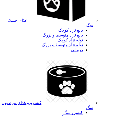
غذای خشک
سگ
بالغ نژاد کوچک
بالغ نژاد متوسط و بزرگ
توله نژاد کوچک
توله نژاد متوسط و بزرگ
درمانی
کنسرو و غذای مرطوب
سگ
کنسرو سگ