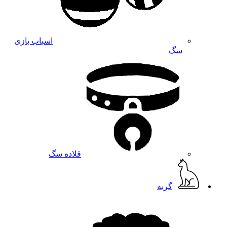
اسباب بازی
سگ
قلاده سگ
گربه