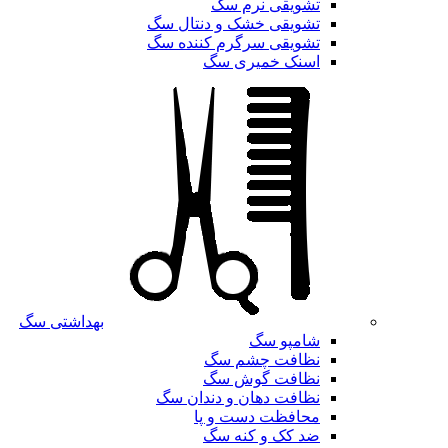
تشویقی نرم سگ
تشویقی خشک و دنتال سگ
تشویقی سرگرم کننده سگ
اسنک خمیری سگ
بهداشتی سگ
شامپو سگ
نظافت چشم سگ
نظافت گوش سگ
نظافت دهان و دندان سگ
محافظت دست و پا
ضد کک و کنه سگ