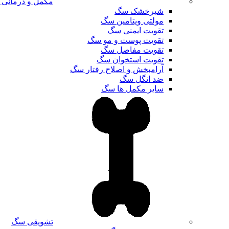
مکمل و درمانی
شیرخشک سگ
مولتی ویتامین سگ
تقویت ایمنی سگ
تقویت پوست و مو سگ
تقویت مفاصل سگ
تقویت استخوان سگ
آرامبخش و اصلاح رفتار سگ
ضد انگل سگ
سایر مکمل ها سگ
تشویقی سگ