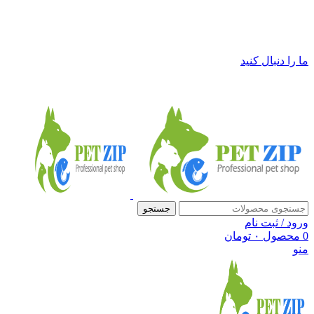
فروشگاه لوازم حیوانات خانگی پت زیپ
ما را دنبال کنید
جستجو
ورود / ثبت نام
0
محصول
۰
تومان
منو