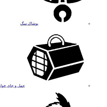
پوشاک سگ
حمل و جای خوا