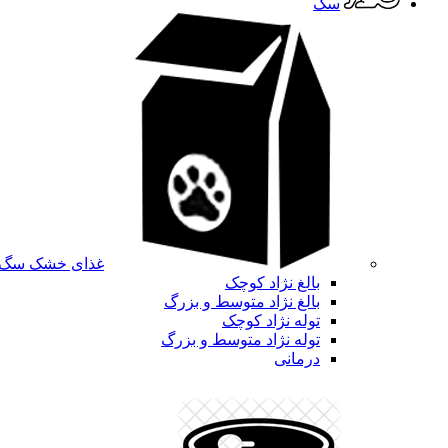
سگ
غذای خشک سگ
بالغ نژاد کوچک
بالغ نژاد متوسط و بزرگ
توله نژاد کوچک
توله نژاد متوسط و بزرگ
درمانی