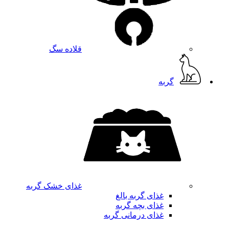
قلاده سگ
گربه
غذای خشک گربه
غذای گربه بالغ
غذای بچه گربه
غذای درمانی گربه