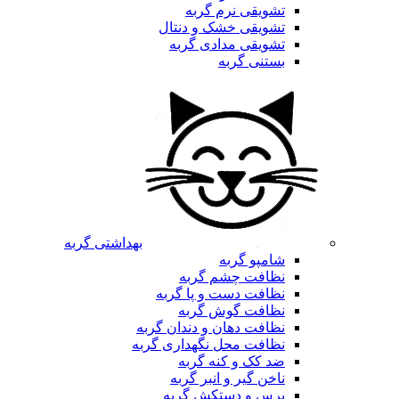
تشویقی نرم گربه
تشویقی خشک و دنتال
تشویقی مدادی گربه
بستنی گربه
بهداشتی گربه
شامپو گربه
نظافت چشم گربه
نظافت دست و پا گربه
نظافت گوش گربه
نظافت دهان و دندان گربه
نظافت محل نگهداری گربه
ضد کک و کنه گربه
ناخن گیر و انبر گربه
برس و دستکش گربه