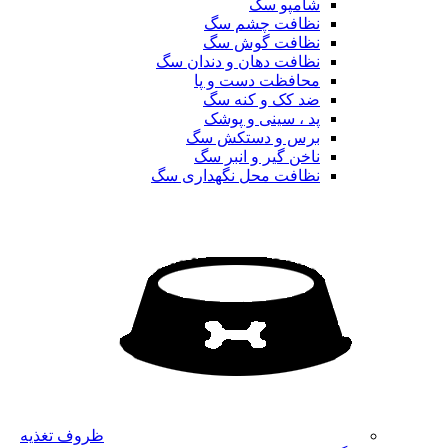
شامپو سگ
نظافت چشم سگ
نظافت گوش سگ
نظافت دهان و دندان سگ
محافظت دست و پا
ضد کک و کنه سگ
پد ، سینی و پوشک
برس و دستکش سگ
ناخن گیر و انبر سگ
نظافت محل نگهداری سگ
ظروف تغذیه