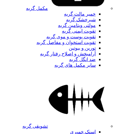
مکمل گربه
خمیر مالت گربه
شیرخشک گربه
مولتی ویتامین گربه
تقویت ایمنی گربه
تقویت پوست و موی گربه
تقویت استخوان و مفاصل گربه
تورین و بیوتین
آرامبخش و اصلاح رفتار گربه
ضد انگل گربه
سایر مکمل های گربه
تشویقی گربه
اسنک خمیری