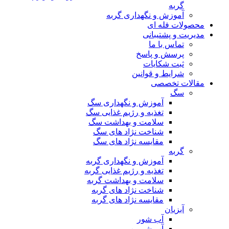
گربه
آموزش و نگهداری گربه
محصولات فله ای
مدیریت و پشتیبانی
تماس با ما
پرسش و پاسخ
ثبت شکایات
شرایط و قوانین
مقالات تخصصی
سگ
آموزش و نگهداری سگ
تغذیه و رژیم غذایی سگ
سلامت و بهداشت سگ
شناخت نژاد های سگ
مقایسه نژاد های سگ
گربه
آموزش و نگهداری گربه
تغذیه و رژیم غذایی گربه
سلامت و بهداشت گربه
شناخت نژاد های گربه
مقایسه نژاد های گربه
آبزیان
آب شور
آب شیرین