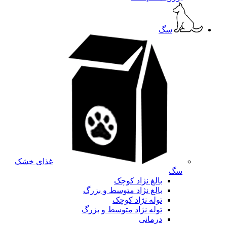
سگ
غذای خشک
سگ
بالغ نژاد کوچک
بالغ نژاد متوسط و بزرگ
توله نژاد کوچک
توله نژاد متوسط و بزرگ
درمانی