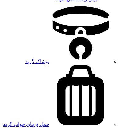
پوشاک گربه
حمل و جای خواب گربه