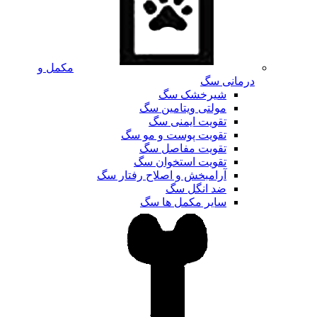
مکمل و
درمانی سگ
شیرخشک سگ
مولتی ویتامین سگ
تقویت ایمنی سگ
تقویت پوست و مو سگ
تقویت مفاصل سگ
تقویت استخوان سگ
آرامبخش و اصلاح رفتار سگ
ضد انگل سگ
سایر مکمل ها سگ