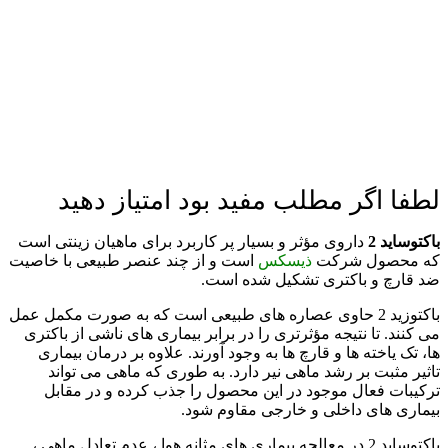
لطفا اگر مطلب مفید بود امتیاز دهید
باكتوسايد 2
داروی مؤثر و بسیار پر کاربرد برای ماهیان زینتی است
که محصول شرکت
ذیسکس
است و از چند عنصر طبیعی با خاصیت
ضد قارچ و باکتری تشکیل شده است.
باکتوزید 2 حاوی عصاره های طبیعی است که به صورت مکمل عمل
می کنند. تا نتیجه مؤثرتری را در برابر بیماری های ناشی از باکتری
ها، تک یاخته ها و قارچ ها به وجود آورند. علاوه بر درمان بیماری
تاثیر مثبت بر رشد ماهی نیر دارد. به طوری که ماهی می تواند
ترکیبات فعال موجود در این محصول را جذب کرده و در مقابل
بیماری های داخلی و خارجی مقاوم شود.
باکتوساید 2 در معالجه بیماری های مثانه هوا ، عدم تعادل ماهی ،