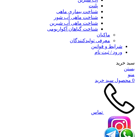
پلنت
شناخت بیماری ماهی
شناخت ماهی آب شور
شناخت ماهی آب شیرین
شناخت گیاهان آکواریومی
ماکیان
معرفی تولیدکنندگان
شرایط و قوانین
ورود / ثبت نام
سبد خرید
بستن
منو
0
محصول
سبد خرید
تماس