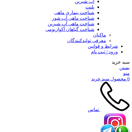
آب شیرین
پلنت
شناخت بیماری ماهی
شناخت ماهی آب شور
شناخت ماهی آب شیرین
شناخت گیاهان آکواریومی
ماکیان
معرفی تولیدکنندگان
شرایط و قوانین
ورود / ثبت نام
سبد خرید
بستن
منو
0
محصول
سبد خرید
تماس