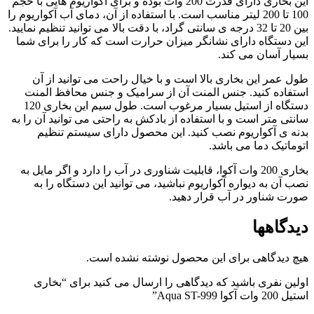
این بخاری دارای قدرت 200 وات بوده و برای آکواریوم هایی با حجم
100 تا 200 لیتر مناسب است. با استفاده از آن، دمای آب آکواریوم را
بین 20 تا 32 درجه ی سانتی گراد، با دقت بالا می توانید تنظیم نمایید.
این دستگاه دارای نشانگر میزان حرارت است که کار را برای شما
بسیار آسان می کند.
طول عمر این بخاری بالا است و با خیال راحت می توانید از آن
استفاده کنید. جنس المنت آن از سرامیک و جنس محافظ المنت
دستگاه از استیل بسیار مرغوب است. طول سیم این بخاری 120
سانتی متر است و با استفاده از بادکش به راحتی می توانید آن را به
بدنه ی آکواریوم نصب کنید. این محصول دارای سیستم تنظیم
اتوماتیک دما می باشد.
بخاری 200 وات آکوا، قابلیت شناوری در آب را دارد و اگر مایل به
نصب آن به دیواره آکواریوم نباشید، می توانید این دستگاه را به
صورت شناور در آب قرار دهید.
دیدگاهها
هیچ دیدگاهی برای این محصول نوشته نشده است.
اولین نفری باشید که دیدگاهی را ارسال می کنید برای “بخاری
استیل 200 وات آکوا Aqua ST-999”