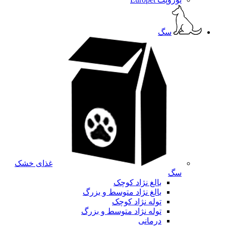
سگ
غذای خشک
سگ
بالغ نژاد کوچک
بالغ نژاد متوسط و بزرگ
توله نژاد کوچک
توله نژاد متوسط و بزرگ
درمانی