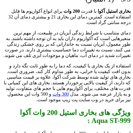
بخاری استیل آکوا
با قدرت
200 وات
برای انواع آکواریوم ها قابل
استفاده است. کمترین دمای این بخاری 21 و بیشتری دمای آن 32
درجه سانتی گراد است.
دمای متناسب با شرایط زندگی آبزیان در طبیعت، از مهم ترین
متغیرهایی است که آکواریوم داران باید به آن توجه داشته باشند. به
طور معمول، آبزیان نسبت به جاندارانی که بر روی خشکی زندگی
می کنند، نسبت به تغییرات دما حساسیت بیشتری دارند. در صورت
تغییرات شدید در دمای آب، ماهیان و موجودات آبزی تلف می شوند.
استفاده از یک بخاری با کیفیت، که دما را به طور ثابت نگه دارد و
بدون افت کیفیت یا خرابی، به طور مداوم کار کند، ضروری است.
بخاری های تولید شده توسط شرکت آکوا، علاوه بر قیمت مناسبی
که دارند، از کیفیت بالایی برخوردار هستند. بخاری های این کمپانی با
قدرت های مختلف، برای آکواریوم هایی با حجم های متفاوت، تولید
و به بازار عرضه می شوند. مدل
300 وات
و 500 وات این محصول
نیز برای خرید در وب سایت پت زیپ موجود است.
ویژگی های بخاری استیل 200 وات آکوا
Aqua ST-999 :