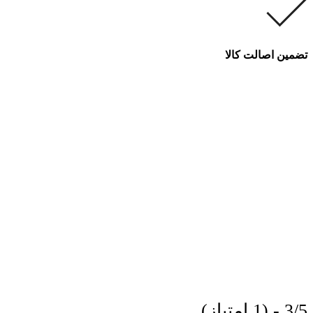
تضمین اصالت کالا
3/5 - (1 امتیاز)