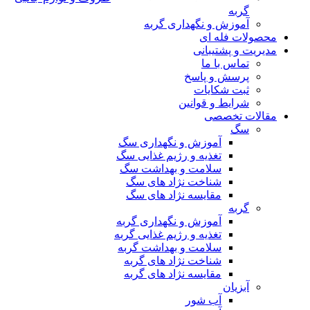
گربه
آموزش و نگهداری گربه
محصولات فله ای
مدیریت و پشتیبانی
تماس با ما
پرسش و پاسخ
ثبت شکایات
شرایط و قوانین
مقالات تخصصی
سگ
آموزش و نگهداری سگ
تغذیه و رژیم غذایی سگ
سلامت و بهداشت سگ
شناخت نژاد های سگ
مقایسه نژاد های سگ
گربه
آموزش و نگهداری گربه
تغذیه و رژیم غذایی گربه
سلامت و بهداشت گربه
شناخت نژاد های گربه
مقایسه نژاد های گربه
آبزیان
آب شور