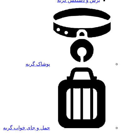
برس و دستکش گربه
پوشاک گربه
حمل و جای خواب گربه