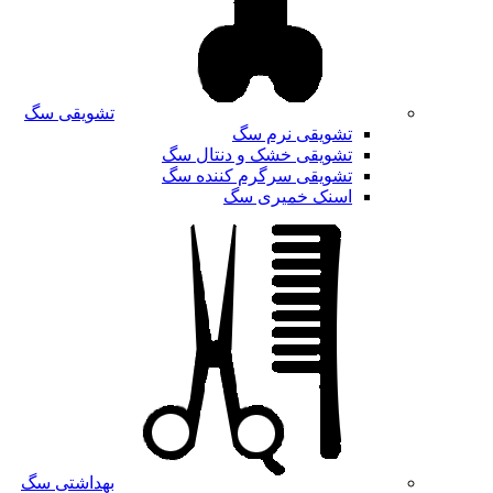
تشویقی سگ
تشویقی نرم سگ
تشویقی خشک و دنتال سگ
تشویقی سرگرم کننده سگ
اسنک خمیری سگ
بهداشتی سگ