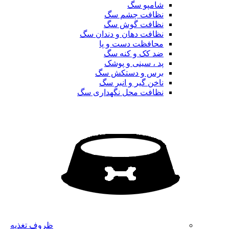
شامپو سگ
نظافت چشم سگ
نظافت گوش سگ
نظافت دهان و دندان سگ
محافظت دست و پا
ضد کک و کنه سگ
پد ، سینی و پوشک
برس و دستکش سگ
ناخن گیر و انبر سگ
نظافت محل نگهداری سگ
ظروف تغذیه