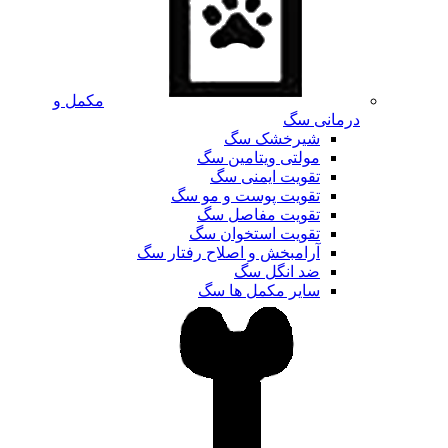
مکمل و
درمانی سگ
شیرخشک سگ
مولتی ویتامین سگ
تقویت ایمنی سگ
تقویت پوست و مو سگ
تقویت مفاصل سگ
تقویت استخوان سگ
آرامبخش و اصلاح رفتار سگ
ضد انگل سگ
سایر مکمل ها سگ