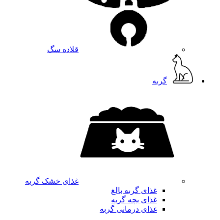
قلاده سگ
گربه
غذای خشک گربه
غذای گربه بالغ
غذای بچه گربه
غذای درمانی گربه