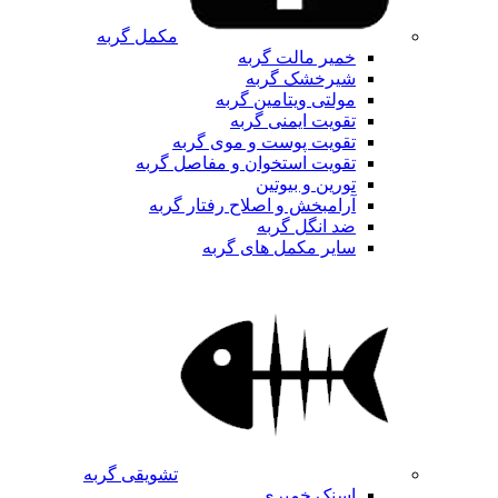
مکمل گربه
خمیر مالت گربه
شیرخشک گربه
مولتی ویتامین گربه
تقویت ایمنی گربه
تقویت پوست و موی گربه
تقویت استخوان و مفاصل گربه
تورین و بیوتین
آرامبخش و اصلاح رفتار گربه
ضد انگل گربه
سایر مکمل های گربه
تشویقی گربه
اسنک خمیری