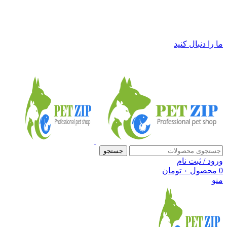
فروشگاه لوازم حیوانات خانگی پت زیپ
ما را دنبال کنید
جستجو
ورود / ثبت نام
0
محصول
۰
تومان
منو