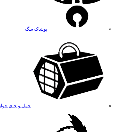
پوشاک سگ
حمل و جای خوا