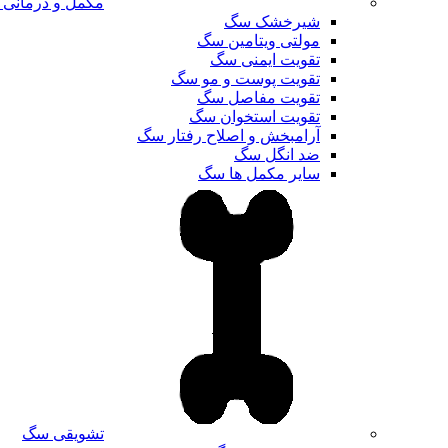
مکمل و درمانی
شیرخشک سگ
مولتی ویتامین سگ
تقویت ایمنی سگ
تقویت پوست و مو سگ
تقویت مفاصل سگ
تقویت استخوان سگ
آرامبخش و اصلاح رفتار سگ
ضد انگل سگ
سایر مکمل ها سگ
تشویقی سگ