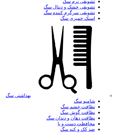
تشویقی نرم سگ
تشویقی خشک و دنتال سگ
تشویقی سرگرم کننده سگ
اسنک خمیری سگ
بهداشتی سگ
شامپو سگ
نظافت چشم سگ
نظافت گوش سگ
نظافت دهان و دندان سگ
محافظت دست و پا
ضد کک و کنه سگ