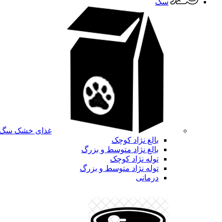
سگ
غذای خشک سگ
بالغ نژاد کوچک
بالغ نژاد متوسط و بزرگ
توله نژاد کوچک
توله نژاد متوسط و بزرگ
درمانی