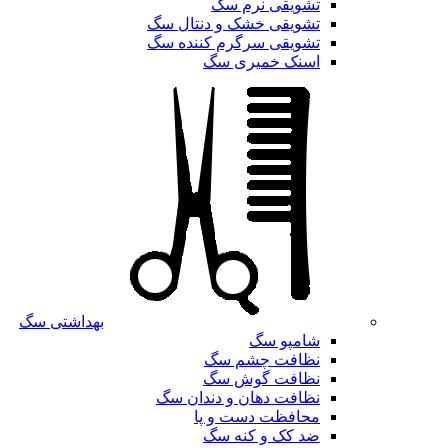
تشویقی نرم سگ
تشویقی خشک و دنتال سگ
تشویقی سرگرم کننده سگ
اسنک خمیری سگ
بهداشتی سگ
شامپو سگ
نظافت چشم سگ
نظافت گوش سگ
نظافت دهان و دندان سگ
محافظت دست و پا
ضد کک و کنه سگ