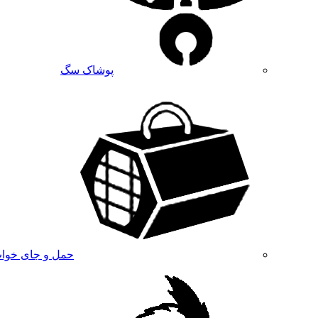
پوشاک سگ
حمل و جای خوا