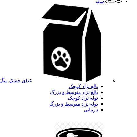
سگ
غذای خشک سگ
بالغ نژاد کوچک
بالغ نژاد متوسط و بزرگ
توله نژاد کوچک
توله نژاد متوسط و بزرگ
درمانی