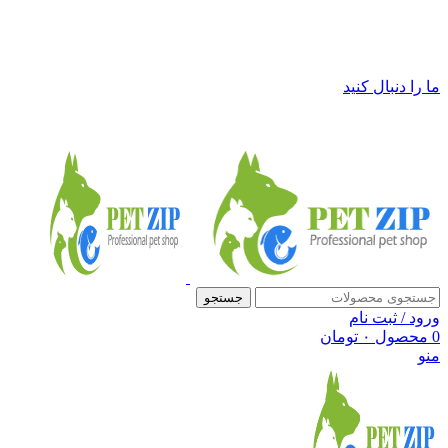
فروشگاه لوازم حیوانات خانگی پت زیپ
ما را دنبال کنید
جستجو
ورود / ثبت نام
0
محصول
۰
تومان
منو