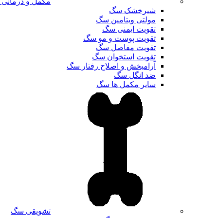
مکمل و درمانی
شیرخشک سگ
مولتی ویتامین سگ
تقویت ایمنی سگ
تقویت پوست و مو سگ
تقویت مفاصل سگ
تقویت استخوان سگ
آرامبخش و اصلاح رفتار سگ
ضد انگل سگ
سایر مکمل ها سگ
تشویقی سگ