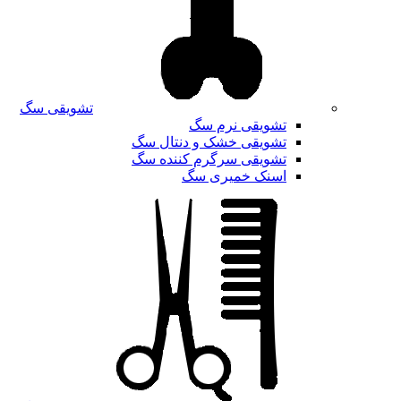
تشویقی سگ
تشویقی نرم سگ
تشویقی خشک و دنتال سگ
تشویقی سرگرم کننده سگ
اسنک خمیری سگ