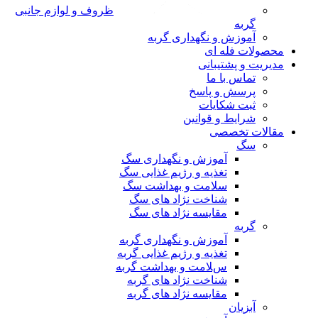
ظروف و لوازم جانبی
گربه
آموزش و نگهداری گربه
محصولات فله ای
مدیریت و پشتیبانی
تماس با ما
پرسش و پاسخ
ثبت شکایات
شرایط و قوانین
مقالات تخصصی
سگ
آموزش و نگهداری سگ
تغذیه و رژیم غذایی سگ
سلامت و بهداشت سگ
شناخت نژاد های سگ
مقایسه نژاد های سگ
گربه
آموزش و نگهداری گربه
تغذیه و رژیم غذایی گربه
سلامت و بهداشت گربه
شناخت نژاد های گربه
مقایسه نژاد های گربه
آبزیان