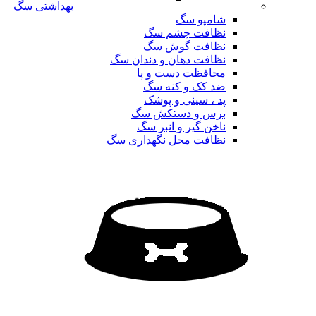
بهداشتی سگ
شامپو سگ
نظافت چشم سگ
نظافت گوش سگ
نظافت دهان و دندان سگ
محافظت دست و پا
ضد کک و کنه سگ
پد ، سینی و پوشک
برس و دستکش سگ
ناخن گیر و انبر سگ
نظافت محل نگهداری سگ