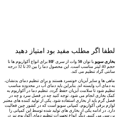
لطفا اگر مطلب مفید بود امتیاز دهید
بخاری سوبو
با توان
50
وات از سری
HF
برای انواع آکواریوم ها تا
حجم 40 لیتر مناسب است. این محصول دما را بین 20 تا 32 درجه
سانتی گراد تنظیم می کند.
ماهی ها و سایر آبزیان خونسرد هستند و برای تنظیم دمای بدنشان،
به دمای آب وابسته اند. بنابراین باید دمای آب در محدوده مناسب
تنظیم شود تا سلامت آبزیان حفظ گردد. تنظیم دما در آکواریوم به
کمک بخاری انجام می شود. توجه کنید چه در فصل سرد و چه در
فصل گرم باید از بخاری استفاده شود. یکی از تولید کننده های معتبر
لوازم برقی آکواریوم، کمپانی سوبو است که در کشور چین فعالیت
دارد. در ادامه یکی از بخاری های تولید شده توسط این کمپانی را
بررسی می کنیم. دیگر انواع تجهیزات تنظیم دمای آکواریوم نیز در