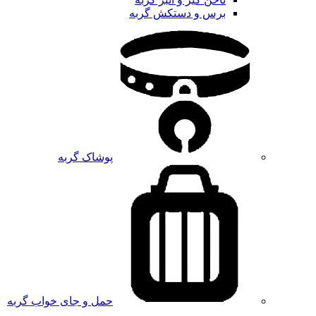
برس و دستکش گربه
پوشاک گربه
حمل و جای خواب گربه