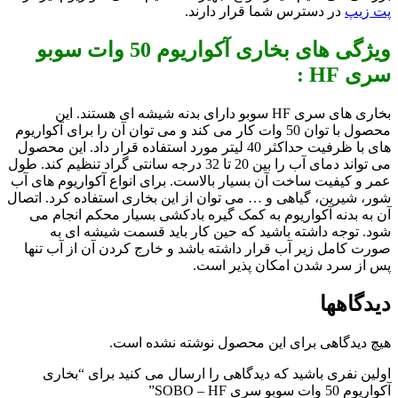
پت زیپ
در دسترس شما قرار دارند.
ویژگی های بخاری آکواریوم 50 وات سوبو
سری HF :
بخاری های سری HF سوبو دارای بدنه شیشه ای هستند. این
محصول با توان 50 وات کار می کند و می توان آن را برای آکواریوم
های با ظرفیت حداکثر 40 لیتر مورد استفاده قرار داد. این محصول
می تواند دمای آب را بین 20 تا 32 درجه سانتی گراد تنظیم کند. طول
عمر و کیفیت ساخت آن بسیار بالاست. برای انواع آکواریوم های آب
شور، شیرین، گیاهی و … می توان از این بخاری استفاده کرد. اتصال
آن به بدنه آکواریوم به کمک گیره بادکشی بسیار محکم انجام می
شود. توجه داشته باشید که حین کار باید قسمت شیشه ای به
صورت کامل زیر آب قرار داشته باشد و خارج کردن آن از آب تنها
پس از سرد شدن امکان پذیر است.
دیدگاهها
هیچ دیدگاهی برای این محصول نوشته نشده است.
اولین نفری باشید که دیدگاهی را ارسال می کنید برای “بخاری
آکواریوم 50 وات سوبو سری SOBO – HF”