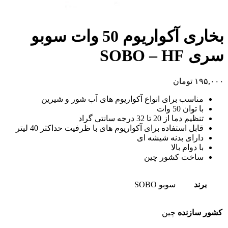
بخاری آکواریوم 50 وات سوبو
سری SOBO – HF
۱۹۵,۰۰۰
تومان
مناسب برای انواع آکواریوم های آب شور و شیرین
با توان 50 وات
تنظیم دما از 20 تا 32 درجه سانتی گراد
قابل استفاده برای آکواریوم های با ظرفیت حداکثر 40 لیتر
دارای بدنه شیشه ای
با دوام بالا
ساخت کشور چین
برند
سوبو SOBO
کشور سازنده
چین