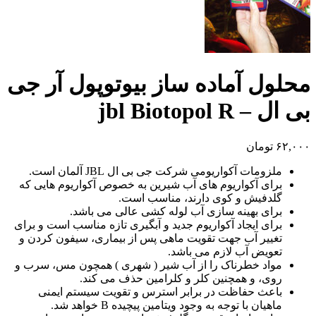
محلول آماده ساز بیوتوپول آر جی
بی ال – jbl Biotopol R
۶۲,۰۰۰
تومان
ملزومات آکواریومی شرکت جی بی ال JBL آلمان است.
برای آکواریوم های آب شیرین به خصوص آکواریوم هایی که
گلدفیش و کوی دارند، مناسب است.
برای بهینه سازی آب لوله کشی عالی می باشد.
برای ایجاد آکواریوم جدید و آبگیری تازه مناسب است و برای
تغییر آب جهت تقویت ماهی پس از بیماری، سیفون کردن و
تعویض آب لازم می باشد.
مواد خطرناک را از آب شیر ( شهری ) همچون مس، سرب و
روی، و همچنین کلر و کلرامین حذف می کند.
باعث حفاظت در برابر استرس و تقویت سیستم ایمنی
ماهیان با توجه به وجود ویتامین پیچیده B خواهد شد.