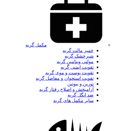
مکمل گربه
خمیر مالت گربه
شیرخشک گربه
مولتی ویتامین گربه
تقویت ایمنی گربه
تقویت پوست و موی گربه
تقویت استخوان و مفاصل گربه
تورین و بیوتین
آرامبخش و اصلاح رفتار گربه
ضد انگل گربه
سایر مکمل های گربه