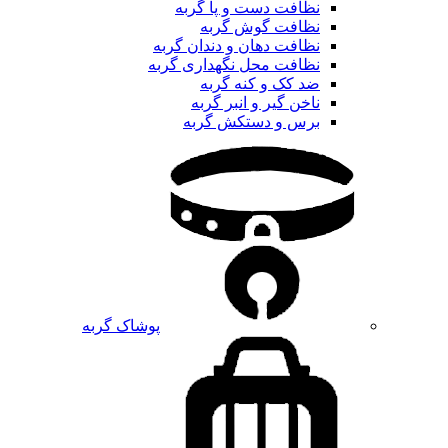
نظافت دست و پا گربه
نظافت گوش گربه
نظافت دهان و دندان گربه
نظافت محل نگهداری گربه
ضد کک و کنه گربه
ناخن گیر و انبر گربه
برس و دستکش گربه
پوشاک گربه