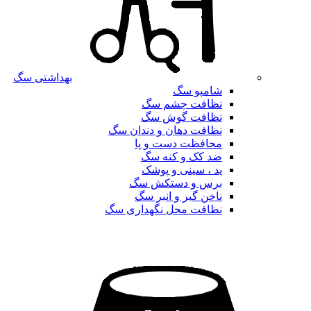
بهداشتی سگ
شامپو سگ
نظافت چشم سگ
نظافت گوش سگ
نظافت دهان و دندان سگ
محافظت دست و پا
ضد کک و کنه سگ
پد ، سینی و پوشک
برس و دستکش سگ
ناخن گیر و انبر سگ
نظافت محل نگهداری سگ