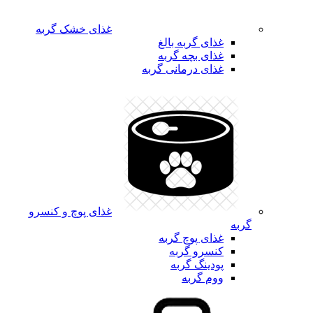
غذای خشک گربه
غذای گربه بالغ
غذای بچه گربه
غذای درمانی گربه
غذای پوچ و کنسرو
گربه
غذای پوچ گربه
کنسرو گربه
پودینگ گربه
ووم گربه