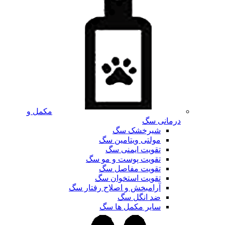
مکمل و
درمانی سگ
شیرخشک سگ
مولتی ویتامین سگ
تقویت ایمنی سگ
تقویت پوست و مو سگ
تقویت مفاصل سگ
تقویت استخوان سگ
آرامبخش و اصلاح رفتار سگ
ضد انگل سگ
سایر مکمل ها سگ