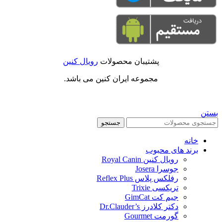
پشتیبان محصولات
رویال کنین
مجموعه ایران کنین می باشد.
بستن
جستجو
خانه
برند های محبوب
رویال کنین Royal Canin
جوسرا Josera
رفلکس پلاس Reflex Plus
تریکسی Trixie
جیم کت GimCat
دکتر کلادرز Dr.Clauder’s
گورمت Gourmet