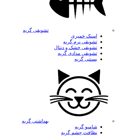
تشویقی گربه
اسنک خمیری
تشویقی نرم گربه
تشویقی خشک و دنتال
تشویقی مدادی گربه
بستنی گربه
بهداشتی گربه
شامپو گربه
نظافت چشم گربه