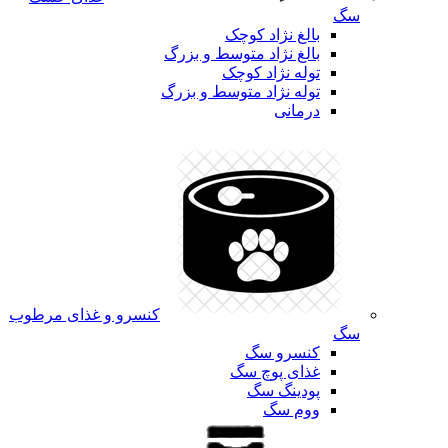
سگ
بالغ نژاد کوچک
بالغ نژاد متوسط و بزرگ
توله نژاد کوچک
توله نژاد متوسط و بزرگ
درمانی
کنسرو و غذای مرطوب
سگ
کنسرو سگ
غذای پوچ سگ
پودینگ سگ
ووم سگ