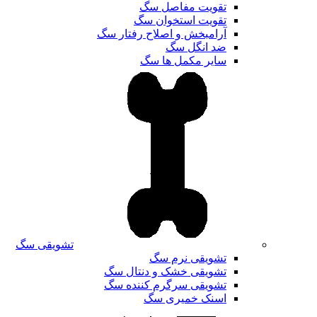
تقویت مفاصل سگ
تقویت استخوان سگ
آرامبخش و اصلاح رفتار سگ
ضد انگل سگ
سایر مکمل ها سگ
تشویقی سگ
تشویقی نرم سگ
تشویقی خشک و دنتال سگ
تشویقی سرگرم کننده سگ
اسنک خمیری سگ