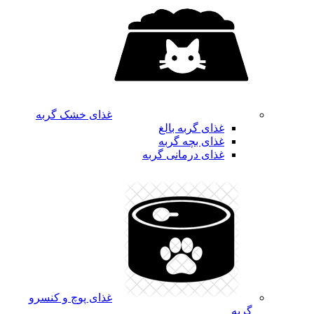
غذای خشک گربه
غذای گربه بالغ
غذای بچه گربه
غذای درمانی گربه
غذای پوچ و کنسرو
گربه