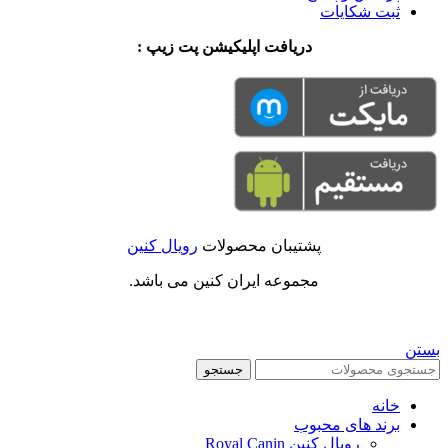
ثبت شکایات
دریافت اپلیکیشن پت زیپ :
پشتیبان محصولات
رویال کنین
مجموعه ایران کنین می باشد.
بستن
جستجو
خانه
برند های محبوب
رویال کنین Royal Canin