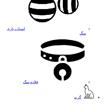
اسباب بازی
سگ
قلاده سگ
گربه