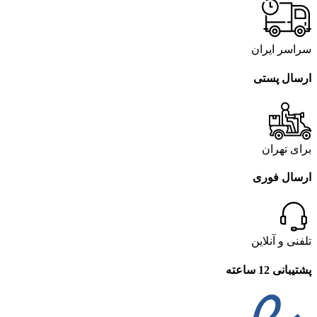
سراسر ایران
ارسال پستی
برای تهران
ارسال فوری
تلفنی و آنلاین
پشتیبانی 12 ساعته