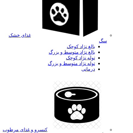
غذای خشک
سگ
بالغ نژاد کوچک
بالغ نژاد متوسط و بزرگ
توله نژاد کوچک
توله نژاد متوسط و بزرگ
درمانی
کنسرو و غذای مرطوب