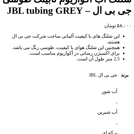
جی بی ال – JBL tubing GREY
۵۸,۰۰۰
تومان
این شلنگ های با کیفیت آلمانی ساخت شرکت جی بی ال
هستند.
همچنین این شلنگ هوای با کیفیت، طوسی رنگ می باشد.
برای اکسیژن رسانی در آکواریوم مناسب است.
2.5 متر طول آن است.
برند
جی بی ال JBL
آب شور
,
آب شیرین
,
برکه ای