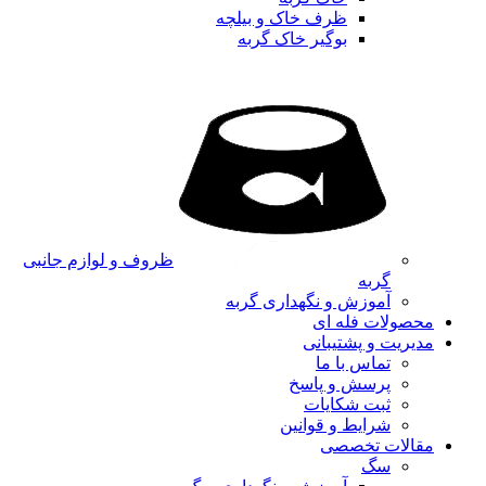
ظرف خاک و بیلچه
بوگیر خاک گربه
ظروف و لوازم جانبی
گربه
آموزش و نگهداری گربه
محصولات فله ای
مدیریت و پشتیبانی
تماس با ما
پرسش و پاسخ
ثبت شکایات
شرایط و قوانین
مقالات تخصصی
سگ