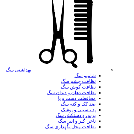
بهداشتی سگ
شامپو سگ
نظافت چشم سگ
نظافت گوش سگ
نظافت دهان و دندان سگ
محافظت دست و پا
ضد کک و کنه سگ
پد ، سینی و پوشک
برس و دستکش سگ
ناخن گیر و انبر سگ
نظافت محل نگهداری سگ