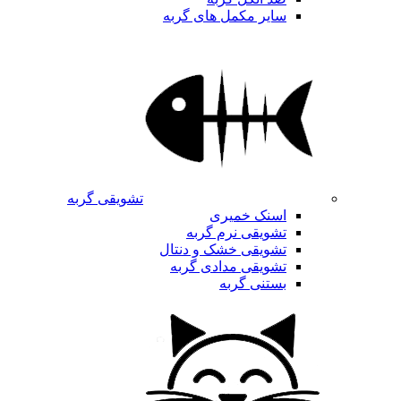
سایر مکمل های گربه
تشویقی گربه
اسنک خمیری
تشویقی نرم گربه
تشویقی خشک و دنتال
تشویقی مدادی گربه
بستنی گربه