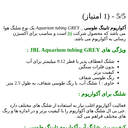
5/5 - (1 امتیاز)
آکواریوم
تابینگ طوسی
_
Aquarium tubing GREY
یک نوع شلنگ هوا
می باشد که محصول شرکت
jbl
است و مناسب برای اکسیژن
رسانی به آکواریوم می باشد.
ویژگی های JBL Aquarium tubing GREY :
شلنگ انعطاف پذیر با قطر 9.12 میلیمتر برای آب
بدون فلزات سنگین
کیفیت برتر
رنگ طوسی شفاف
حاوی : 1 شلنگ آب، با رنگ طوسی شفاف، به طول 2.5 متر.
شلنگ برای آکواریوم :
فعالیت آکواریوم اغلب نیاز به استفاده از شلنگ ­های مختلف دارد
.جی بی ال شلنگ های آکواریوم را با کیفیت برتر و در اندازه ها و رنگ
های مختلف فراهم می کند.
کیفیت برتر شلنگ آب آکواریوم تابینگ طوسی :