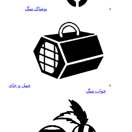
پوشاک سگ
حمل و جای
خواب سگ