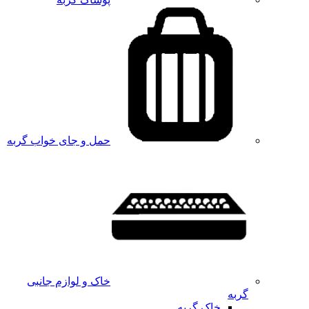
حمل و جای خواب گربه
خاک و لوازم جانبی
گربه
خاک گربه