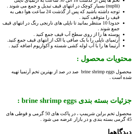
تخم­ ها پس از گذشت 18 الی 30 ساعت به آرتمیای ناپلی
(
nuplii
) بسیار کوچک در انتهای قیف تبدیل و جمع می­ شوند .
توجه داشته باشید که پس از گذشت 24 ساعت هوا دهی به
قیف را متوقف کنید .
حدودا 10 منتظر بمانید تا ناپلی­ های نارنجی رنگ در انتهای قیف
جمع شوند .
پوسته­ ها را از روی سطح آب قیف جمع کنید .
آرتمیای ناپلی را با یک صافی یا الک از انتهای قیف جمع کنید.
آرتیما ها را با آب لوله کشی شسته و آکواریوم اضافه کنید .
محتویات محصول :
محصول brine shrimp eggs صد در صد از بهترین تخم آرتمیا تهیه
شده است .
جزئیات بسته بندی brine shrimp eggs :
محصول تخم براین شریمپ ، در پاکت های 50 گرمی و قوطی های
45 گرمی بسته بندی و در بازار عرضه می شود .
دیدگاهها