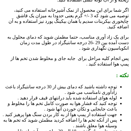
اگر شما برای این محصول از نمک آشپزخانه استفاده می­ کنید،
توصیه می شود که 3 -/+ گرم یعنی حدودا به میزان یک قاشق
چایخوری بیکربنات سدیم یا همان بیکینگ پورد نیز استفاده و به آن
اضافه کنید.
برای یک زاد آوری مناسب، حتما مطمئن شوید که دمای محلول به
دست آمده بین 29 -26 درجه سانتیگراد در طول مدت زمان
انکوباسیون نگهداری شود .
پس انجام کلیه مراحل برای جابه جای و مخلوط شدن تخم ها از
پمپ هوا استفاده کنید .
نکته :
توجه داشته باشید که دمای بیش از 30 درجه سانتیگراد باعث
زادآوری نامناسب می­ شود .
لوله هوای استفاده شده باید درانتهای قیف قرار دهید .
توجه کنید که فشار هوا به صورت کامل تخم ها را مخلوط و
باعث جابجایی و تکان خوردن آنها شود .
جهت استفاده از پمپ هوا از به کار بردن سنگ هوا پرهیز کنید .
پس از آنکه تخم ها را اضافه کردید مطمئن شوید که تخم ها به
وسیله هوا معلق باشند .