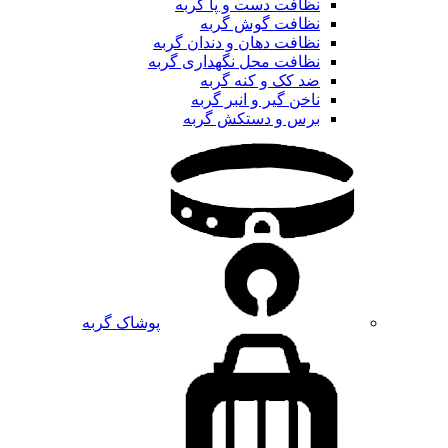
نظافت دست و پا گربه
نظافت گوش گربه
نظافت دهان و دندان گربه
نظافت محل نگهداری گربه
ضد کک و کنه گربه
ناخن گیر و انبر گربه
برس و دستکش گربه
پوشاک گربه