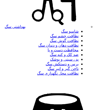
بهداشتی سگ
شامپو سگ
نظافت چشم سگ
نظافت گوش سگ
نظافت دهان و دندان سگ
محافظت دست و پا
ضد کک و کنه سگ
پد ، سینی و پوشک
برس و دستکش سگ
ناخن گیر و انبر سگ
نظافت محل نگهداری سگ