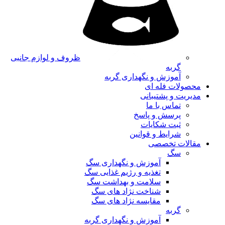
ظروف و لوازم جانبی
گربه
آموزش و نگهداری گربه
محصولات فله ای
مدیریت و پشتیبانی
تماس با ما
پرسش و پاسخ
ثبت شکایات
شرایط و قوانین
مقالات تخصصی
سگ
آموزش و نگهداری سگ
تغذیه و رژیم غذایی سگ
سلامت و بهداشت سگ
شناخت نژاد های سگ
مقایسه نژاد های سگ
گربه
آموزش و نگهداری گربه