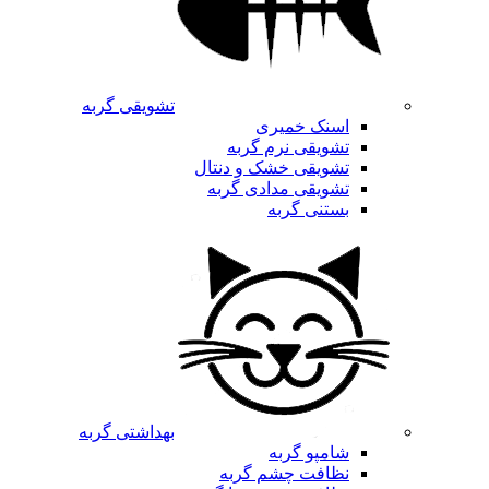
تشویقی گربه
اسنک خمیری
تشویقی نرم گربه
تشویقی خشک و دنتال
تشویقی مدادی گربه
بستنی گربه
بهداشتی گربه
شامپو گربه
نظافت چشم گربه