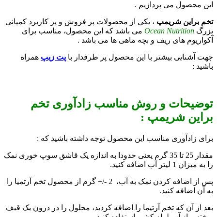
این محصول می پردازیم .
تخم براین شریمپ
، یکی از محصولات پر فروش و پر کاربرد کمپانی
بزرگ
Ocean Nutrition
می باشد که این محصول، مناسب برای
آکواریوم های ریف و بچه ماهی ها می باشد .
جهت آشنایی بیشتر با این محصول پر طرفدار با
پت زیپ
همراه
باشید :
توضیحات و روش مناسب زادآوری تخم
براین شریمپ :
برای زادآوری مناسب این محصول توجه داشته باشید که :
مقدار 25 تا 35 گرم یعنی حدودا به اندازه یک قاشق سوپ خوری نمک
را به میزان 1 لیتر آب اضافه کنید.
پس از اضافه کردن نمک به آب، 2 -/+ گرم از محصول تخم آرتمیا را
به آن اضافه کنید.
بعد از آن که تخم آرتیما را اضافه کردید، محلول را در درون یک قیف
ریخته و از آب لوله کشی استفاده کنید.