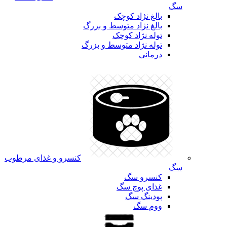
سگ
بالغ نژاد کوچک
بالغ نژاد متوسط و بزرگ
توله نژاد کوچک
توله نژاد متوسط و بزرگ
درمانی
کنسرو و غذای مرطوب
سگ
کنسرو سگ
غذای پوچ سگ
پودینگ سگ
ووم سگ