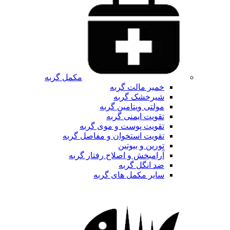
مکمل گربه
خمیر مالت گربه
شیرخشک گربه
مولتی ویتامین گربه
تقویت ایمنی گربه
تقویت پوست و موی گربه
تقویت استخوان و مفاصل گربه
تورین و بیوتین
آرامبخش و اصلاح رفتار گربه
ضد انگل گربه
سایر مکمل های گربه