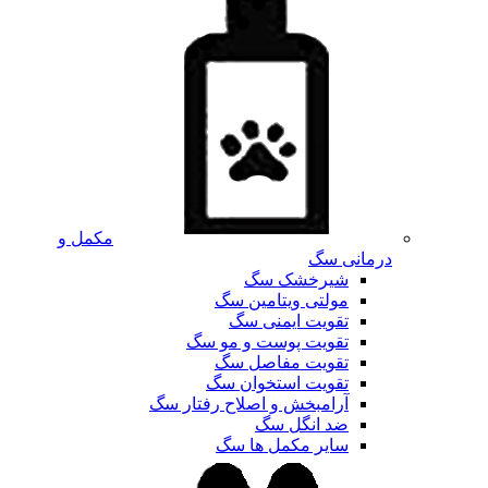
مکمل و
درمانی سگ
شیرخشک سگ
مولتی ویتامین سگ
تقویت ایمنی سگ
تقویت پوست و مو سگ
تقویت مفاصل سگ
تقویت استخوان سگ
آرامبخش و اصلاح رفتار سگ
ضد انگل سگ
سایر مکمل ها سگ