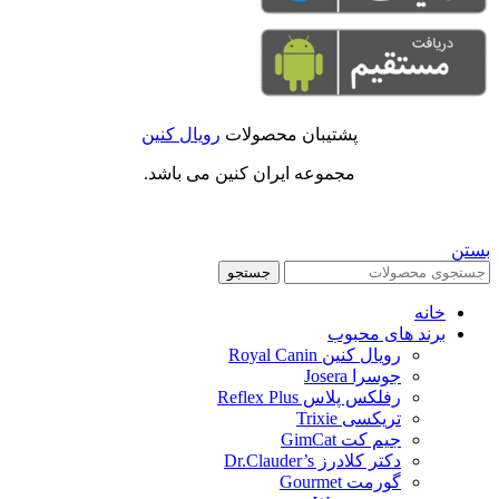
پشتیبان محصولات
رویال کنین
مجموعه ایران کنین می باشد.
بستن
جستجو
خانه
برند های محبوب
رویال کنین Royal Canin
جوسرا Josera
رفلکس پلاس Reflex Plus
تریکسی Trixie
جیم کت GimCat
دکتر کلادرز Dr.Clauder’s
گورمت Gourmet