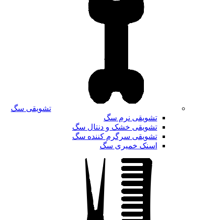
تشویقی سگ
تشویقی نرم سگ
تشویقی خشک و دنتال سگ
تشویقی سرگرم کننده سگ
اسنک خمیری سگ