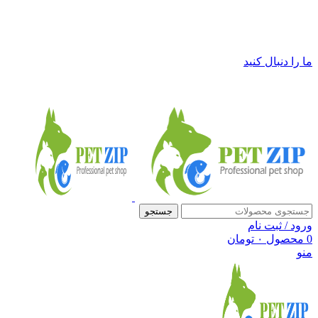
فروشگاه لوازم حیوانات خانگی پت زیپ
ما را دنبال کنید
جستجو
ورود / ثبت نام
0
محصول
۰
تومان
منو