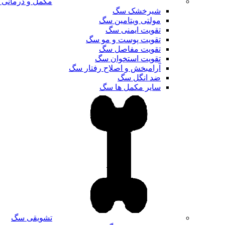
مکمل و درمانی
شیرخشک سگ
مولتی ویتامین سگ
تقویت ایمنی سگ
تقویت پوست و مو سگ
تقویت مفاصل سگ
تقویت استخوان سگ
آرامبخش و اصلاح رفتار سگ
ضد انگل سگ
سایر مکمل ها سگ
تشویقی سگ