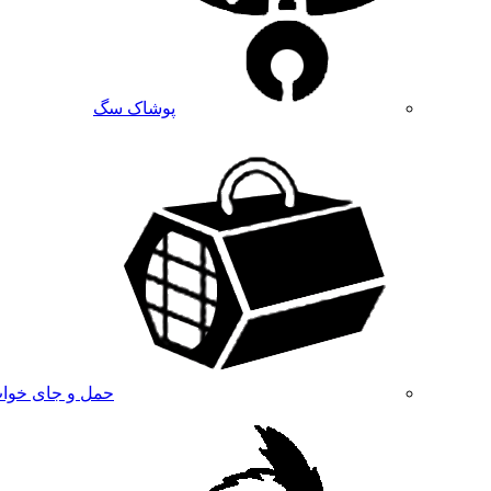
پوشاک سگ
حمل و جای خوا