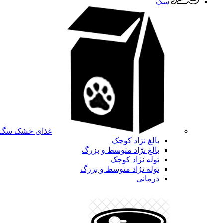
سگ
غذای خشک سگ
بالغ نژاد کوچک
بالغ نژاد متوسط و بزرگ
توله نژاد کوچک
توله نژاد متوسط و بزرگ
درمانی