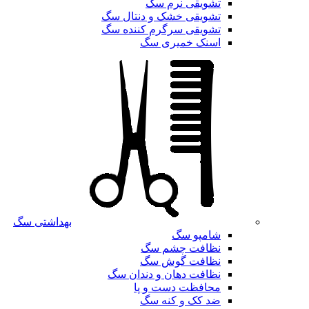
تشویقی نرم سگ
تشویقی خشک و دنتال سگ
تشویقی سرگرم کننده سگ
اسنک خمیری سگ
بهداشتی سگ
شامپو سگ
نظافت چشم سگ
نظافت گوش سگ
نظافت دهان و دندان سگ
محافظت دست و پا
ضد کک و کنه سگ