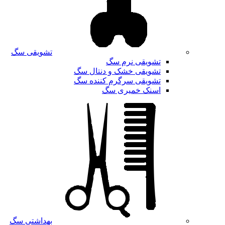
تشویقی سگ
تشویقی نرم سگ
تشویقی خشک و دنتال سگ
تشویقی سرگرم کننده سگ
اسنک خمیری سگ
بهداشتی سگ