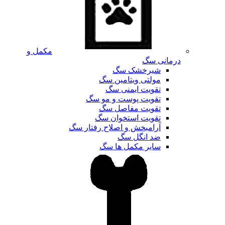
مکمل و
درمانی سگ
شیرخشک سگ
مولتی ویتامین سگ
تقویت ایمنی سگ
تقویت پوست و مو سگ
تقویت مفاصل سگ
تقویت استخوان سگ
آرامبخش و اصلاح رفتار سگ
ضد انگل سگ
سایر مکمل ها سگ