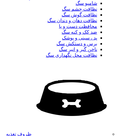
شامپو سگ
نظافت چشم سگ
نظافت گوش سگ
نظافت دهان و دندان سگ
محافظت دست و پا
ضد کک و کنه سگ
پد ، سینی و پوشک
برس و دستکش سگ
ناخن گیر و انبر سگ
نظافت محل نگهداری سگ
ظروف تغذیه