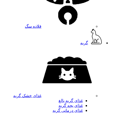
قلاده سگ
گربه
غذای خشک گربه
غذای گربه بالغ
غذای بچه گربه
غذای درمانی گربه