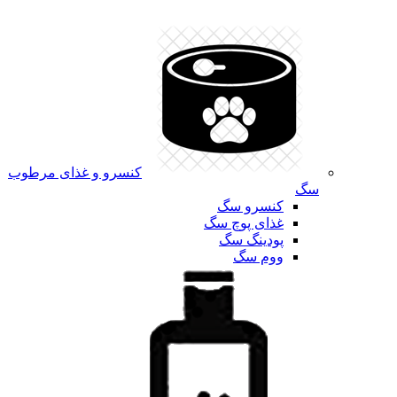
کنسرو و غذای مرطوب
سگ
کنسرو سگ
غذای پوچ سگ
پودینگ سگ
ووم سگ