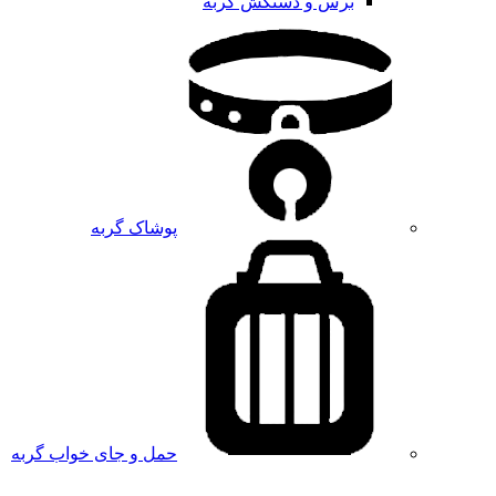
برس و دستکش گربه
پوشاک گربه
حمل و جای خواب گربه