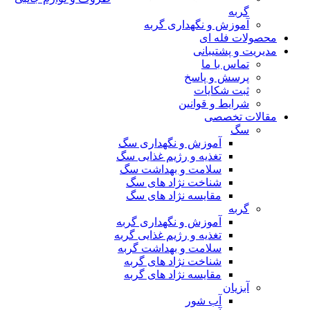
گربه
آموزش و نگهداری گربه
محصولات فله ای
مدیریت و پشتیبانی
تماس با ما
پرسش و پاسخ
ثبت شکایات
شرایط و قوانین
مقالات تخصصی
سگ
آموزش و نگهداری سگ
تغذیه و رژیم غذایی سگ
سلامت و بهداشت سگ
شناخت نژاد های سگ
مقایسه نژاد های سگ
گربه
آموزش و نگهداری گربه
تغذیه و رژیم غذایی گربه
سلامت و بهداشت گربه
شناخت نژاد های گربه
مقایسه نژاد های گربه
آبزیان
آب شور