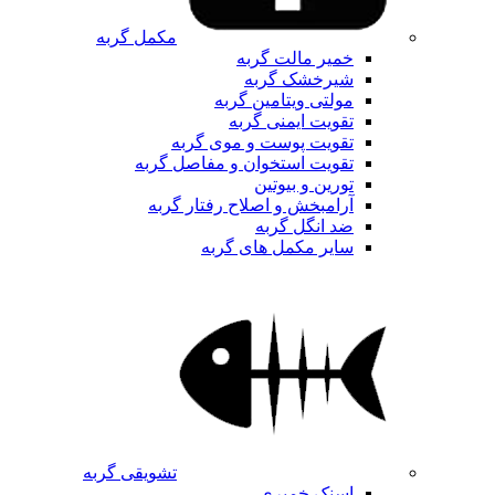
مکمل گربه
خمیر مالت گربه
شیرخشک گربه
مولتی ویتامین گربه
تقویت ایمنی گربه
تقویت پوست و موی گربه
تقویت استخوان و مفاصل گربه
تورین و بیوتین
آرامبخش و اصلاح رفتار گربه
ضد انگل گربه
سایر مکمل های گربه
تشویقی گربه
اسنک خمیری