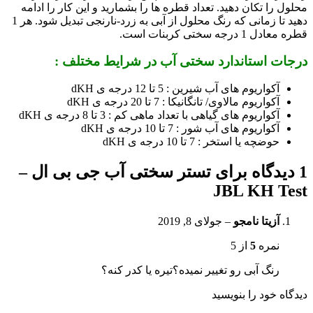
محلول را تکان دهید. تعداد قطره ها را بشمارید و این کار را ادامه
دهید تا زمانی که رنگ محلول از آبی به زرد-نارنجی تبدیل شود. هر 1
قطره معادل 1 درجه سختی کربنات است.
درجات استاندارد سختی آب در شرایط مختلف :
آکواریوم های آب شیرین : 5 تا 12 درجه ی dKH
آکواریوم مالاوی/ تانگانیکا : 7 تا 20 درجه ی dKH
آکواریوم های گیاهی با تعداد ماهی کم : 3 تا 8 درجه ی dKH
آکواریوم های آب شور : 7 تا 10 درجه ی dKH
حوضچه یا استخر : 7 تا 10 درجه ی dKH
1 دیدگاه برای
تستر سختی آب جی بی ال –
JBL KH Test
آزیتا نامجو
–
جولای 8, 2019
نمره
5
از 5
رنگ آبی رو تغییر نمیده؟تیره یا کدر کنه؟
دیدگاه خود را بنویسید