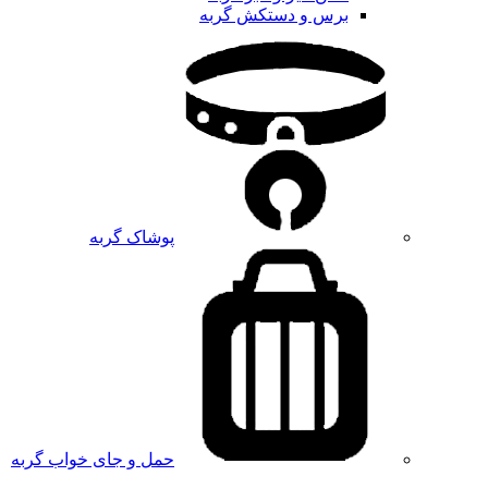
برس و دستکش گربه
پوشاک گربه
حمل و جای خواب گربه