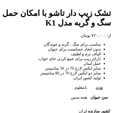
تشک زیپ دار تاشو با امکان حمل
سگ و گربه مدل K1
از:
۷۲۰,۰۰۰
تومان
مناسب برای سگ ، گربه و جوندگان
بدون ایجاد حساسیت برای حیوان
الیاف نرم و لطیف
دارای زیپ برای جمع کردن جای خواب
حمل آسان
سایز ایکس لارج 70 در 50 سانتیمتر
سایز دو ایکس لارج 70 در 80 سانتیمتر
تولید کشور ایران
وزن
نامعلوم
سن حیوان
همه سنین
کشور سازنده
ایران