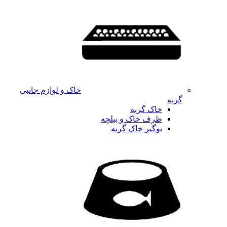
خاک و لوازم جانبی
گربه
خاک گربه
ظرف خاک و بیلچه
بوگیر خاک گربه