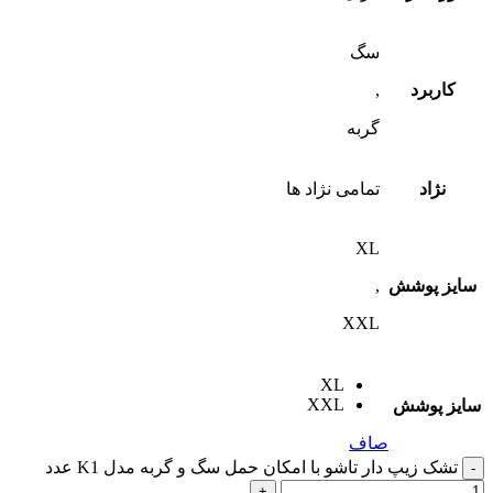
سگ
کاربرد
,
گربه
نژاد
تمامی نژاد ها
XL
سایز پوشش
,
XXL
XL
XXL
سایز پوشش
صاف
تشک زیپ دار تاشو با امکان حمل سگ و گربه مدل K1 عدد