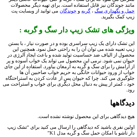
مانند جوندگان نیز قابل استفاده است. برای تهیه دیگر محصولات
حمل و نگهداری سگ
،
گربه
و
جوندگان
می توانید از وبسایت پت
زیپ کمک بگیرید.
ویژگی های تشک زیپ دار سگ و گربه :
این تشک دارای یک زیپ سراسری بوده و در صورت نیاز ، با بستن
زیپ تعبیه شده می توان آن را به راحتی حمل نمود. همچنین این
محصول از الیاف ضد حساسیت تولید شده و باعث ایجاد آلرژی در
حیوان نمی شود. نرمی این محصول می تواند یک خواب آسوده و پر
از آرامش را برای سگ و گربه به ارمغان بیاورد. استفاده از این جای
خواب از ورود حیوانات خانگی به حریم خواب صاحبین آن ها
جلوگیری می کند. چرا که حیوان پس از عادت کردن به استراحتگاه
خود ، کمتر از پیش به دنبال محل دیگری برای خواب و استراحت می
رود.
دیدگاهها
هیچ دیدگاهی برای این محصول نوشته نشده است.
اولین نفری باشید که دیدگاهی را ارسال می کنید برای “تشک زیپ
دار تاشو با امکان حمل سگ و گربه مدل K1”