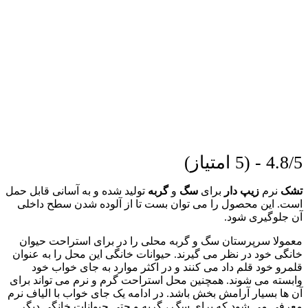
4.8/5 - (5 امتیاز)
تشک
نرم
زیپ دار
برای
سگ
و
گربه
تولید شده و به آسانی قابل حمل
است. این محصول را می توان بست تا از آلوده شدن سطح داخلی
آن جلوگیری شود.
معمولا سرپرستان سگ و گربه محلی را در برای استراحت حیوان
خانگی خود در نظر می گیرند. حیوانات خانگی این محل را به عنوان
قلمرو خود قلم داد می کنند و در اکثر موارد به جای خواب خود
وابسته می شوند. همچنین محل استراحت گرم و نرم می تواند برای
آن ها بسیار آرامش بخش باشد. در ادامه یک جای خواب با الیاف نرم
معرفی می شود که برای سگ ، گربه و حتی حیوانات خانگی دیگر