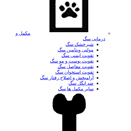
مکمل و
درمانی سگ
شیرخشک سگ
مولتی ویتامین سگ
تقویت ایمنی سگ
تقویت پوست و مو سگ
تقویت مفاصل سگ
تقویت استخوان سگ
آرامبخش و اصلاح رفتار سگ
ضد انگل سگ
سایر مکمل ها سگ