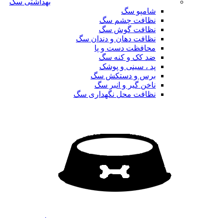
بهداشتی سگ
شامپو سگ
نظافت چشم سگ
نظافت گوش سگ
نظافت دهان و دندان سگ
محافظت دست و پا
ضد کک و کنه سگ
پد ، سینی و پوشک
برس و دستکش سگ
ناخن گیر و انبر سگ
نظافت محل نگهداری سگ