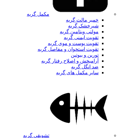
مکمل گربه
خمیر مالت گربه
شیرخشک گربه
مولتی ویتامین گربه
تقویت ایمنی گربه
تقویت پوست و موی گربه
تقویت استخوان و مفاصل گربه
تورین و بیوتین
آرامبخش و اصلاح رفتار گربه
ضد انگل گربه
سایر مکمل های گربه
تشویقی گربه