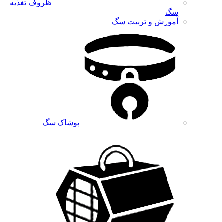
ظروف تغذیه
سگ
آموزش و تربیت سگ
پوشاک سگ