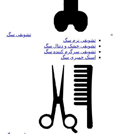
تشویقی سگ
تشویقی نرم سگ
تشویقی خشک و دنتال سگ
تشویقی سرگرم کننده سگ
اسنک خمیری سگ