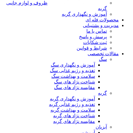
ظروف و لوازم جانبی
گربه
آموزش و نگهداری گربه
محصولات فله ای
مدیریت و پشتیبانی
تماس با ما
پرسش و پاسخ
ثبت شکایات
شرایط و قوانین
مقالات تخصصی
سگ
آموزش و نگهداری سگ
تغذیه و رژیم غذایی سگ
سلامت و بهداشت سگ
شناخت نژاد های سگ
مقایسه نژاد های سگ
گربه
آموزش و نگهداری گربه
تغذیه و رژیم غذایی گربه
سلامت و بهداشت گربه
شناخت نژاد های گربه
مقایسه نژاد های گربه
آبزیان
آب شور