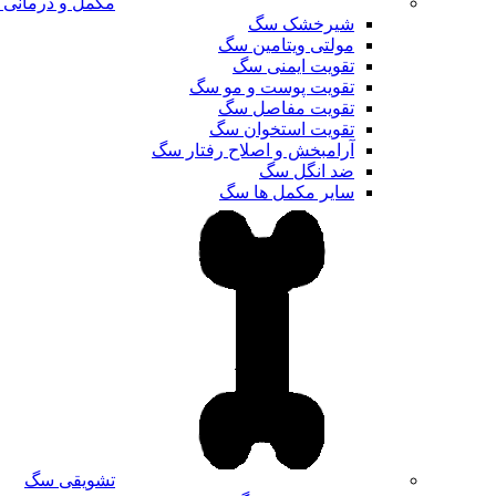
مکمل و درمانی
شیرخشک سگ
مولتی ویتامین سگ
تقویت ایمنی سگ
تقویت پوست و مو سگ
تقویت مفاصل سگ
تقویت استخوان سگ
آرامبخش و اصلاح رفتار سگ
ضد انگل سگ
سایر مکمل ها سگ
تشویقی سگ