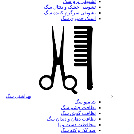
تشویقی نرم سگ
تشویقی خشک و دنتال سگ
تشویقی سرگرم کننده سگ
اسنک خمیری سگ
بهداشتی سگ
شامپو سگ
نظافت چشم سگ
نظافت گوش سگ
نظافت دهان و دندان سگ
محافظت دست و پا
ضد کک و کنه سگ