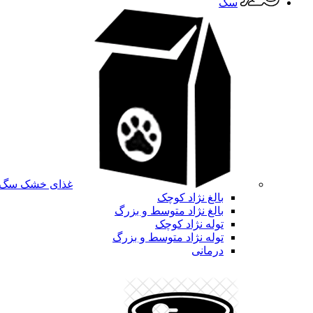
سگ
غذای خشک سگ
بالغ نژاد کوچک
بالغ نژاد متوسط و بزرگ
توله نژاد کوچک
توله نژاد متوسط و بزرگ
درمانی