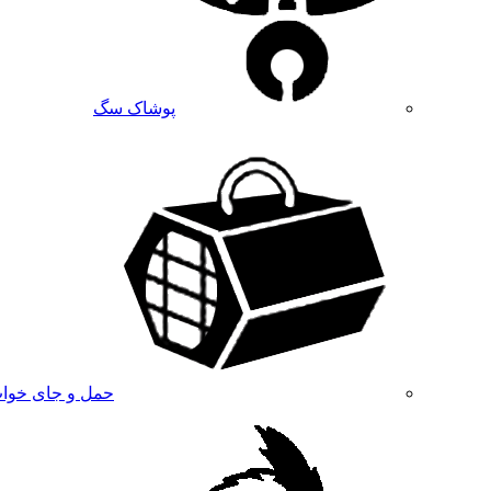
پوشاک سگ
حمل و جای خوا