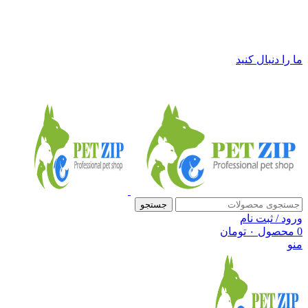
فروشگاه لوازم حیوانات خانگی پت زیپ
ما را دنبال کنید
جستجو
ورود / ثبت نام
0
محصول
۰
تومان
منو