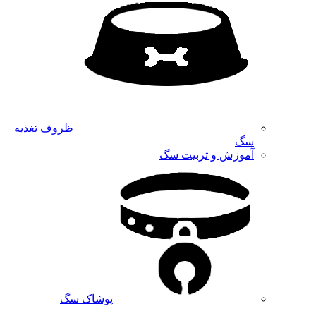
ظروف تغذیه
سگ
آموزش و تربیت سگ
پوشاک سگ