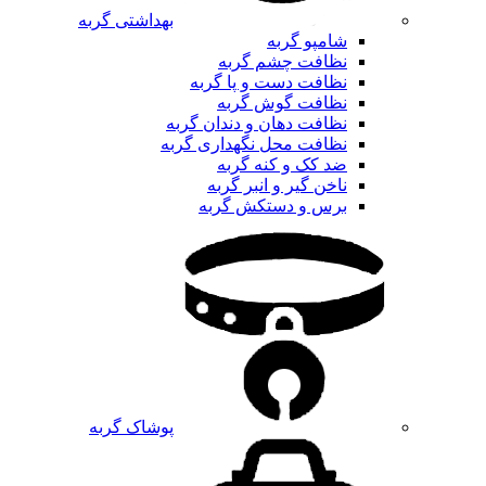
بهداشتی گربه
شامپو گربه
نظافت چشم گربه
نظافت دست و پا گربه
نظافت گوش گربه
نظافت دهان و دندان گربه
نظافت محل نگهداری گربه
ضد کک و کنه گربه
ناخن گیر و انبر گربه
برس و دستکش گربه
پوشاک گربه