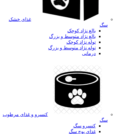
غذای خشک
سگ
بالغ نژاد کوچک
بالغ نژاد متوسط و بزرگ
توله نژاد کوچک
توله نژاد متوسط و بزرگ
درمانی
کنسرو و غذای مرطوب
سگ
کنسرو سگ
غذای پوچ سگ