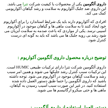
داروی آلگومین
یکی از محصولات با کیفیت شرکت
تترا
می باشد.
این داروی ضد جلبک آکواریوم به سلامت و رشد گیاهان آکواریومی
کمک می کند.
افرادی که آکواریوم دارند باید یک شرایط استاندارد را برای آکواریوم
خود ایجاد کنند تا به سلامت ماهی ها و گیاهان موجود در آکواریوم
آسیبی نرسد. یکی از مواردی که باعث صدمه به سلامت آبزیان می
شود رشد بی رویه جلبک ها می باشد که باید به گونه ای درست
کنترل شود.
توضیح درباره محصول داروی آلگومین آکواریوم :
داروی آلگومین شرکت تترا دارای ترکیبات طبیعی HUMIC است.
این ترکیبات سبب کنترل رشد جلبکها می شوند و همین امر سبب
رشد و سلامت گیاهان موجود در آکواریوم می شود. توجه داشته
باشید که داروی آلگومین را حتما طبق دستور العمل داده شده
استفاده کنید. در غیر این صورت سبب آسیب رسیدن به گیاهان،
ماهی ها و حتی میکرو ارگانیسم ها می شوید.
دستور العمل استفاده از داروی آلگومین :