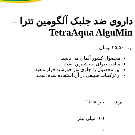
داروی ضد جلبک آلگومین تترا –
TetraAqua AlguMin
از:
۴۵,۵۰۰
تومان
محصول کشور آلمان می باشد.
مناسب برای آب شیرین است.
این محصول را جلوی نور خورشید قرار ندهید.
از ترکیبات طبیعی در آن استفاده شده است.
برند
تترا Tetra
100 میلی لیتر
,