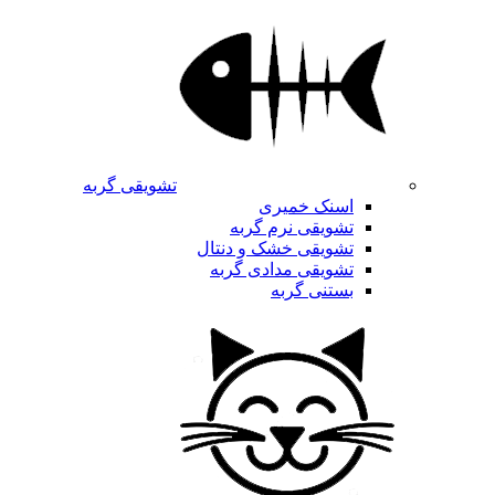
تشویقی گربه
اسنک خمیری
تشویقی نرم گربه
تشویقی خشک و دنتال
تشویقی مدادی گربه
بستنی گربه