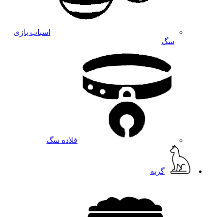
اسباب بازی
سگ
قلاده سگ
گربه