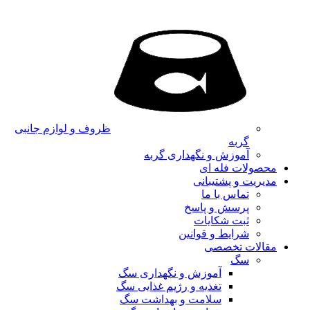
ظروف و لوازم جانبی
گربه
آموزش و نگهداری گربه
محصولات فله ای
مدیریت و پشتیبانی
تماس با ما
پرسش و پاسخ
ثبت شکایات
شرایط و قوانین
مقالات تخصصی
سگ
آموزش و نگهداری سگ
تغذیه و رژیم غذایی سگ
سلامت و بهداشت سگ