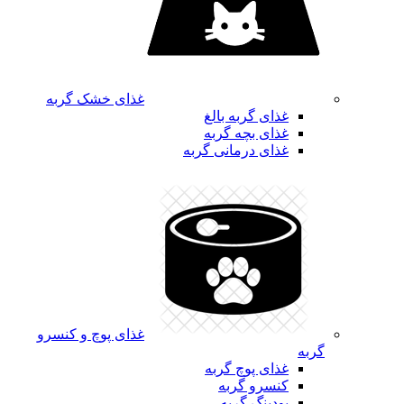
غذای خشک گربه
غذای گربه بالغ
غذای بچه گربه
غذای درمانی گربه
غذای پوچ و کنسرو
گربه
غذای پوچ گربه
کنسرو گربه
پودینگ گربه