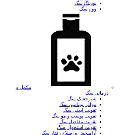
پودینگ سگ
ووم سگ
مکمل و
درمانی سگ
شیرخشک سگ
مولتی ویتامین سگ
تقویت ایمنی سگ
تقویت پوست و مو سگ
تقویت مفاصل سگ
تقویت استخوان سگ
آرامبخش و اصلاح رفتار سگ