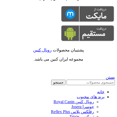
پشتیبان محصولات
رویال کنین
مجموعه ایران کنین می باشد.
بستن
جستجو
خانه
برند های محبوب
رویال کنین Royal Canin
جوسرا Josera
رفلکس پلاس Reflex Plus
تریکسی Trixie