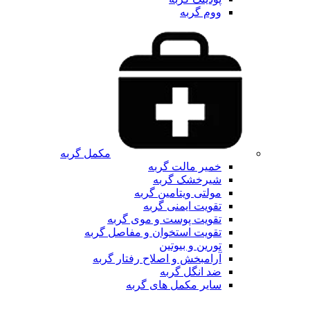
ووم گربه
مکمل گربه
خمیر مالت گربه
شیرخشک گربه
مولتی ویتامین گربه
تقویت ایمنی گربه
تقویت پوست و موی گربه
تقویت استخوان و مفاصل گربه
تورین و بیوتین
آرامبخش و اصلاح رفتار گربه
ضد انگل گربه
سایر مکمل های گربه