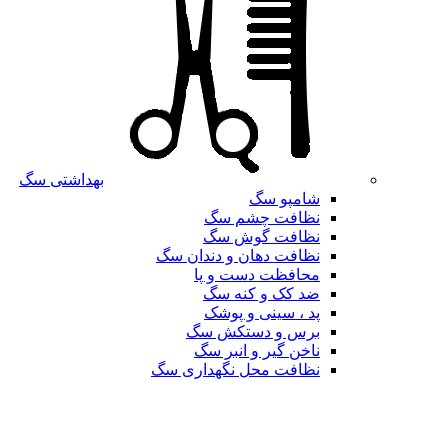
بهداشتی سگ
شامپو سگ
نظافت چشم سگ
نظافت گوش سگ
نظافت دهان و دندان سگ
محافظت دست و پا
ضد کک و کنه سگ
پد ، سینی و پوشک
برس و دستکش سگ
ناخن گیر و انبر سگ
نظافت محل نگهداری سگ