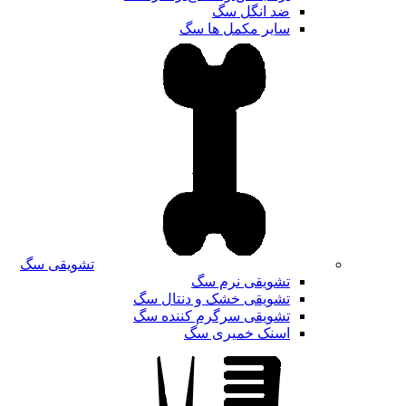
ضد انگل سگ
سایر مکمل ها سگ
تشویقی سگ
تشویقی نرم سگ
تشویقی خشک و دنتال سگ
تشویقی سرگرم کننده سگ
اسنک خمیری سگ