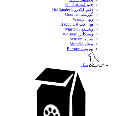
جیم کت GimCat
دکتر کلادرز Dr.Clauder’s
گورمت Gourmet
ونپی Wanpy
هپی کت Happy Cat
وینستون Winston
ویسکاس Whiskas
شسیر Schesir
مونلو Monello
یوروپت Europet
سگ