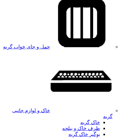
حمل و جای خواب گربه
خاک و لوازم جانبی
گربه
خاک گربه
ظرف خاک و بیلچه
بوگیر خاک گربه