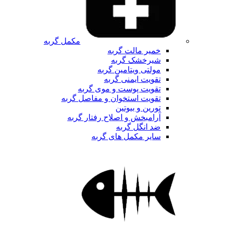
مکمل گربه
خمیر مالت گربه
شیرخشک گربه
مولتی ویتامین گربه
تقویت ایمنی گربه
تقویت پوست و موی گربه
تقویت استخوان و مفاصل گربه
تورین و بیوتین
آرامبخش و اصلاح رفتار گربه
ضد انگل گربه
سایر مکمل های گربه