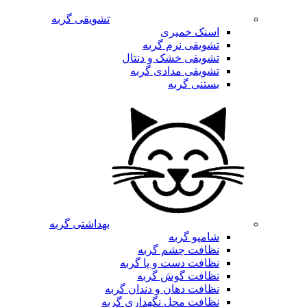
تشویقی گربه
اسنک خمیری
تشویقی نرم گربه
تشویقی خشک و دنتال
تشویقی مدادی گربه
بستنی گربه
بهداشتی گربه
شامپو گربه
نظافت چشم گربه
نظافت دست و پا گربه
نظافت گوش گربه
نظافت دهان و دندان گربه
نظافت محل نگهداری گربه