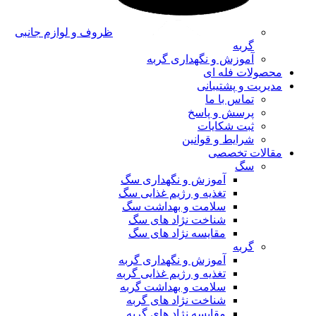
ظروف و لوازم جانبی
گربه
آموزش و نگهداری گربه
محصولات فله ای
مدیریت و پشتیبانی
تماس با ما
پرسش و پاسخ
ثبت شکایات
شرایط و قوانین
مقالات تخصصی
سگ
آموزش و نگهداری سگ
تغذیه و رژیم غذایی سگ
سلامت و بهداشت سگ
شناخت نژاد های سگ
مقایسه نژاد های سگ
گربه
آموزش و نگهداری گربه
تغذیه و رژیم غذایی گربه
سلامت و بهداشت گربه
شناخت نژاد های گربه
مقایسه نژاد های گربه