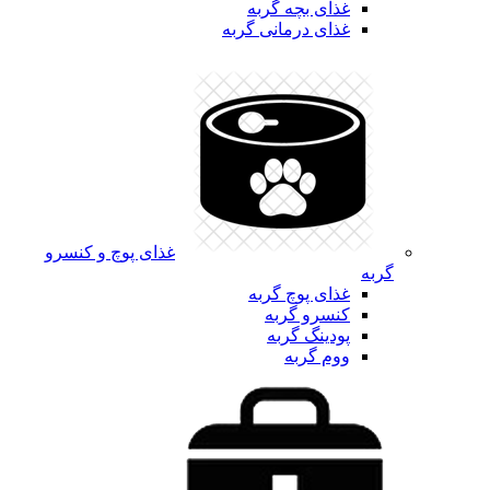
غذای بچه گربه
غذای درمانی گربه
غذای پوچ و کنسرو
گربه
غذای پوچ گربه
کنسرو گربه
پودینگ گربه
ووم گربه