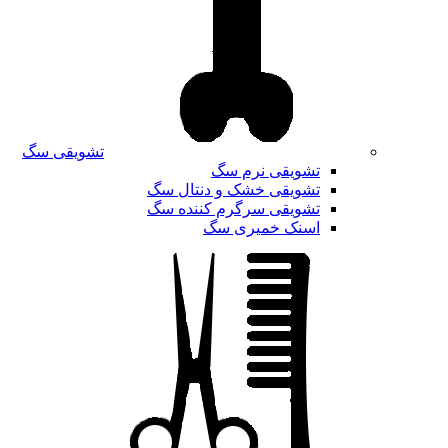
تشویقی سگ
تشویقی نرم سگ
تشویقی خشک و دنتال سگ
تشویقی سرگرم کننده سگ
اسنک خمیری سگ