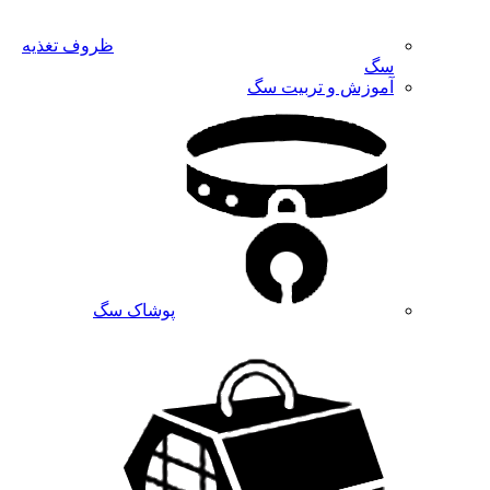
ظروف تغذیه
سگ
آموزش و تربیت سگ
پوشاک سگ