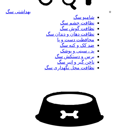
بهداشتی سگ
شامپو سگ
نظافت چشم سگ
نظافت گوش سگ
نظافت دهان و دندان سگ
محافظت دست و پا
ضد کک و کنه سگ
پد ، سینی و پوشک
برس و دستکش سگ
ناخن گیر و انبر سگ
نظافت محل نگهداری سگ