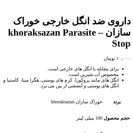
داروی ضد انگل خارجی خوراک
سازان – khoraksazan Parasite
Stop
۱۰,۰۰۰
تومان
برای مقابله با انگل های خارجی است.
مخصوص آب شیرین است.
انگل های مانند پروکوزا، کرم های پوستی، هگزا میتا، کاستیا و
انگل های پوستی و آبششی از بین می برد.
برند
خوراک سازان khoraksazan
حجم محصول
100 میلی لیتر