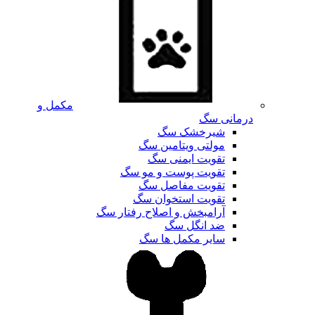
مکمل و
درمانی سگ
شیرخشک سگ
مولتی ویتامین سگ
تقویت ایمنی سگ
تقویت پوست و مو سگ
تقویت مفاصل سگ
تقویت استخوان سگ
آرامبخش و اصلاح رفتار سگ
ضد انگل سگ
سایر مکمل ها سگ