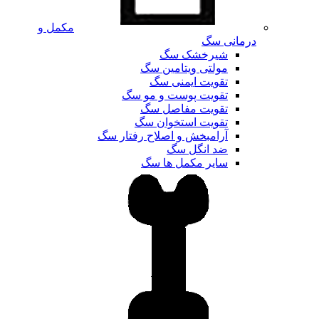
مکمل و
درمانی سگ
شیرخشک سگ
مولتی ویتامین سگ
تقویت ایمنی سگ
تقویت پوست و مو سگ
تقویت مفاصل سگ
تقویت استخوان سگ
آرامبخش و اصلاح رفتار سگ
ضد انگل سگ
سایر مکمل ها سگ