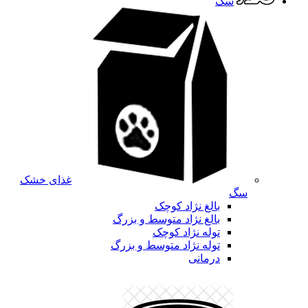
سگ
غذای خشک
سگ
بالغ نژاد کوچک
بالغ نژاد متوسط و بزرگ
توله نژاد کوچک
توله نژاد متوسط و بزرگ
درمانی