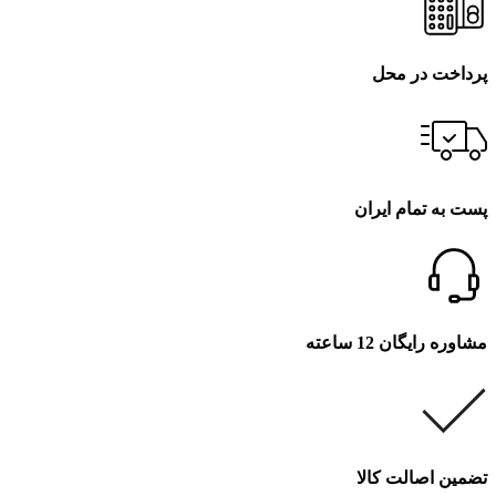
پرداخت در محل
پست به تمام ایران
مشاوره رایگان 12 ساعته
تضمین اصالت کالا