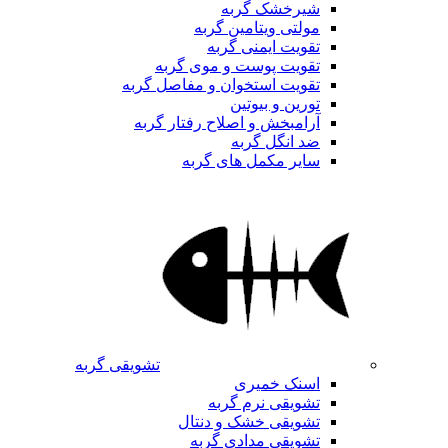
شیرخشک گربه
مولتی ویتامین گربه
تقویت ایمنی گربه
تقویت پوست و موی گربه
تقویت استخوان و مفاصل گربه
تورین و بیوتین
آرامبخش و اصلاح رفتار گربه
ضد انگل گربه
سایر مکمل های گربه
تشویقی گربه
اسنک خمیری
تشویقی نرم گربه
تشویقی خشک و دنتال
تشویقی مدادی گربه