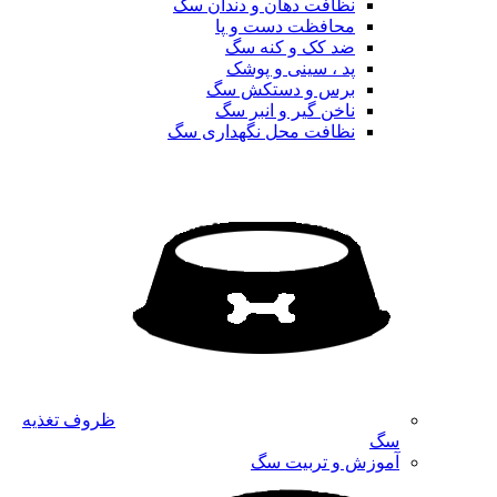
نظافت دهان و دندان سگ
محافظت دست و پا
ضد کک و کنه سگ
پد ، سینی و پوشک
برس و دستکش سگ
ناخن گیر و انبر سگ
نظافت محل نگهداری سگ
ظروف تغذیه
سگ
آموزش و تربیت سگ