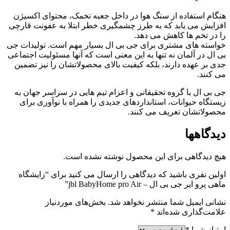
هنگام استفاده از سنگ هوا در داخل جعبه تخمک، محتوای اکسیژن
افزایش می یابد که به طرز چشمگیری خطر ابتلا به عفونت قارچی
را در تخم ­ها کاهش می دهد.
خواسته های مشتری برای جی بی ال بسیار مهم است. تولیدات جی
بی ال در آلمان نه تنها به این معنی است که آنها مسئولیت اجتماعی
جدی بر عهده دارند، بلکه کیفیت بالای محصولاتشان را نیز تضمین
می کنند.
جی بی ال با گروه تحقیقاتی و اعزام تیم هایی در سراسر جهان به
زیستگاه حیوانات، استانداردهای جدیدی را همراه با نوآوری برای
محصولاتشان تعریف می کنند.
دیدگاهها
هیچ دیدگاهی برای این محصول نوشته نشده است.
اولین نفری باشید که دیدگاهی را ارسال می کنید برای “زایشگاه
ماهی پرو ایر جی بی ال – jbl BabyHome pro Air”
نشانی ایمیل شما منتشر نخواهد شد.
بخش‌های موردنیاز
علامت‌گذاری شده‌اند
*
امتیاز شما
*