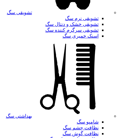
تشویقی سگ
تشویقی نرم سگ
تشویقی خشک و دنتال سگ
تشویقی سرگرم کننده سگ
اسنک خمیری سگ
بهداشتی سگ
شامپو سگ
نظافت چشم سگ
نظافت گوش سگ