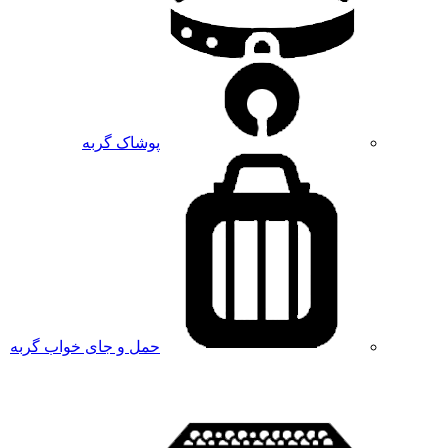
پوشاک گربه
حمل و جای خواب گربه