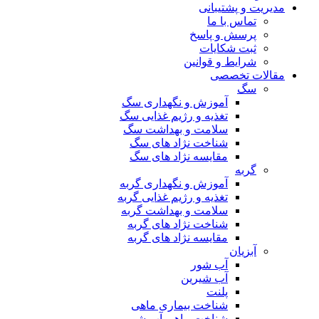
مدیریت و پشتیبانی
تماس با ما
پرسش و پاسخ
ثبت شکایات
شرایط و قوانین
مقالات تخصصی
سگ
آموزش و نگهداری سگ
تغذیه و رژیم غذایی سگ
سلامت و بهداشت سگ
شناخت نژاد های سگ
مقایسه نژاد های سگ
گربه
آموزش و نگهداری گربه
تغذیه و رژیم غذایی گربه
سلامت و بهداشت گربه
شناخت نژاد های گربه
مقایسه نژاد های گربه
آبزیان
آب شور
آب شیرین
پلنت
شناخت بیماری ماهی
شناخت ماهی آب شور