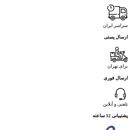
سراسر ایران
ارسال پستی
برای تهران
ارسال فوری
تلفنی و آنلاین
پشتیبانی 12 ساعته