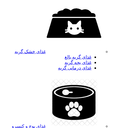
غذای خشک گربه
غذای گربه بالغ
غذای بچه گربه
غذای درمانی گربه
غذای پوچ و کنسرو