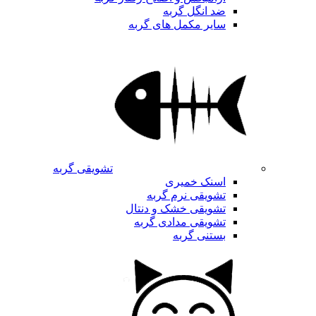
ضد انگل گربه
سایر مکمل های گربه
تشویقی گربه
اسنک خمیری
تشویقی نرم گربه
تشویقی خشک و دنتال
تشویقی مدادی گربه
بستنی گربه