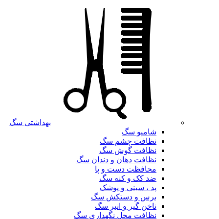
بهداشتی سگ
شامپو سگ
نظافت چشم سگ
نظافت گوش سگ
نظافت دهان و دندان سگ
محافظت دست و پا
ضد کک و کنه سگ
پد ، سینی و پوشک
برس و دستکش سگ
ناخن گیر و انبر سگ
نظافت محل نگهداری سگ