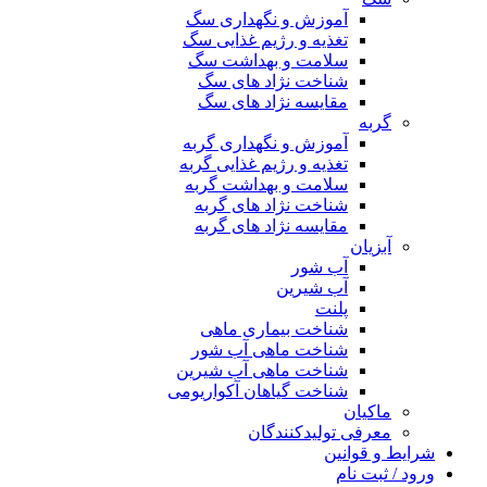
آموزش و نگهداری سگ
تغذیه و رژیم غذایی سگ
سلامت و بهداشت سگ
شناخت نژاد های سگ
مقایسه نژاد های سگ
گربه
آموزش و نگهداری گربه
تغذیه و رژیم غذایی گربه
سلامت و بهداشت گربه
شناخت نژاد های گربه
مقایسه نژاد های گربه
آبزیان
آب شور
آب شیرین
پلنت
شناخت بیماری ماهی
شناخت ماهی آب شور
شناخت ماهی آب شیرین
شناخت گیاهان آکواریومی
ماکیان
معرفی تولیدکنندگان
شرایط و قوانین
ورود / ثبت نام