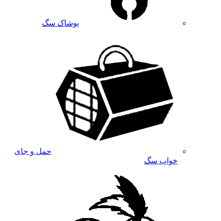
پوشاک سگ
حمل و جای
خواب سگ