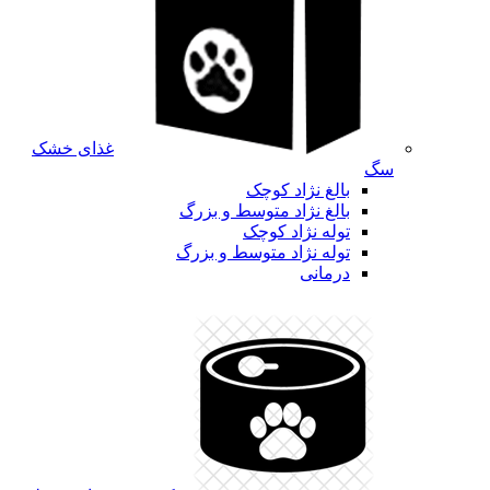
غذای خشک
سگ
بالغ نژاد کوچک
بالغ نژاد متوسط و بزرگ
توله نژاد کوچک
توله نژاد متوسط و بزرگ
درمانی