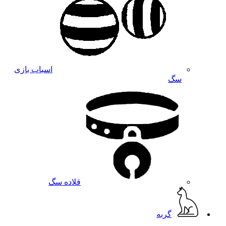
اسباب بازی
سگ
قلاده سگ
گربه