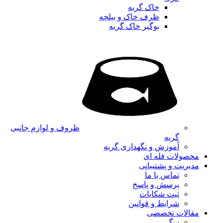
خاک گربه
ظرف خاک و بیلچه
بوگیر خاک گربه
ظروف و لوازم جانبی
گربه
آموزش و نگهداری گربه
محصولات فله ای
مدیریت و پشتیبانی
تماس با ما
پرسش و پاسخ
ثبت شکایات
شرایط و قوانین
مقالات تخصصی
سگ