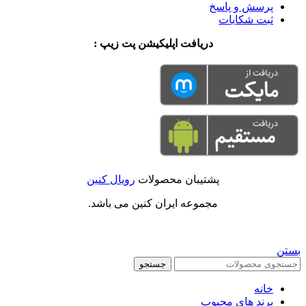
پرسش و پاسخ
ثبت شکایات
دریافت اپلیکیشن پت زیپ :
پشتیبان محصولات
رویال کنین
مجموعه ایران کنین می باشد.
بستن
جستجو
خانه
برند های محبوب