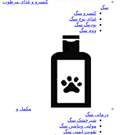
کنسرو و غذای مرطوب
سگ
کنسرو سگ
غذای پوچ سگ
پودینگ سگ
ووم سگ
مکمل و
درمانی سگ
شیرخشک سگ
مولتی ویتامین سگ
تقویت ایمنی سگ