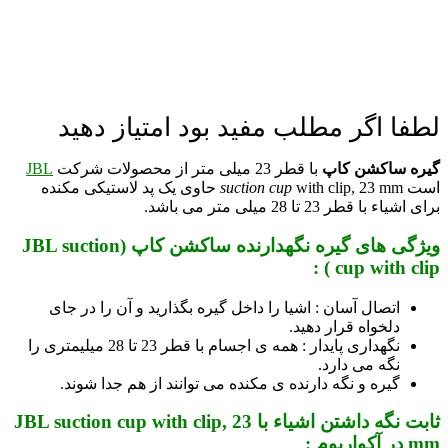
لطفا اگر مطلب مفید بود امتیاز دهید
گیره ساکشن کاپ
با قطر 23 میلی متر از محصولات شرکت
JBL
است
suction cup
with clip, 23 mm حاوی یک پد لاستیکی مکنده
برای اشیاء با قطر 23 تا 28 میلی متر می باشد.
ویژگی های گیره نگهدارنده ساکشن کاپ (JBL suction
cup with clip ) :
اتصال آسان : اشیا را داخل گیره بگذارید و آن را در جای
دلخواه قرار دهید.
نگهداری پایدار : همه ی اجسام با قطر 23 تا 28 میلیمتری را
نگه می دارد.
گیره و نگه دارنده ی مکنده می توانند از هم جدا شوند.
ثابت نگه داشتن اشیاء با JBL suction cup with clip, 23
mm در آکواریوم :