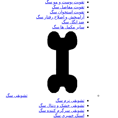
تقویت پوست و مو سگ
تقویت مفاصل سگ
تقویت استخوان سگ
آرامبخش و اصلاح رفتار سگ
ضد انگل سگ
سایر مکمل ها سگ
تشویقی سگ
تشویقی نرم سگ
تشویقی خشک و دنتال سگ
تشویقی سرگرم کننده سگ
اسنک خمیری سگ