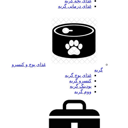
غذای بچه گربه
غذای درمانی گربه
غذای پوچ و کنسرو
گربه
غذای پوچ گربه
کنسرو گربه
پودینگ گربه
ووم گربه