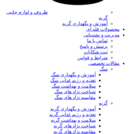
ظروف و لوازم جانبی
گربه
آموزش و نگهداری گربه
محصولات فله ای
مدیریت و پشتیبانی
تماس با ما
پرسش و پاسخ
ثبت شکایات
شرایط و قوانین
مقالات تخصصی
سگ
آموزش و نگهداری سگ
تغذیه و رژیم غذایی سگ
سلامت و بهداشت سگ
شناخت نژاد های سگ
مقایسه نژاد های سگ
گربه
آموزش و نگهداری گربه
تغذیه و رژیم غذایی گربه
سلامت و بهداشت گربه
شناخت نژاد های گربه
مقایسه نژاد های گربه