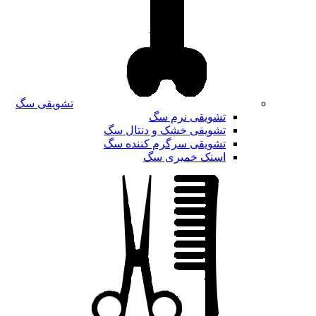
تشویقی سگ
تشویقی نرم سگ
تشویقی خشک و دنتال سگ
تشویقی سرگرم کننده سگ
اسنک خمیری سگ