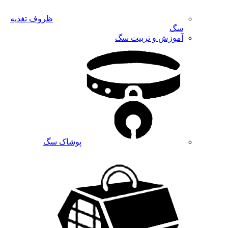
ظروف تغذیه
سگ
آموزش و تربیت سگ
پوشاک سگ