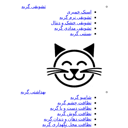
تشویقی گربه
اسنک خمیری
تشویقی نرم گربه
تشویقی خشک و دنتال
تشویقی مدادی گربه
بستنی گربه
بهداشتی گربه
شامپو گربه
نظافت چشم گربه
نظافت دست و پا گربه
نظافت گوش گربه
نظافت دهان و دندان گربه
نظافت محل نگهداری گربه