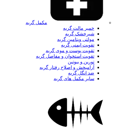
مکمل گربه
خمیر مالت گربه
شیرخشک گربه
مولتی ویتامین گربه
تقویت ایمنی گربه
تقویت پوست و موی گربه
تقویت استخوان و مفاصل گربه
تورین و بیوتین
آرامبخش و اصلاح رفتار گربه
ضد انگل گربه
سایر مکمل های گربه