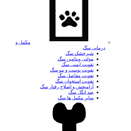
مکمل و
درمانی سگ
شیرخشک سگ
مولتی ویتامین سگ
تقویت ایمنی سگ
تقویت پوست و مو سگ
تقویت مفاصل سگ
تقویت استخوان سگ
آرامبخش و اصلاح رفتار سگ
ضد انگل سگ
سایر مکمل ها سگ