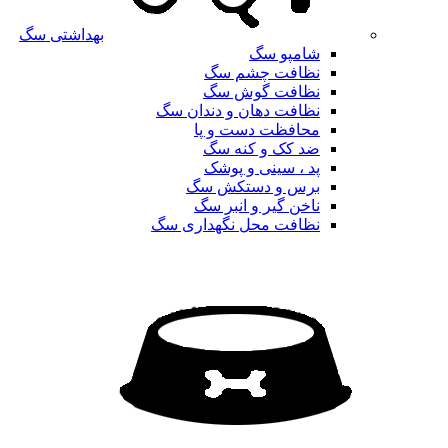
بهداشتی سگ
شامپو سگ
نظافت چشم سگ
نظافت گوش سگ
نظافت دهان و دندان سگ
محافظت دست و پا
ضد کک و کنه سگ
پد ، سینی و پوشک
برس و دستکش سگ
ناخن گیر و انبر سگ
نظافت محل نگهداری سگ