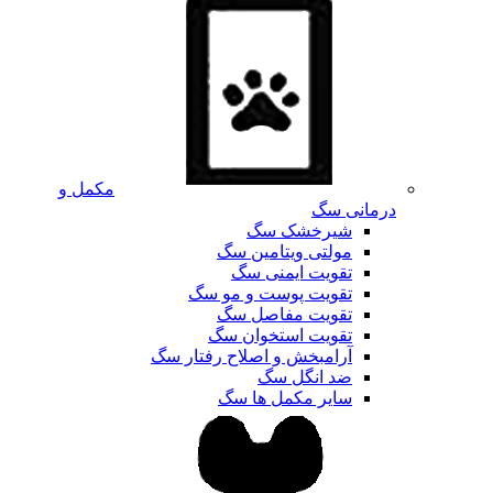
مکمل و
درمانی سگ
شیرخشک سگ
مولتی ویتامین سگ
تقویت ایمنی سگ
تقویت پوست و مو سگ
تقویت مفاصل سگ
تقویت استخوان سگ
آرامبخش و اصلاح رفتار سگ
ضد انگل سگ
سایر مکمل ها سگ