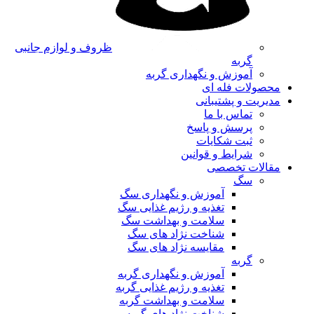
ظروف و لوازم جانبی
گربه
آموزش و نگهداری گربه
محصولات فله ای
مدیریت و پشتیبانی
تماس با ما
پرسش و پاسخ
ثبت شکایات
شرایط و قوانین
مقالات تخصصی
سگ
آموزش و نگهداری سگ
تغذیه و رژیم غذایی سگ
سلامت و بهداشت سگ
شناخت نژاد های سگ
مقایسه نژاد های سگ
گربه
آموزش و نگهداری گربه
تغذیه و رژیم غذایی گربه
سلامت و بهداشت گربه
شناخت نژاد های گربه