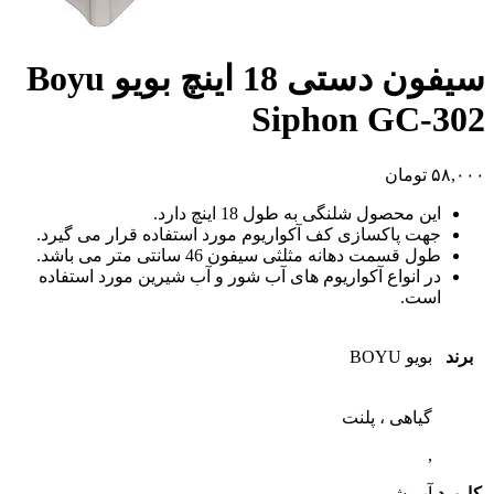
سیفون دستی 18 اینچ بویو Boyu
Siphon GC-302
۵۸,۰۰۰
تومان
این محصول شلنگی به طول 18 اینچ دارد.
جهت پاکسازی کف آکواریوم مورد استفاده قرار می گیرد.
طول قسمت دهانه مثلثی سیفون 46 سانتی متر می باشد.
در انواع آکواریوم های آب شور و آب شیرین مورد استفاده
است.
برند
بویو BOYU
گیاهی ، پلنت
,
کاربرد
آب شور