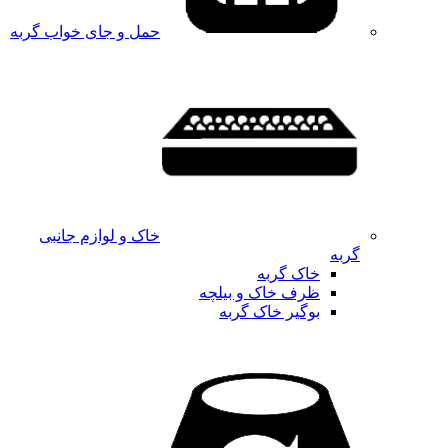
حمل و جای خواب گربه
خاک و لوازم جانبی
گربه
خاک گربه
ظرف خاک و بیلچه
بوگیر خاک گربه