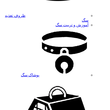
ظروف تغذیه
سگ
آموزش و تربیت سگ
پوشاک سگ