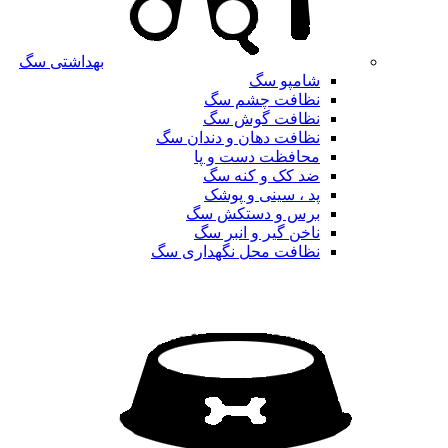
بهداشتی سگ
شامپو سگ
نظافت چشم سگ
نظافت گوش سگ
نظافت دهان و دندان سگ
محافظت دست و پا
ضد کک و کنه سگ
پد ، سینی و پوشک
برس و دستکش سگ
ناخن گیر و انبر سگ
نظافت محل نگهداری سگ