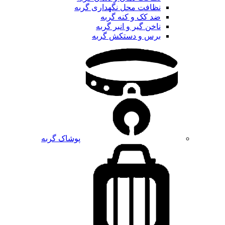
نظافت محل نگهداری گربه
ضد کک و کنه گربه
ناخن گیر و انبر گربه
برس و دستکش گربه
پوشاک گربه