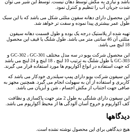
باشد و نیازی به مکش توسط دهان نیست. توسط این شیر می توان
شدت جریان آب را تنظیم و کنترل نمود.
این محصول دارای دهانه سفون مثلثی شکل می باشد که با این سبک
طول عمر بیشتری پیدا نموده و سفت تر خواهد شد.
تهیه شده از پلاستیک درجه یک بوده و طول قسمت دهانه سیفون
مثلثی آن 46 سانتی متر می باشد. طول شلنگ یا قیف این محصول
18 اینچ می باشد.
این محصول شرکت بویو در سه مدل مختلف GC-302 ، GC-301 و
GC-303 با طول شلنگ به ترتیب 10 اینچ ، 18 اینچ و 24 اینچ می باشد
که جهت استفاده در انواع آکواریوم ها مورد استفاده قرار می گیرند.
این سیفون شرکت بویو دارای پمپ سیلندری خودکار می باشد که
کاربری و استفاده از آن به سهولت انجام می گیرد. همچنین مجهز به
صافی جهت اجتناب از مکش اجسام ، شن و آبزیان می باشد.
این سیفون دارای شلنگی به طول 2 متر جهت پاکسازی و نظافت
کف آکواریوم و خروج آسان آلودگی ها از محیط آکواریوم می باشد.
دیدگاهها
هیچ دیدگاهی برای این محصول نوشته نشده است.