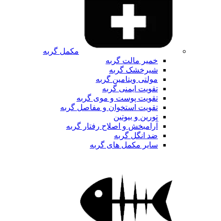
مکمل گربه
خمیر مالت گربه
شیرخشک گربه
مولتی ویتامین گربه
تقویت ایمنی گربه
تقویت پوست و موی گربه
تقویت استخوان و مفاصل گربه
تورین و بیوتین
آرامبخش و اصلاح رفتار گربه
ضد انگل گربه
سایر مکمل های گربه