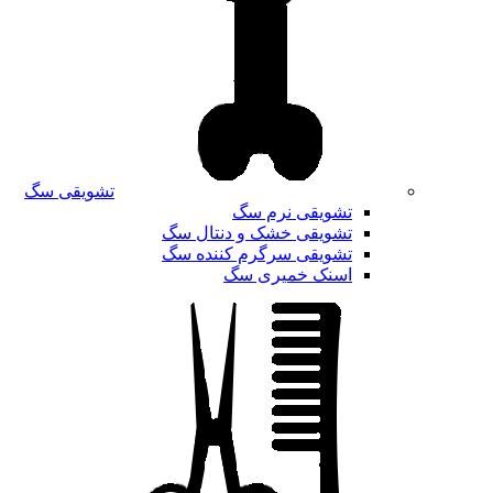
تشویقی سگ
تشویقی نرم سگ
تشویقی خشک و دنتال سگ
تشویقی سرگرم کننده سگ
اسنک خمیری سگ