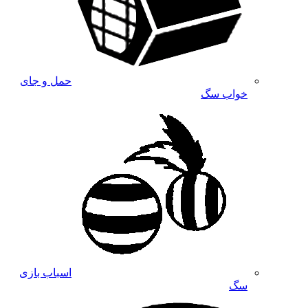
حمل و جای
خواب سگ
اسباب بازی
سگ