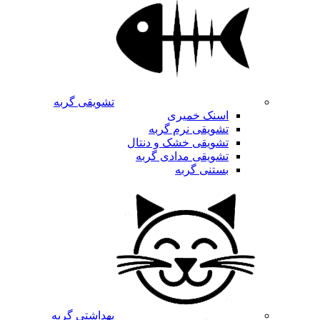
تشویقی گربه
اسنک خمیری
تشویقی نرم گربه
تشویقی خشک و دنتال
تشویقی مدادی گربه
بستنی گربه
بهداشتی گربه