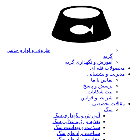
ظروف و لوازم جانبی
گربه
آموزش و نگهداری گربه
محصولات فله ای
مدیریت و پشتیبانی
تماس با ما
پرسش و پاسخ
ثبت شکایات
شرایط و قوانین
مقالات تخصصی
سگ
آموزش و نگهداری سگ
تغذیه و رژیم غذایی سگ
سلامت و بهداشت سگ
شناخت نژاد های سگ
مقایسه نژاد های سگ