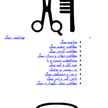
بهداشتی سگ
شامپو سگ
نظافت چشم سگ
نظافت گوش سگ
نظافت دهان و دندان سگ
محافظت دست و پا
ضد کک و کنه سگ
پد ، سینی و پوشک
برس و دستکش سگ
ناخن گیر و انبر سگ
نظافت محل نگهداری سگ