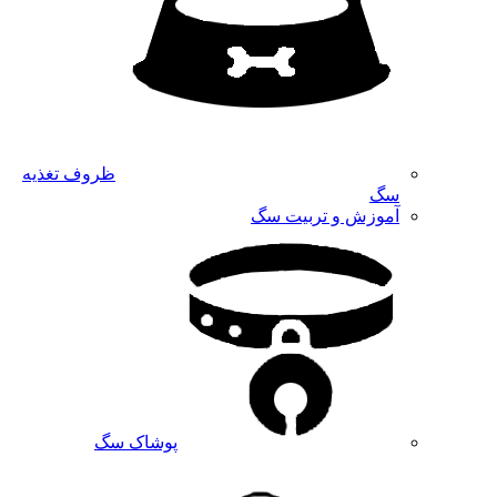
ظروف تغذیه
سگ
آموزش و تربیت سگ
پوشاک سگ