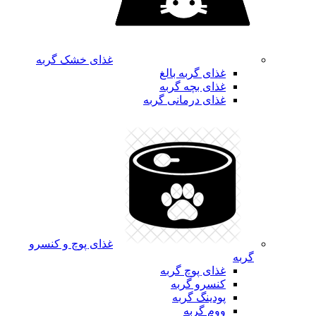
غذای خشک گربه
غذای گربه بالغ
غذای بچه گربه
غذای درمانی گربه
غذای پوچ و کنسرو
گربه
غذای پوچ گربه
کنسرو گربه
پودینگ گربه
ووم گربه