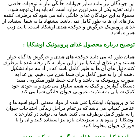
این جوندگان نیز مانند سایر حیوانات حانگی نیاز به توجهات خاصی
دارند. تغذیه یکی از مهم ترین موارد است که باید به آن توجه شود.
معمولا به این جوندگان غذای خانگی داده می شود که برطرف کننده
نیاز های آن ها به طور کامل نمی باشد. پیشنهاد ما به شما استفاده از
غذای پروبیوتیک خرگوش و خوکچه هندی اوشکایا است. با پت زیپ
همراه باشید.
توضیح درباره محصول غذای پروبیوتیک اوشکایا :
همان طور که می دانید خوکچه های هندی و خرگوش ها گیاه خوار
هستند و در غذای اوشکایا نیز از این مواد به کار رفته شده تا برطرف
کننده نیاز های آن ها به طور کامل باشد که در ادامه مواد تشکیل
دهنده آن را به طور کامل برای شما شرح می دهیم. این غذا به
صورت پروبیوتیک می باشد و باعث حفظ فلور میکروبی مفید
دستگاه گوارش و کمک به هضم سلولز می شود و به خودی خود
کمک شایانی به سلامت عمومی حیوان خانگی شما می کند.
غذای پروبیوتیک اوشکایا غنی شده از مواد معدنی، آمینو اسید ها و
عناصر کمیاب می باشد که در تمام مراحل زندگی احتیاجات حیوان
را به طور کامل برطرف می کنند. شما می توانید در کنار غذای
اوشکایا از میوه ها یا سبزیجات تازه نیز استفاده کنید و آن را با
خوراک حیوان مخلوط کنید.