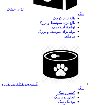
غذای خشک
سگ
بالغ نژاد کوچک
بالغ نژاد متوسط و بزرگ
توله نژاد کوچک
توله نژاد متوسط و بزرگ
درمانی
کنسرو و غذای مرطوب
سگ
کنسرو سگ
غذای پوچ سگ
پودینگ سگ