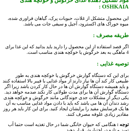
مواد تشکیل دهنده غذای خرگوش و خوکچه هندی
OSHKAIA :
این محصول متشکل از غلات، حبوبات پرک، گیاهان فراوری شده،
میوه خوراک های اکسترود، آجیل و سیفی جات می باشد.
طریقه مصرف :
اگر قصد استفاده از این محصول را دارید باید بدانید که این غذا برای
4 ماهگی به بعد خرگوش یا خوکچه هندی مناسب است.
توصیه غذایی :
برای این که دستگاه گوارش خرگوش یا خوکچه هندی به طور
طبیعی کار کند آن ها نیاز دارند از مواد غذایی با فیبر بالا استفاده کنند
و باید همیشه دستگاه گوارش آن ها در حال کار کردن باشد زیرا اگر
دستگاه گوارش آن ها برای مدت طولانی کار نکند صدمه خواهد دید.
یکی دیگر از مشکلات جدی جوندگانی مانند خرگوش و خوکچه هندی
رشد دندان آن ها می باشد که باید با دادن مواد غذایی مناسب به آن
ها یک فرسایش مفید را برایشان ایجاد کنید. برای این کار باید هر روز
مقادیر زیادی علوفه مصرف کنند.
توجه :
هنگامی که حیوان خانگی شما در حال تغذیه است حتما آب
تمیز و تازه در اختیارش قرار دهید.