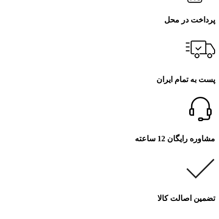
پرداخت در محل
پست به تمام ایران
مشاوره رایگان 12 ساعته
تضمین اصالت کالا