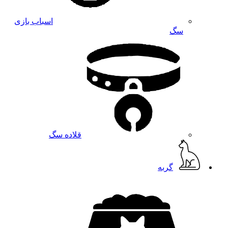
اسباب بازی
سگ
قلاده سگ
گربه