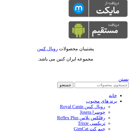
پشتیبان محصولات
رویال کنین
مجموعه ایران کنین می باشد.
بستن
جستجو
خانه
برند های محبوب
رویال کنین Royal Canin
جوسرا Josera
رفلکس پلاس Reflex Plus
تریکسی Trixie
جیم کت GimCat