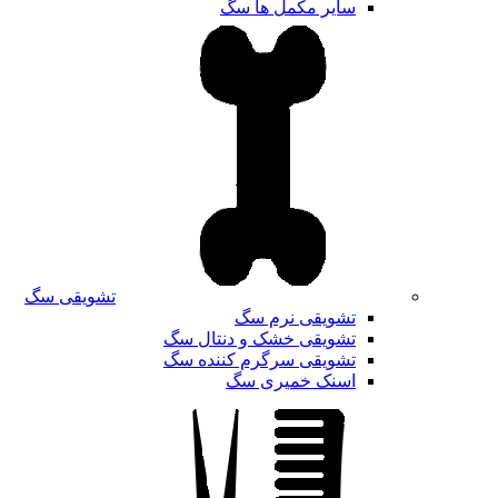
سایر مکمل ها سگ
تشویقی سگ
تشویقی نرم سگ
تشویقی خشک و دنتال سگ
تشویقی سرگرم کننده سگ
اسنک خمیری سگ