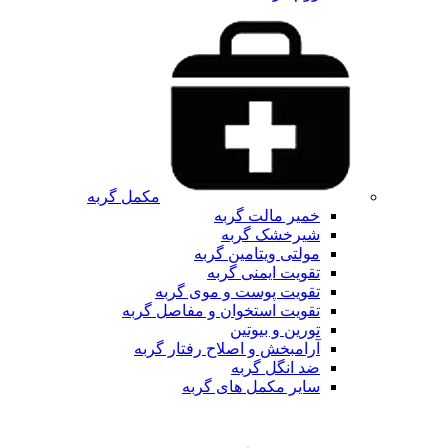
مکمل گربه
خمیر مالت گربه
شیرخشک گربه
مولتی ویتامین گربه
تقویت ایمنی گربه
تقویت پوست و موی گربه
تقویت استخوان و مفاصل گربه
تورین و بیوتین
آرامبخش و اصلاح رفتار گربه
ضد انگل گربه
سایر مکمل های گربه