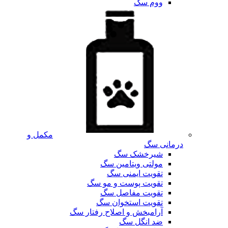
ووم سگ
مکمل و
درمانی سگ
شیرخشک سگ
مولتی ویتامین سگ
تقویت ایمنی سگ
تقویت پوست و مو سگ
تقویت مفاصل سگ
تقویت استخوان سگ
آرامبخش و اصلاح رفتار سگ
ضد انگل سگ