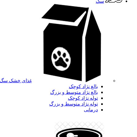
سگ
غذای خشک سگ
بالغ نژاد کوچک
بالغ نژاد متوسط و بزرگ
توله نژاد کوچک
توله نژاد متوسط و بزرگ
درمانی