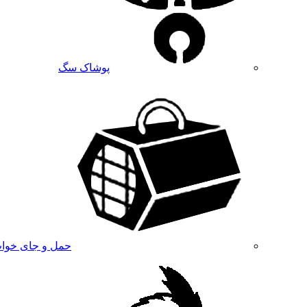
پوشاک سگ
حمل و جای خوا