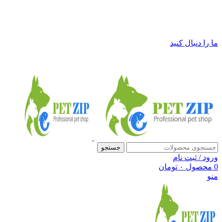
فروشگاه لوازم حیوانات خانگی پت زیپ
ما را دنبال کنید
جستجو
ورود / ثبت نام
0
محصول
۰
تومان
منو