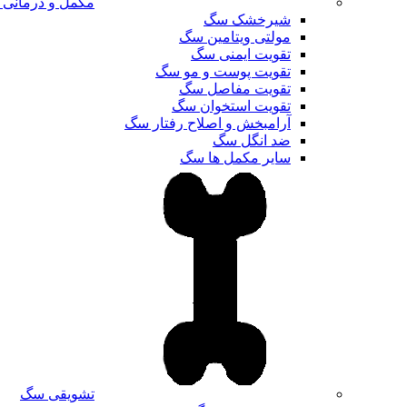
مکمل و درمانی
شیرخشک سگ
مولتی ویتامین سگ
تقویت ایمنی سگ
تقویت پوست و مو سگ
تقویت مفاصل سگ
تقویت استخوان سگ
آرامبخش و اصلاح رفتار سگ
ضد انگل سگ
سایر مکمل ها سگ
تشویقی سگ