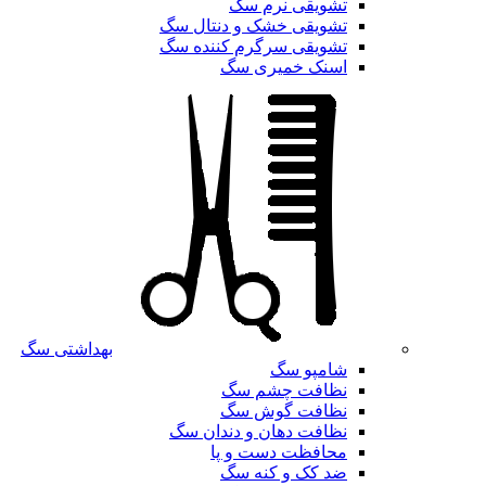
تشویقی نرم سگ
تشویقی خشک و دنتال سگ
تشویقی سرگرم کننده سگ
اسنک خمیری سگ
بهداشتی سگ
شامپو سگ
نظافت چشم سگ
نظافت گوش سگ
نظافت دهان و دندان سگ
محافظت دست و پا
ضد کک و کنه سگ