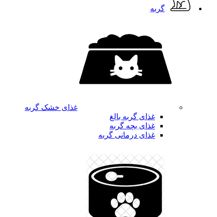
گربه
غذای خشک گربه
غذای گربه بالغ
غذای بچه گربه
غذای درمانی گربه