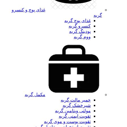
غذای پوچ و کنسرو
گربه
غذای پوچ گربه
کنسرو گربه
پودینگ گربه
ووم گربه
مکمل گربه
خمیر مالت گربه
شیرخشک گربه
مولتی ویتامین گربه
تقویت ایمنی گربه
تقویت پوست و موی گربه
تقویت استخوان و مفاصل گربه