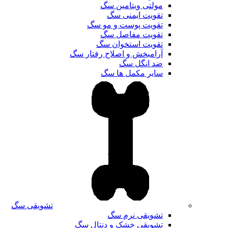
مولتی ویتامین سگ
تقویت ایمنی سگ
تقویت پوست و مو سگ
تقویت مفاصل سگ
تقویت استخوان سگ
آرامبخش و اصلاح رفتار سگ
ضد انگل سگ
سایر مکمل ها سگ
تشویقی سگ
تشویقی نرم سگ
تشویقی خشک و دنتال سگ