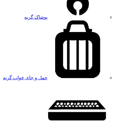
پوشاک گربه
حمل و جای خواب گربه