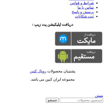
شرایط و قوانین
تماس با ما
پرسش و پاسخ
ثبت شکایات
دریافت اپلیکیشن پت زیپ :
پشتیبان محصولات
رویال کنین
مجموعه ایران کنین می باشد.
بستن
جستجو