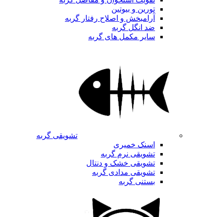
تورین و بیوتین
آرامبخش و اصلاح رفتار گربه
ضد انگل گربه
سایر مکمل های گربه
تشویقی گربه
اسنک خمیری
تشویقی نرم گربه
تشویقی خشک و دنتال
تشویقی مدادی گربه
بستنی گربه