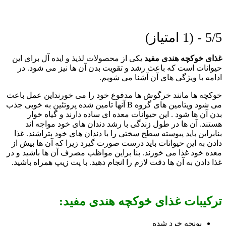
5/5 - (1 امتیاز)
غذای خوکچه هندی مفید
یکی از محصولات لذیذ و ایده آل برای این
حیوانات است که باعث رشد و تقویت بدن آن ها نیز می شود. در
ادامه با ویژگی های آن آشنا می شویم.
خوکچه ها مانند خرگوش ها مدفوع خود را می خورنداین عمل باعث
می شود ویتامین های گروه B آنها تامین شده پروتئین به خوبی جذب
بدن آن ها شود . این حیوانات معده ای ساده دارند و گیاه خوار
هستند. آن ها در طول زندگی با رشد دندان های خود مواجه اند
بنابراین باید پیوسته سطح سختی را با دندان های خود بتراشند. غذا
دادن به این حیوانات باید درست صورت گیرد زیرا که آن ها بیش از
معده خود غذا می خورند. بنا براین مواظب مصرف آن ها باشید و در
غذا دادن به آن ها دقت لازم را انجام دهید. با پت زیپ همراه باشید.
ترکیبات غذای خوکچه هندی مفید:
یونجه خرد شده