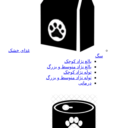
غذای خشک
سگ
بالغ نژاد کوچک
بالغ نژاد متوسط و بزرگ
توله نژاد کوچک
توله نژاد متوسط و بزرگ
درمانی