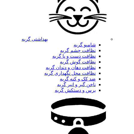
بهداشتی گربه
شامپو گربه
نظافت چشم گربه
نظافت دست و پا گربه
نظافت گوش گربه
نظافت دهان و دندان گربه
نظافت محل نگهداری گربه
ضد کک و کنه گربه
ناخن گیر و انبر گربه
برس و دستکش گربه