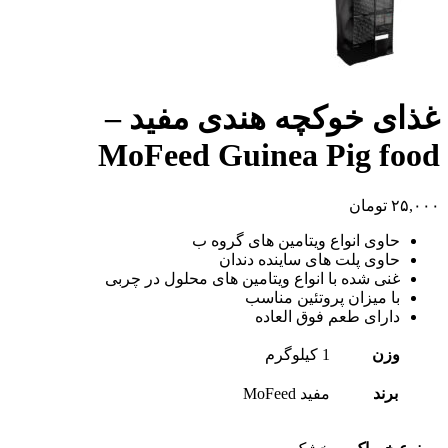
غذای خوکچه هندی مفید –
MoFeed Guinea Pig food
۲۵,۰۰۰
تومان
حاوی انواع ویتامین های گروه ب
حاوی پلت های ساینده دندان
غنی شده با انواع ویتامین های محلول در چربی
با میزان پروتئین مناسب
دارای طعم فوق العاده
وزن
1 کیلوگرم
برند
مفید MoFeed