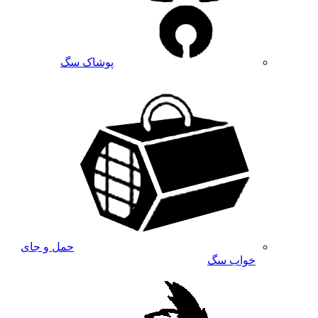
پوشاک سگ
حمل و جای
خواب سگ