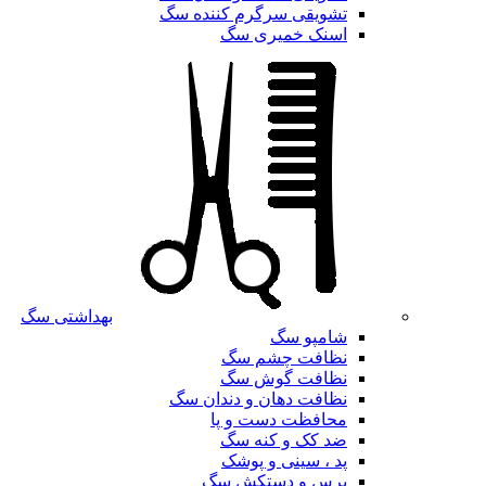
تشویقی سرگرم کننده سگ
اسنک خمیری سگ
بهداشتی سگ
شامپو سگ
نظافت چشم سگ
نظافت گوش سگ
نظافت دهان و دندان سگ
محافظت دست و پا
ضد کک و کنه سگ
پد ، سینی و پوشک
برس و دستکش سگ