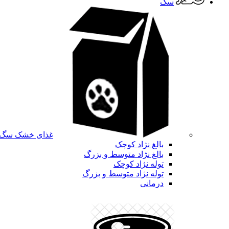
سگ
غذای خشک سگ
بالغ نژاد کوچک
بالغ نژاد متوسط و بزرگ
توله نژاد کوچک
توله نژاد متوسط و بزرگ
درمانی