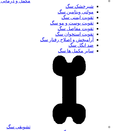
مکمل و درمانی
شیرخشک سگ
مولتی ویتامین سگ
تقویت ایمنی سگ
تقویت پوست و مو سگ
تقویت مفاصل سگ
تقویت استخوان سگ
آرامبخش و اصلاح رفتار سگ
ضد انگل سگ
سایر مکمل ها سگ
تشویقی سگ