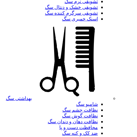
تشویقی نرم سگ
تشویقی خشک و دنتال سگ
تشویقی سرگرم کننده سگ
اسنک خمیری سگ
بهداشتی سگ
شامپو سگ
نظافت چشم سگ
نظافت گوش سگ
نظافت دهان و دندان سگ
محافظت دست و پا
ضد کک و کنه سگ