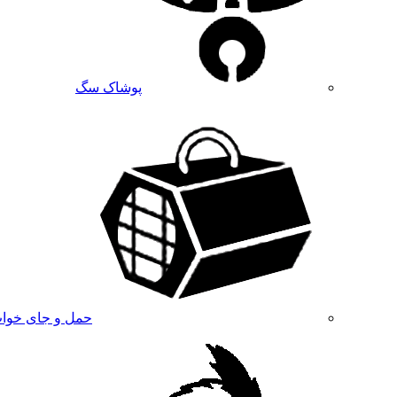
پوشاک سگ
حمل و جای خوا