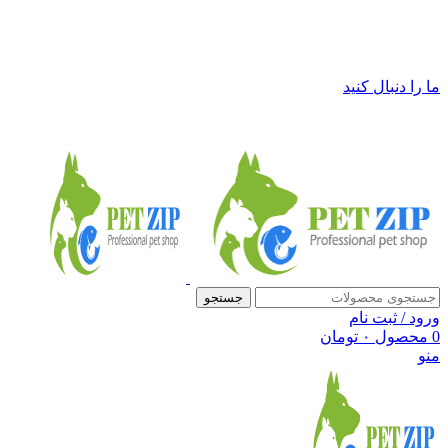
فروشگاه لوازم حیوانات خانگی پت زیپ
ما را دنبال کنید
جستجو
ورود / ثبت نام
0
محصول
۰
تومان
منو