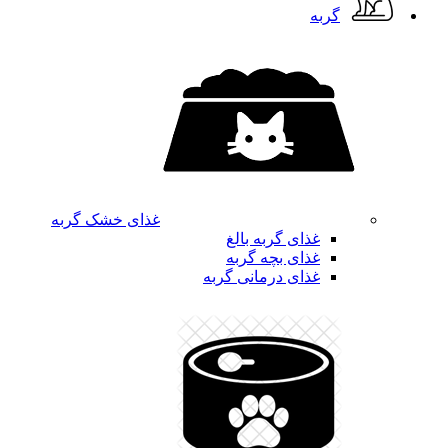
گربه
غذای خشک گربه
غذای گربه بالغ
غذای بچه گربه
غذای درمانی گربه