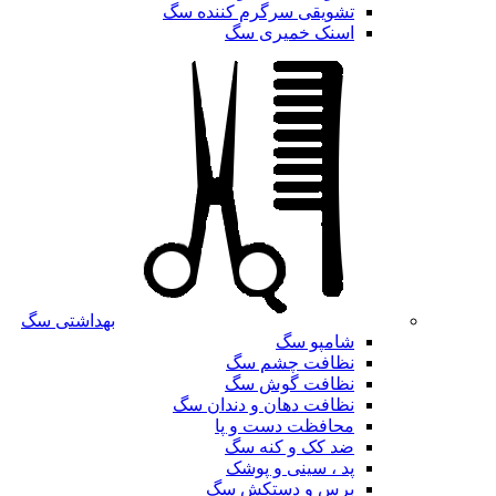
تشویقی سرگرم کننده سگ
اسنک خمیری سگ
بهداشتی سگ
شامپو سگ
نظافت چشم سگ
نظافت گوش سگ
نظافت دهان و دندان سگ
محافظت دست و پا
ضد کک و کنه سگ
پد ، سینی و پوشک
برس و دستکش سگ