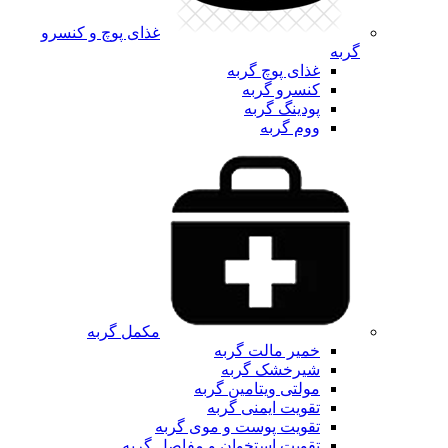
غذای پوچ و کنسرو
گربه
غذای پوچ گربه
کنسرو گربه
پودینگ گربه
ووم گربه
مکمل گربه
خمیر مالت گربه
شیرخشک گربه
مولتی ویتامین گربه
تقویت ایمنی گربه
تقویت پوست و موی گربه
تقویت استخوان و مفاصل گربه