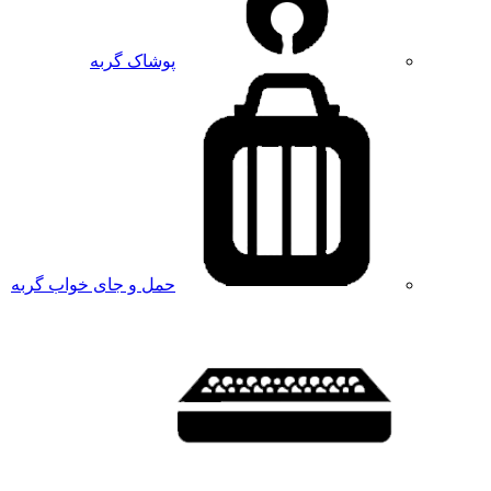
پوشاک گربه
حمل و جای خواب گربه