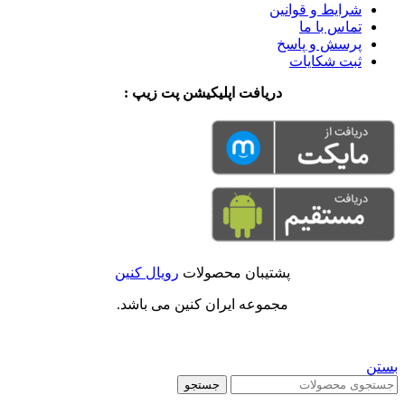
شرایط و قوانین
تماس با ما
پرسش و پاسخ
ثبت شکایات
دریافت اپلیکیشن پت زیپ :
پشتیبان محصولات
رویال کنین
مجموعه ایران کنین می باشد.
بستن
جستجو