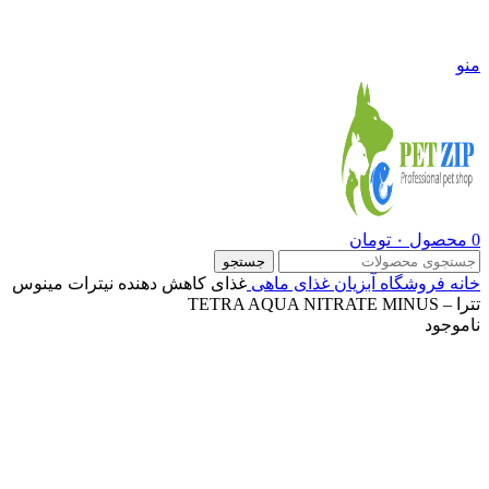
09108290600
منو
0
محصول
۰
تومان
جستجو
خانه
فروشگاه
آبزیان
غذای ماهی
غذای کاهش دهنده نیترات مینوس
تترا – TETRA AQUA NITRATE MINUS
ناموجود