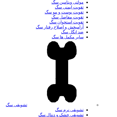
مولتی ویتامین سگ
تقویت ایمنی سگ
تقویت پوست و مو سگ
تقویت مفاصل سگ
تقویت استخوان سگ
آرامبخش و اصلاح رفتار سگ
ضد انگل سگ
سایر مکمل ها سگ
تشویقی سگ
تشویقی نرم سگ
تشویقی خشک و دنتال سگ