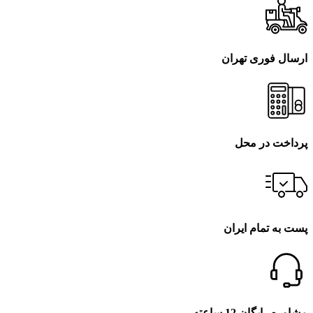
ارسال فوری تهران
پرداخت در محل
پست به تمام ایران
مشاوره رایگان 12 ساعته