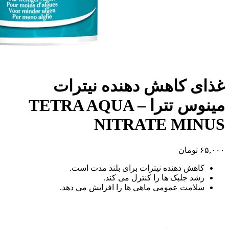
غذای کاهش دهنده نیترات
مینوس تترا – TETRA AQUA
NITRATE MINUS
۶۵,۰۰۰
تومان
کاهش دهنده نیترات برای بلند مدت است.
رشد جلبک ها را کنترل می کند.
سلامت عمومی ماهی ها را افزایش می دهد.