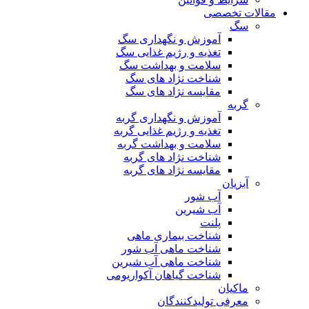
مقالات تخصصی
سگ
آموزش و نگهداری سگ
تغذیه و رژیم غذایی سگ
سلامت و بهداشت سگ
شناخت نژاد های سگ
مقایسه نژاد های سگ
گربه
آموزش و نگهداری گربه
تغذیه و رژیم غذایی گربه
سلامت و بهداشت گربه
شناخت نژاد های گربه
مقایسه نژاد های گربه
آبزیان
آب شور
آب شیرین
پلنت
شناخت بیماری ماهی
شناخت ماهی آب شور
شناخت ماهی آب شیرین
شناخت گیاهان آکواریومی
ماکیان
معرفی تولیدکنندگان