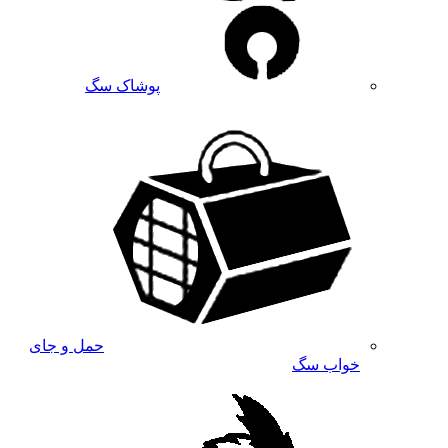
پوشاک سگ
حمل و جای
خواب سگ