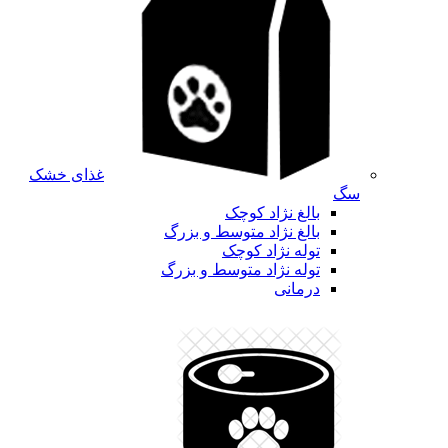
غذای خشک
سگ
بالغ نژاد کوچک
بالغ نژاد متوسط و بزرگ
توله نژاد کوچک
توله نژاد متوسط و بزرگ
درمانی