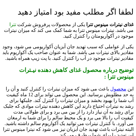
لطفا اگر مطلب مفید بود امتیاز دهید
غذای نیترات مینوس تترا
یکی از محصولات پرفروش شرکت
تترا
می باشد. نیترات مینوس تترا به شما کمک می کند که میزان نیترات
موجود در آکواریومتان را کنترل کنید.
یکی از عواملی که سبب تهدید جان آبزیان آکواریومی می شود، وجود
مقادیر بالای نیترات می باشد. شما به عنوان صاحب یک آکواریوم باید
مقادیر نیترات موجود در آب را کنترل کنید. با پت زیپ همراه باشید.
توضیح درباره محصول غذای کاهش دهنده نیـترات
مینوس تترا :
این
محصول
باعث می شود که میزان نیترات را کنترل کنید و آن را
به حد مطلوبش برسانید. این محصول می تواند برای 12 ماه کیفیت
آب شما را بهبود بخشد و میزان نیترات را کنترل کند. جلبکها برای
رشد به نیترات احتیاج دارند این کاهش دهنده نیترات موادی که جلبک
برای رشد به آن نیاز دارد را از بین می برد و برای طولانی مدت
کیفیت آب را بالا می برد و یک محیط سالم را برای شما به ارمغان
می آورد. با کنترل نیترات می توانید یک آکواریوم سالم داشته باشید.
البته نیترات باعث تهدید جان آبزیان نیز می شود که نیترا مینوس تترا
این تهدید را برای شما برطرف می کند.