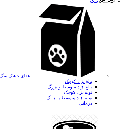
سگ
غذای خشک سگ
بالغ نژاد کوچک
بالغ نژاد متوسط و بزرگ
توله نژاد کوچک
توله نژاد متوسط و بزرگ
درمانی