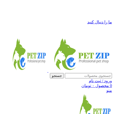
فروشگاه لوازم حیوانات خانگی پت زیپ
ما را دنبال کنید
جستجو
ورود / ثبت نام
0
محصول
۰
تومان
منو