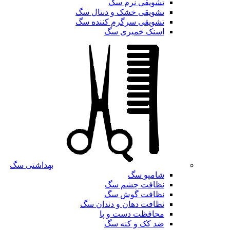
تشویقی نرم سگ
تشویقی خشک و دنتال سگ
تشویقی سرگرم کننده سگ
اسنک خمیری سگ
بهداشتی سگ
شامپو سگ
نظافت چشم سگ
نظافت گوش سگ
نظافت دهان و دندان سگ
محافظت دست و پا
ضد کک و کنه سگ