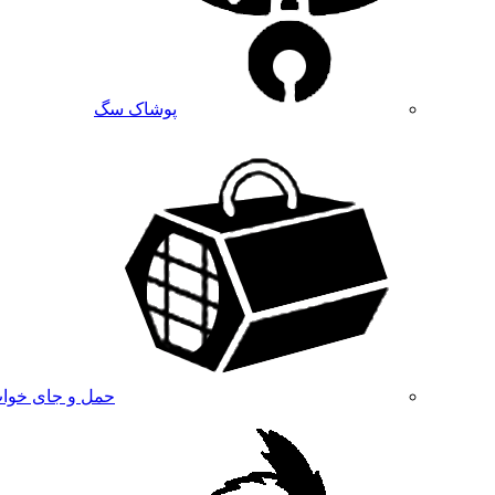
پوشاک سگ
حمل و جای خوا