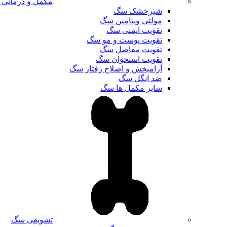
مکمل و درمانی
شیرخشک سگ
مولتی ویتامین سگ
تقویت ایمنی سگ
تقویت پوست و مو سگ
تقویت مفاصل سگ
تقویت استخوان سگ
آرامبخش و اصلاح رفتار سگ
ضد انگل سگ
سایر مکمل ها سگ
تشویقی سگ