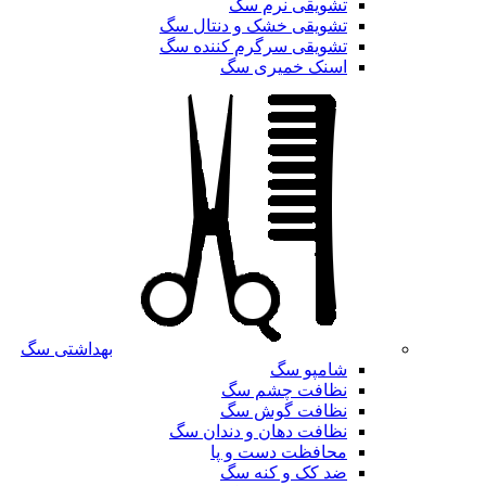
تشویقی نرم سگ
تشویقی خشک و دنتال سگ
تشویقی سرگرم کننده سگ
اسنک خمیری سگ
بهداشتی سگ
شامپو سگ
نظافت چشم سگ
نظافت گوش سگ
نظافت دهان و دندان سگ
محافظت دست و پا
ضد کک و کنه سگ