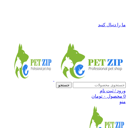
فروشگاه لوازم حیوانات خانگی پت زیپ
ما را دنبال کنید
جستجو
ورود / ثبت نام
0
محصول
۰
تومان
منو