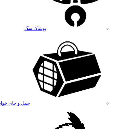
پوشاک سگ
حمل و جای خوا