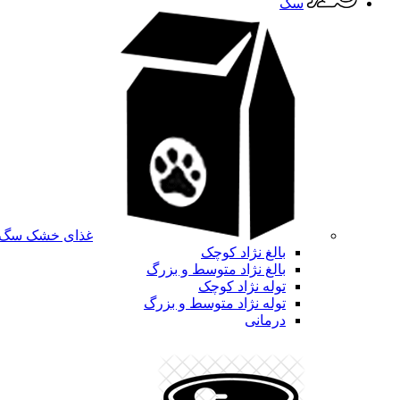
سگ
غذای خشک سگ
بالغ نژاد کوچک
بالغ نژاد متوسط و بزرگ
توله نژاد کوچک
توله نژاد متوسط و بزرگ
درمانی