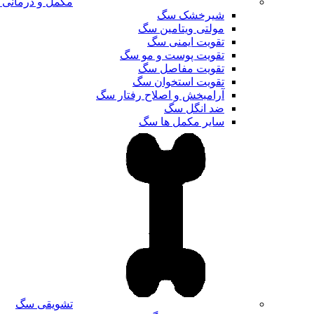
مکمل و درمانی
شیرخشک سگ
مولتی ویتامین سگ
تقویت ایمنی سگ
تقویت پوست و مو سگ
تقویت مفاصل سگ
تقویت استخوان سگ
آرامبخش و اصلاح رفتار سگ
ضد انگل سگ
سایر مکمل ها سگ
تشویقی سگ