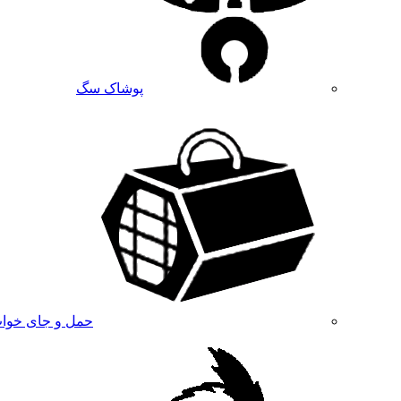
پوشاک سگ
حمل و جای خوا