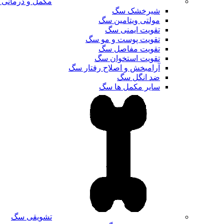
مکمل و درمانی
شیرخشک سگ
مولتی ویتامین سگ
تقویت ایمنی سگ
تقویت پوست و مو سگ
تقویت مفاصل سگ
تقویت استخوان سگ
آرامبخش و اصلاح رفتار سگ
ضد انگل سگ
سایر مکمل ها سگ
تشویقی سگ