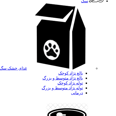
سگ
غذای خشک سگ
بالغ نژاد کوچک
بالغ نژاد متوسط و بزرگ
توله نژاد کوچک
توله نژاد متوسط و بزرگ
درمانی