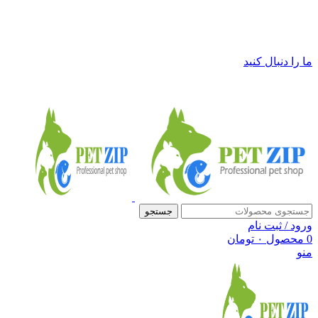
فروشگاه لوازم حیوانات خانگی پت زیپ
ما را دنبال کنید
جستجو
ورود / ثبت نام
0
محصول
۰
تومان
منو