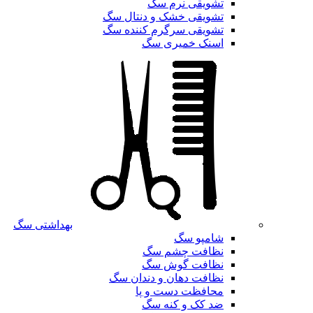
تشویقی نرم سگ
تشویقی خشک و دنتال سگ
تشویقی سرگرم کننده سگ
اسنک خمیری سگ
بهداشتی سگ
شامپو سگ
نظافت چشم سگ
نظافت گوش سگ
نظافت دهان و دندان سگ
محافظت دست و پا
ضد کک و کنه سگ