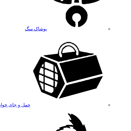
پوشاک سگ
حمل و جای خوا