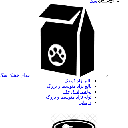
سگ
غذای خشک سگ
بالغ نژاد کوچک
بالغ نژاد متوسط و بزرگ
توله نژاد کوچک
توله نژاد متوسط و بزرگ
درمانی