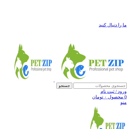
فروشگاه لوازم حیوانات خانگی پت زیپ
ما را دنبال کنید
جستجو
ورود / ثبت نام
0
محصول
۰
تومان
منو