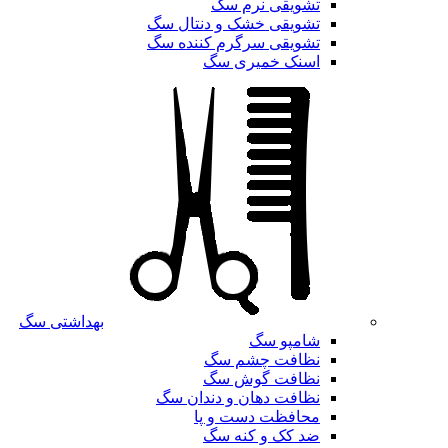
تشویقی نرم سگ
تشویقی خشک و دنتال سگ
تشویقی سرگرم کننده سگ
اسنک خمیری سگ
بهداشتی سگ
شامپو سگ
نظافت چشم سگ
نظافت گوش سگ
نظافت دهان و دندان سگ
محافظت دست و پا
ضد کک و کنه سگ