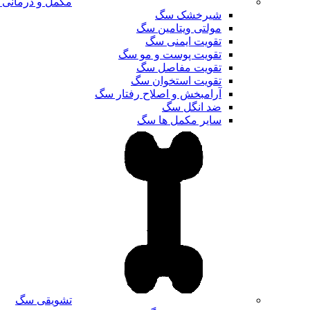
مکمل و درمانی
شیرخشک سگ
مولتی ویتامین سگ
تقویت ایمنی سگ
تقویت پوست و مو سگ
تقویت مفاصل سگ
تقویت استخوان سگ
آرامبخش و اصلاح رفتار سگ
ضد انگل سگ
سایر مکمل ها سگ
تشویقی سگ