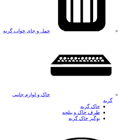
حمل و جای خواب گربه
خاک و لوازم جانبی
گربه
خاک گربه
ظرف خاک و بیلچه
بوگیر خاک گربه