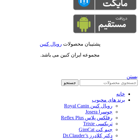
پشتیبان محصولات
رویال کنین
مجموعه ایران کنین می باشد.
بستن
جستجو
خانه
برند های محبوب
رویال کنین Royal Canin
جوسرا Josera
رفلکس پلاس Reflex Plus
تریکسی Trixie
جیم کت GimCat
دکتر کلادرز Dr.Clauder’s