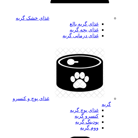
غذای خشک گربه
غذای گربه بالغ
غذای بچه گربه
غذای درمانی گربه
غذای پوچ و کنسرو
گربه
غذای پوچ گربه
کنسرو گربه
پودینگ گربه
ووم گربه