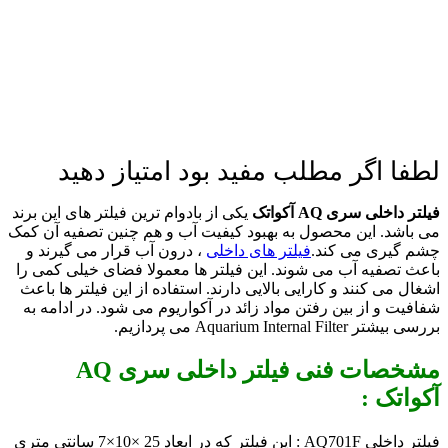
لطفا اگر مطلب مفید بود امتیاز دهید
فیلتر داخلی سری AQ آکواتک
یکی از بادوام ترین فیلتر های این برند
می باشد. این محصول به بهبود کیفیت آب و هم چنین تصفیه آن کمک
چشم گیری می کند.
فیلتر های داخلی
، درون آب قرار می گیرند و
باعث تصفیه آب می شوند. این فیلتر ها معمولا فضای خیلی کمی را
اشغال می کنند و کارایی بالایی دارند. استفاده از این فیلتر ها باعث
شفافیت و از بین رفتن مواد زائد در آکواریوم می شود. در ادامه به
بررسی بیشتر Aquarium Internal Filter می پردازیم.
مشخصات فنی فیلتر داخلی سری AQ
آکواتک :
فیلتر داخلی AQ701F : این فیلتر که در ابعاد
25 ×10×7 سانتی متری