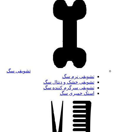
تشویقی سگ
تشویقی نرم سگ
تشویقی خشک و دنتال سگ
تشویقی سرگرم کننده سگ
اسنک خمیری سگ