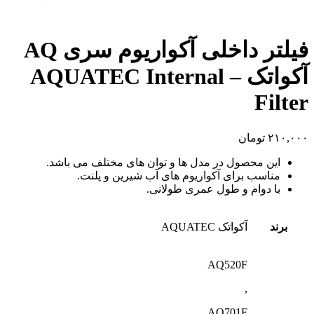
فیلتر داخلی آکواریوم سری AQ
آکواتک – AQUATEC Internal
Filter
۲۱۰,۰۰۰
تومان
این محصول در مدل ها و توان های مختلف می باشد.
مناسب برای آکواریوم های آب شیرین و پلنت.
با دوام و طول عمری طولانی.
برند
آکواتک AQUATEC
AQ520F
,
AQ701F