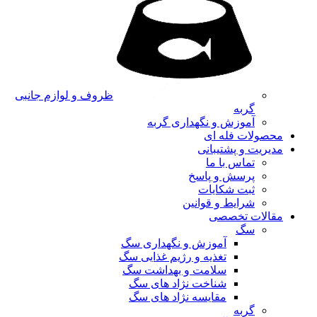
ظروف و لوازم جانبی
گربه
آموزش و نگهداری گربه
محصولات فله ای
مدیریت و پشتیبانی
تماس با ما
پرسش و پاسخ
ثبت شکایات
شرایط و قوانین
مقالات تخصصی
سگ
آموزش و نگهداری سگ
تغذیه و رژیم غذایی سگ
سلامت و بهداشت سگ
شناخت نژاد های سگ
مقایسه نژاد های سگ
گربه