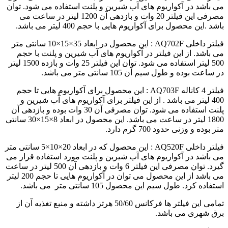
می باشد در آکواریوم های آب شیرین و پلنت استفاده می شود. توان
مصرفی این فیلتر 20 وات و بازدهی آن 1200 لیتر در ساعت می
باشد .این محصول برای آکواریوم هایی با حجم 400 لیتر می باشد.
فیلتر داخلی AQ702F : این محصول در ابعاد
35×15×10 سانتی متر
می باشد. از این فیلتر در آکواریوم های آب شیرین و پلنت با حجم
500 لیتر استفاده می شود. توان این فیلتر 25 وات و بازده 1500 لیتر
در ساعت بوده و طول سیم آن 105 سانتی متر می باشد.
فیلتر 4 کاناله AQ703F : این محصول برای آکواریوم هایی تا حجم
400 لیتر می باشد . از این فیلتر برای آکواریوم های آب شیرین و
پلنت استفاده می شود. توان مصرفی آن 30 وات بوده و بازدهی آن
1800 لیتر در ساعت می باشد. این محصول در ابعاد
8×15×30 سانتی
متر بوده و وزنی حدود 700 گرم دارد.
فیلتر داخلی AQ520F : این محصول که در ابعاد
20×10×5 سانتی متر
می باشد در آکواریوم های آب شیرین و پلنت مورد استفاده قرار می
گیرد. توان مصرفی این فیلتر 6 وات و بازدهی آن 500 لیتر در ساعت
می باشد از این محصول می توان در آکواریوم هایی تا حجم 200 لیتر
استفاده کرد. طول سیم این محصول
105 سانتی متر می باشد.
تمامی این فیلتر ها فرکانس 50/60 هرتز داشته و منبع تغذیه آن از
برق شهری می باشد.