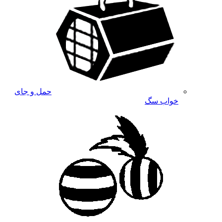
حمل و جای
خواب سگ