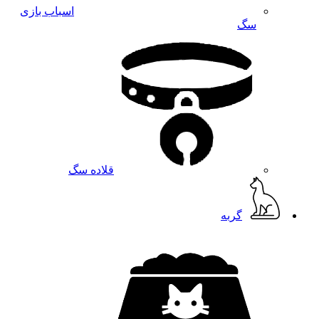
اسباب بازی
سگ
قلاده سگ
گربه