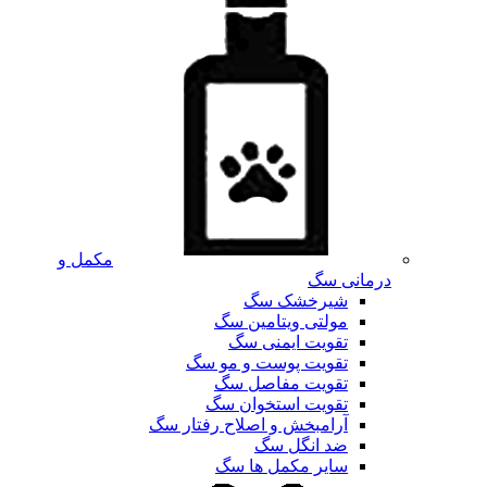
مکمل و
درمانی سگ
شیرخشک سگ
مولتی ویتامین سگ
تقویت ایمنی سگ
تقویت پوست و مو سگ
تقویت مفاصل سگ
تقویت استخوان سگ
آرامبخش و اصلاح رفتار سگ
ضد انگل سگ
سایر مکمل ها سگ