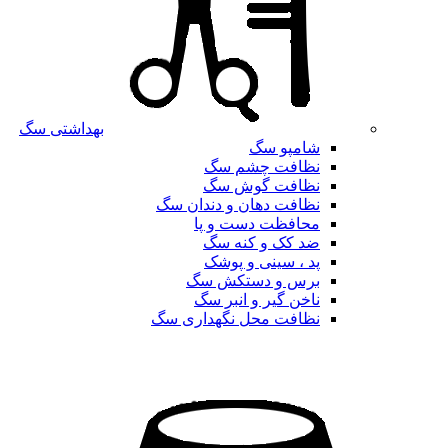
بهداشتی سگ
شامپو سگ
نظافت چشم سگ
نظافت گوش سگ
نظافت دهان و دندان سگ
محافظت دست و پا
ضد کک و کنه سگ
پد ، سینی و پوشک
برس و دستکش سگ
ناخن گیر و انبر سگ
نظافت محل نگهداری سگ