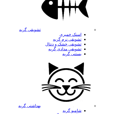
تشویقی گربه
اسنک خمیری
تشویقی نرم گربه
تشویقی خشک و دنتال
تشویقی مدادی گربه
بستنی گربه
بهداشتی گربه
شامپو گربه