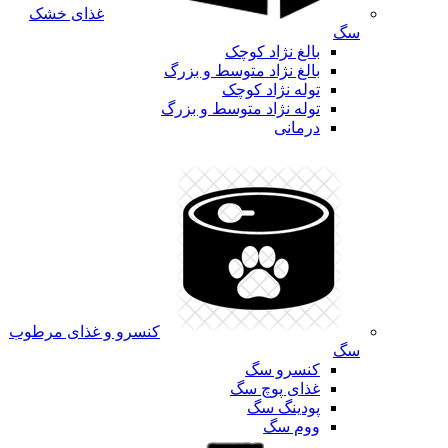
غذای خشک
سگ
بالغ نژاد کوچک
بالغ نژاد متوسط و بزرگ
توله نژاد کوچک
توله نژاد متوسط و بزرگ
درمانی
کنسرو و غذای مرطوب
سگ
کنسرو سگ
غذای پوچ سگ
پودینگ سگ
ووم سگ