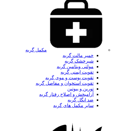
مکمل گربه
خمیر مالت گربه
شیرخشک گربه
مولتی ویتامین گربه
تقویت ایمنی گربه
تقویت پوست و موی گربه
تقویت استخوان و مفاصل گربه
تورین و بیوتین
آرامبخش و اصلاح رفتار گربه
ضد انگل گربه
سایر مکمل های گربه