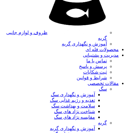
ظروف و لوازم جانبی
گربه
آموزش و نگهداری گربه
محصولات فله ای
مدیریت و پشتیبانی
تماس با ما
پرسش و پاسخ
ثبت شکایات
شرایط و قوانین
مقالات تخصصی
سگ
آموزش و نگهداری سگ
تغذیه و رژیم غذایی سگ
سلامت و بهداشت سگ
شناخت نژاد های سگ
مقایسه نژاد های سگ
گربه
آموزش و نگهداری گربه