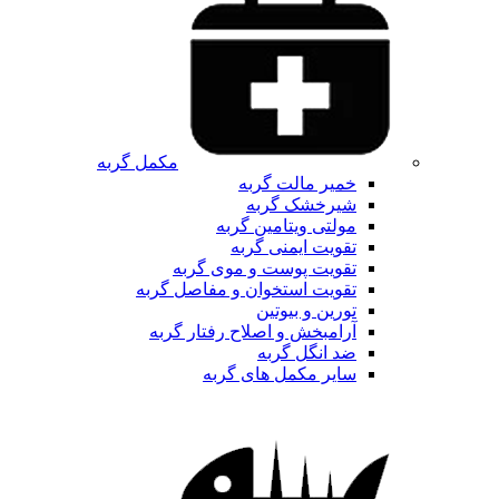
مکمل گربه
خمیر مالت گربه
شیرخشک گربه
مولتی ویتامین گربه
تقویت ایمنی گربه
تقویت پوست و موی گربه
تقویت استخوان و مفاصل گربه
تورین و بیوتین
آرامبخش و اصلاح رفتار گربه
ضد انگل گربه
سایر مکمل های گربه