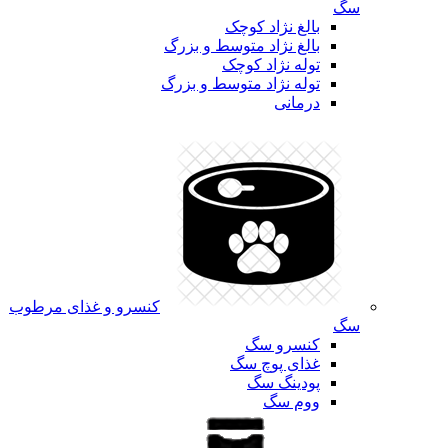
سگ
بالغ نژاد کوچک
بالغ نژاد متوسط و بزرگ
توله نژاد کوچک
توله نژاد متوسط و بزرگ
درمانی
کنسرو و غذای مرطوب
سگ
کنسرو سگ
غذای پوچ سگ
پودینگ سگ
ووم سگ