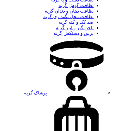
نظافت گوش گربه
نظافت دهان و دندان گربه
نظافت محل نگهداری گربه
ضد کک و کنه گربه
ناخن گیر و انبر گربه
برس و دستکش گربه
پوشاک گربه