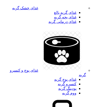
غذای خشک گربه
غذای گربه بالغ
غذای بچه گربه
غذای درمانی گربه
غذای پوچ و کنسرو
گربه
غذای پوچ گربه
کنسرو گربه
پودینگ گربه
ووم گربه