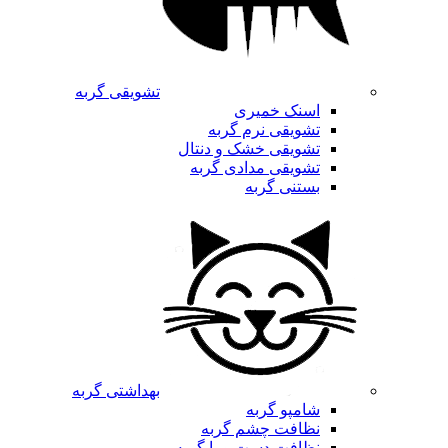
تشویقی گربه
اسنک خمیری
تشویقی نرم گربه
تشویقی خشک و دنتال
تشویقی مدادی گربه
بستنی گربه
بهداشتی گربه
شامپو گربه
نظافت چشم گربه
نظافت دست و پا گربه