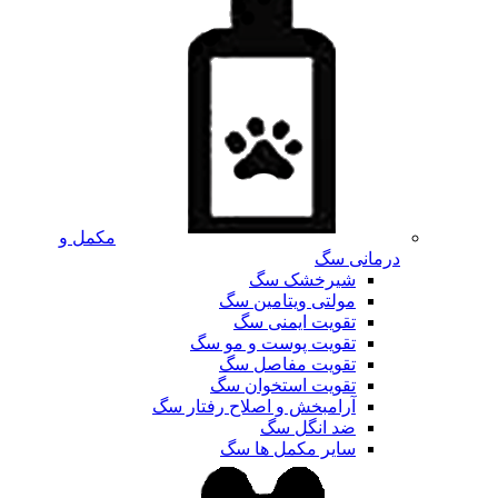
مکمل و
درمانی سگ
شیرخشک سگ
مولتی ویتامین سگ
تقویت ایمنی سگ
تقویت پوست و مو سگ
تقویت مفاصل سگ
تقویت استخوان سگ
آرامبخش و اصلاح رفتار سگ
ضد انگل سگ
سایر مکمل ها سگ