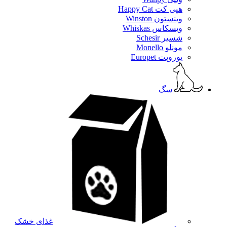
هپی کت Happy Cat
وینستون Winston
ویسکاس Whiskas
شسیر Schesir
مونلو Monello
یوروپت Europet
سگ
غذای خشک