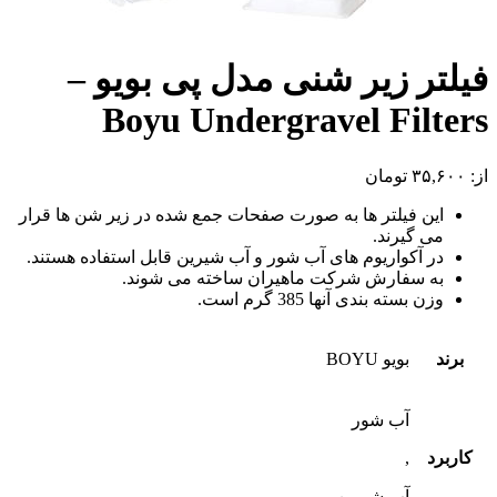
فیلتر زیر شنی مدل پی بویو –
Boyu Undergravel Filters
از:
۳۵,۶۰۰
تومان
این فیلتر ها به صورت صفحات جمع شده در زیر شن ها قرار
می گیرند.
در آکواریوم های آب شور و آب شیرین قابل استفاده هستند.
به سفارش شرکت ماهیران ساخته می شوند.
وزن بسته بندی آنها 385 گرم است.
برند
بویو BOYU
آب شور
کاربرد
,
آب شیرین