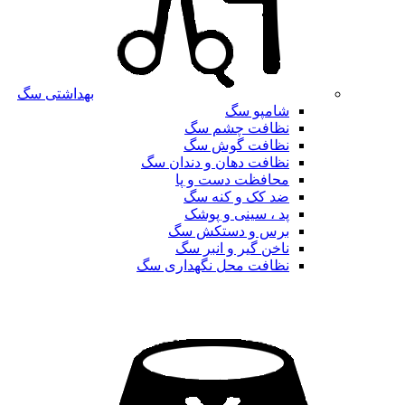
بهداشتی سگ
شامپو سگ
نظافت چشم سگ
نظافت گوش سگ
نظافت دهان و دندان سگ
محافظت دست و پا
ضد کک و کنه سگ
پد ، سینی و پوشک
برس و دستکش سگ
ناخن گیر و انبر سگ
نظافت محل نگهداری سگ