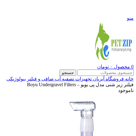
09108290600
منو
0
محصول
۰
تومان
جستجو
خانه
فروشگاه
آبزیان
تجهیزات تصفیه آب
صافی و فیلتر بیولوژیکی
فیلتر زیر شنی مدل پی بویو – Boyu Undergravel Filters
ناموجود