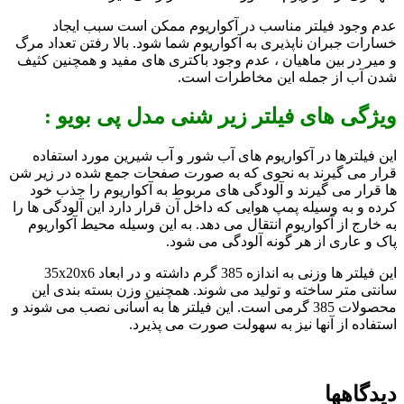
عدم وجود فیلتر مناسب در آکواریوم ممکن است سبب ایجاد
خسارات جبران ناپذیری به آکواریوم شما شود. بالا رفتن تعداد مرگ
و میر در بین ماهیان ، عدم وجود باکتری های مفید و همچنین کثیف
شدن آب از جمله این مخاطرات است.
ویژگی های فیلتر زیر شنی مدل پی بویو :
این فیلترها در آکواریوم های آب شور و آب شیرین مورد استفاده
قرار می گیرند به نحوی که به صورت صفحات جمع شده در زیر شن
ها قرار می گیرند و آلودگی های مربوط به آکواریوم را جذب خود
کرده و به وسیله پمپ هوایی که داخل آن قرار دارد این آلودگی ها را
به خارج از آکواریوم انتقال می دهد. به این وسیله محیط آکواریوم
پاک و عاری از هر گونه آلودگی می شود.
این فیلتر ها وزنی به اندازه 385 گرم داشته و در ابعاد 35x20x6
سانتی متر ساخته و تولید می شوند. همچنین وزن بسته بندی این
محصولات 385 گرمی است. این فیلتر ها به آسانی نصب می شوند و
استفاده از آنها نیز به سهولت صورت می پذیرد.
دیدگاهها