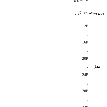
وزن بسته
385 گرم
12P
,
16P
,
20P
مدل
,
24P
,
28P
,