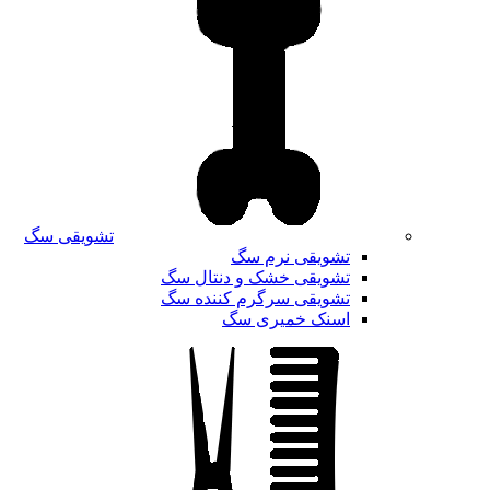
تشویقی سگ
تشویقی نرم سگ
تشویقی خشک و دنتال سگ
تشویقی سرگرم کننده سگ
اسنک خمیری سگ