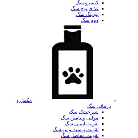
کنسرو سگ
غذای پوچ سگ
پودینگ سگ
ووم سگ
مکمل و
درمانی سگ
شیرخشک سگ
مولتی ویتامین سگ
تقویت ایمنی سگ
تقویت پوست و مو سگ
تقویت مفاصل سگ