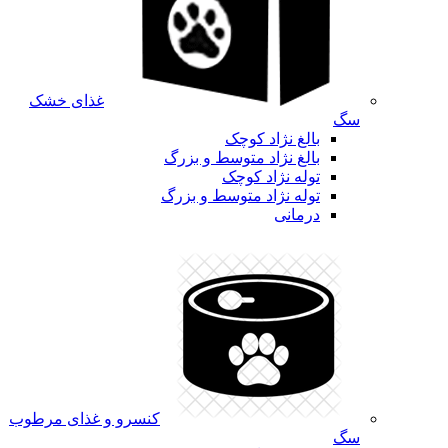
غذای خشک
سگ
بالغ نژاد کوچک
بالغ نژاد متوسط و بزرگ
توله نژاد کوچک
توله نژاد متوسط و بزرگ
درمانی
کنسرو و غذای مرطوب
سگ