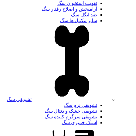
تقویت استخوان سگ
آرامبخش و اصلاح رفتار سگ
ضد انگل سگ
سایر مکمل ها سگ
تشویقی سگ
تشویقی نرم سگ
تشویقی خشک و دنتال سگ
تشویقی سرگرم کننده سگ
اسنک خمیری سگ