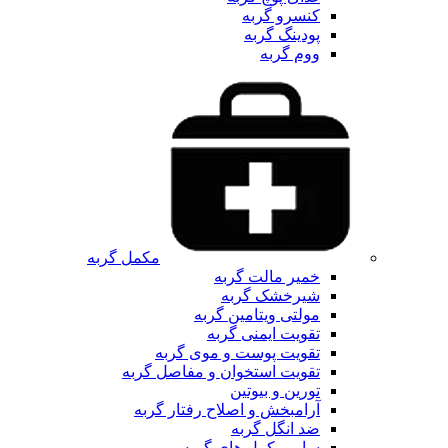
کنسرو گربه
پودینگ گربه
ووم گربه
مکمل گربه
خمیر مالت گربه
شیرخشک گربه
مولتی ویتامین گربه
تقویت ایمنی گربه
تقویت پوست و موی گربه
تقویت استخوان و مفاصل گربه
تورین و بیوتین
آرامبخش و اصلاح رفتار گربه
ضد انگل گربه
سایر مکمل های گربه