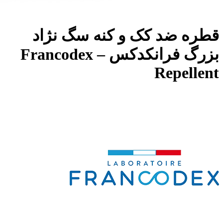
قطره ضد کک و کنه سگ نژاد
بزرگ فرانکدکس – Francodex
Repellent