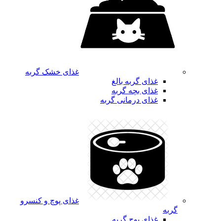
غذای خشک گربه
غذای گربه بالغ
غذای بچه گربه
غذای درمانی گربه
غذای پوچ و کنسرو
گربه
غذای پوچ گربه