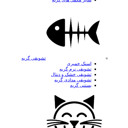
تشویقی گربه
اسنک خمیری
تشویقی نرم گربه
تشویقی خشک و دنتال
تشویقی مدادی گربه
بستنی گربه