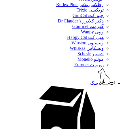
رفلکس پلاس Reflex Plus
تریکسی Trixie
جیم کت GimCat
دکتر کلادرز Dr.Clauder’s
گورمت Gourmet
ونپی Wanpy
هپی کت Happy Cat
وینستون Winston
ویسکاس Whiskas
شسیر Schesir
مونلو Monello
یوروپت Europet
سگ