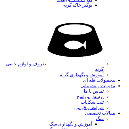
بوگیر خاک گربه
ظروف و لوازم جانبی
گربه
آموزش و نگهداری گربه
محصولات فله ای
مدیریت و پشتیبانی
تماس با ما
پرسش و پاسخ
ثبت شکایات
شرایط و قوانین
مقالات تخصصی
سگ
آموزش و نگهداری سگ