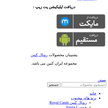
دریافت اپلیکیشن پت زیپ :
پشتیبان محصولات
رویال کنین
مجموعه ایران کنین می باشد.
بستن
جستجو
خانه
برند های محبوب
رویال کنین Royal Canin
جوسرا Josera