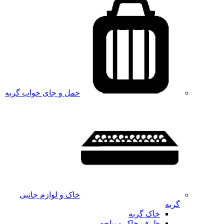
حمل و جای خواب گربه
خاک و لوازم جانبی
گربه
خاک گربه
ظرف خاک و بیلچه