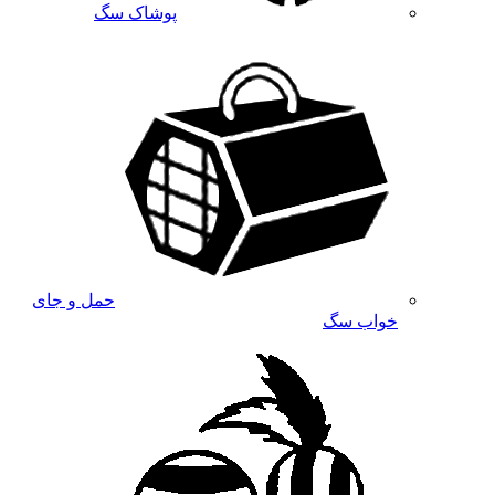
پوشاک سگ
حمل و جای
خواب سگ