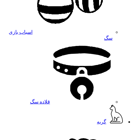
اسباب بازی
سگ
قلاده سگ
گربه