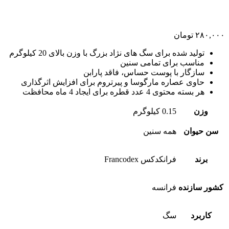
۲۸۰,۰۰۰
تومان
تولید شده برای سگ های نژاد بزرگ با وزن بالای 20 کیلوگرم
مناسب برای تمامی سنین
سازگار با پوست حساس، فاقد پارابن
حاوی عصاره مارگوسا و پیرتروم برای افزایش اثرگذاری
هر بسته محتوی 4 عدد قطره برای ایجاد 4 ماه محافظت
وزن
0.15 کیلوگرم
سن حیوان
همه سنین
برند
فرانکدکس Francodex
کشور سازنده
فرانسه
کاربرد
سگ