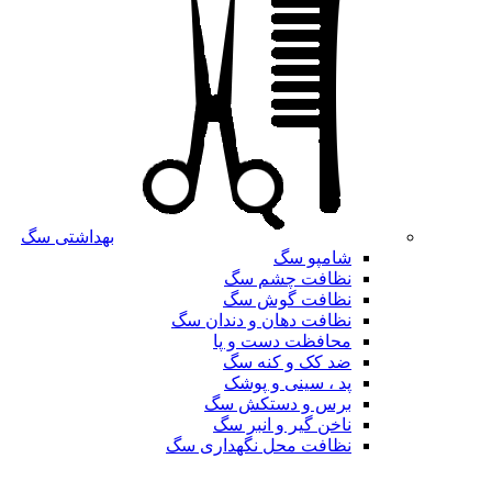
بهداشتی سگ
شامپو سگ
نظافت چشم سگ
نظافت گوش سگ
نظافت دهان و دندان سگ
محافظت دست و پا
ضد کک و کنه سگ
پد ، سینی و پوشک
برس و دستکش سگ
ناخن گیر و انبر سگ
نظافت محل نگهداری سگ