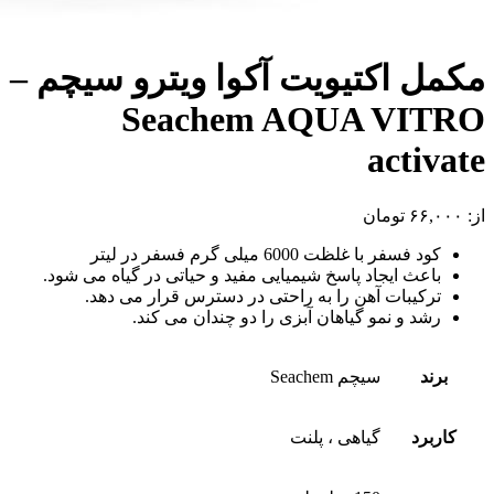
مکمل اکتیویت آکوا ویترو سیچم –
Seachem AQUA VITRO
activate
از:
۶۶,۰۰۰
تومان
کود فسفر با غلظت 6000 میلی گرم فسفر در لیتر
باعث ایجاد پاسخ شیمیایی مفید و حیاتی در گیاه می شود.
ترکیبات آهن را به راحتی در دسترس قرار می دهد.
رشد و نمو گیاهان آبزی را دو چندان می کند.
برند
سیچم Seachem
کاربرد
گیاهی ، پلنت