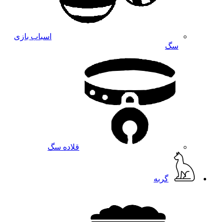
اسباب بازی
سگ
قلاده سگ
گربه