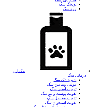
پودینگ سگ
ووم سگ
مکمل و
درمانی سگ
شیرخشک سگ
مولتی ویتامین سگ
تقویت ایمنی سگ
تقویت پوست و مو سگ
تقویت مفاصل سگ
تقویت استخوان سگ