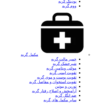
پودینگ گربه
ووم گربه
مکمل گربه
خمیر مالت گربه
شیرخشک گربه
مولتی ویتامین گربه
تقویت ایمنی گربه
تقویت پوست و موی گربه
تقویت استخوان و مفاصل گربه
تورین و بیوتین
آرامبخش و اصلاح رفتار گربه
ضد انگل گربه
سایر مکمل های گربه