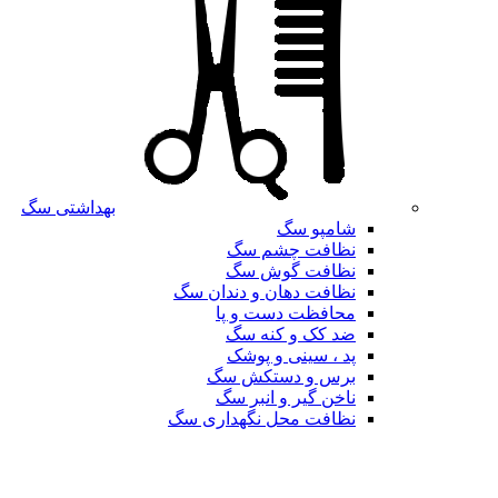
بهداشتی سگ
شامپو سگ
نظافت چشم سگ
نظافت گوش سگ
نظافت دهان و دندان سگ
محافظت دست و پا
ضد کک و کنه سگ
پد ، سینی و پوشک
برس و دستکش سگ
ناخن گیر و انبر سگ
نظافت محل نگهداری سگ