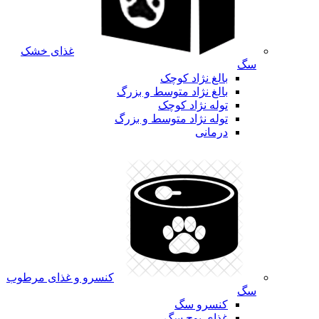
غذای خشک
سگ
بالغ نژاد کوچک
بالغ نژاد متوسط و بزرگ
توله نژاد کوچک
توله نژاد متوسط و بزرگ
درمانی
کنسرو و غذای مرطوب
سگ
کنسرو سگ
غذای پوچ سگ