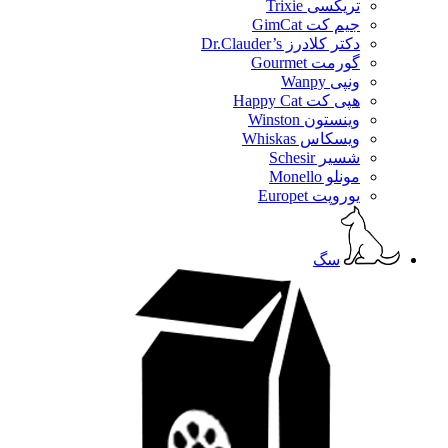
تریکسی Trixie
جیم کت GimCat
دکتر کلادرز Dr.Clauder’s
گورمت Gourmet
ونپی Wanpy
هپی کت Happy Cat
وینستون Winston
ویسکاس Whiskas
شسیر Schesir
مونلو Monello
یوروپت Europet
سگ