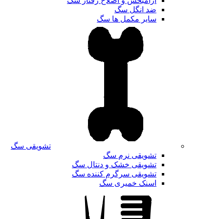
آرامبخش و اصلاح رفتار سگ
ضد انگل سگ
سایر مکمل ها سگ
تشویقی سگ
تشویقی نرم سگ
تشویقی خشک و دنتال سگ
تشویقی سرگرم کننده سگ
اسنک خمیری سگ