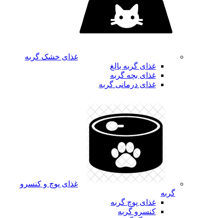
غذای خشک گربه
غذای گربه بالغ
غذای بچه گربه
غذای درمانی گربه
غذای پوچ و کنسرو
گربه
غذای پوچ گربه
کنسرو گربه