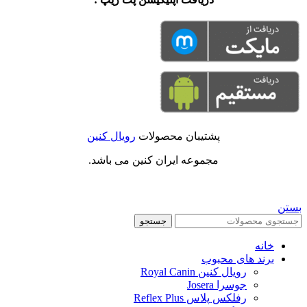
پشتیبان محصولات
رویال کنین
مجموعه ایران کنین می باشد.
بستن
جستجو
خانه
برند های محبوب
رویال کنین Royal Canin
جوسرا Josera
رفلکس پلاس Reflex Plus