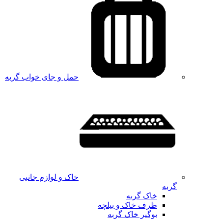
حمل و جای خواب گربه
خاک و لوازم جانبی
گربه
خاک گربه
ظرف خاک و بیلچه
بوگیر خاک گربه