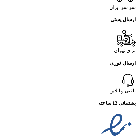
سراسر ایران
ارسال پستی
برای تهران
ارسال فوری
تلفنی و آنلاین
پشتیبانی 12 ساعته