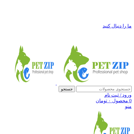
فروشگاه لوازم حیوانات خانگی پت زیپ
ما را دنبال کنید
جستجو
ورود / ثبت نام
0
محصول
۰
تومان
منو