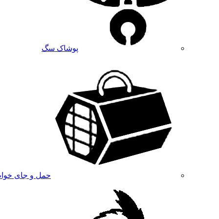
پوشاک سگ
حمل و جای خوا