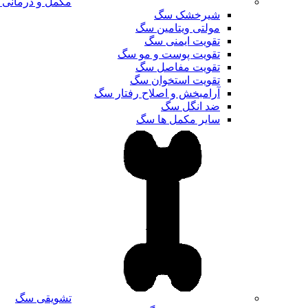
مکمل و درمانی
شیرخشک سگ
مولتی ویتامین سگ
تقویت ایمنی سگ
تقویت پوست و مو سگ
تقویت مفاصل سگ
تقویت استخوان سگ
آرامبخش و اصلاح رفتار سگ
ضد انگل سگ
سایر مکمل ها سگ
تشویقی سگ