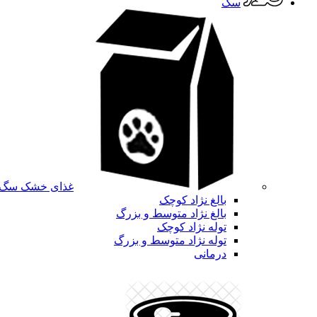
سگ
غذای خشک سگ
بالغ نژاد کوچک
بالغ نژاد متوسط و بزرگ
توله نژاد کوچک
توله نژاد متوسط و بزرگ
درمانی