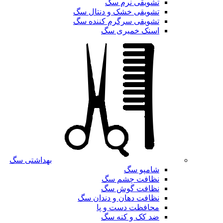
تشویقی نرم سگ
تشویقی خشک و دنتال سگ
تشویقی سرگرم کننده سگ
اسنک خمیری سگ
بهداشتی سگ
شامپو سگ
نظافت چشم سگ
نظافت گوش سگ
نظافت دهان و دندان سگ
محافظت دست و پا
ضد کک و کنه سگ