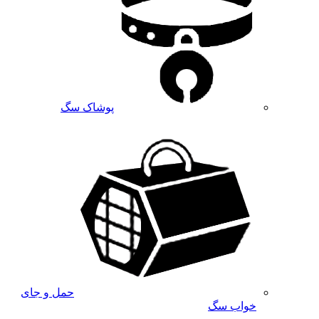
پوشاک سگ
حمل و جای
خواب سگ