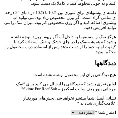
کنید و به خوبی مخلوط کنید یا کاملا یک دست شود.
دامنه ی پیشنهادی برای شوری بین 1021 تا 1025 در دمای 25 درجه
ی سانتی گراد است. اگر وزن مخصوص زیاد بود، می توانید آب
بیشتری اضافه کنید و اگر وزن مخصوص کم بود، میزان نمک را می
توانید افزایش دهید.
هرگز نمک را مستقیما به داخل آب آکواریوم نریزید. توجه داشته
باشید که همیشه نمک را در جای خشک و خنک استفاده کنید تا
کیفیت اولیه خود را از دست ندهد. پس از استفاده درب محصول را
محکم ببندید.
دیدگاهها
هیچ دیدگاهی برای این محصول نوشته نشده است.
اولین نفری باشید که دیدگاهی را ارسال می کنید برای “نمک
مرجانی پیور ریف سالت اسکیمز – Skimz Pur Reef Salt”
نشانی ایمیل شما منتشر نخواهد شد.
بخش‌های موردنیاز
علامت‌گذاری شده‌اند
*
امتیاز شما
*