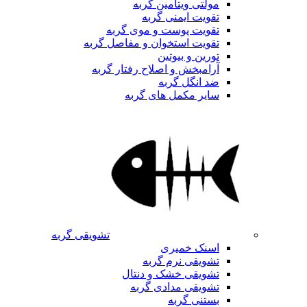
مولتی ویتامین گربه
تقویت ایمنی گربه
تقویت پوست و موی گربه
تقویت استخوان و مفاصل گربه
تورین و بیوتین
آرامبخش و اصلاح رفتار گربه
ضد انگل گربه
سایر مکمل های گربه
تشویقی گربه
اسنک خمیری
تشویقی نرم گربه
تشویقی خشک و دنتال
تشویقی مدادی گربه
بستنی گربه