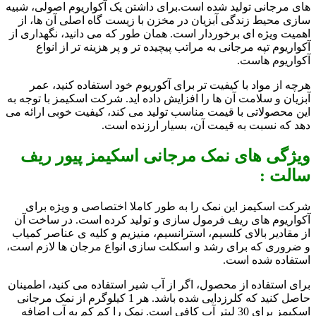
های مرجانی تولید شده است.
برای داشتن یک آکواریوم اصولی، شبیه
سازی محیط زندگی آبزیان در مخزن با زیست گاه اصلی آن ها، از
اهمیت ویژه ای برخوردار است. همان طور که می دانید، نگهداری از
آکواریوم تپه مرجانی به مراتب پیچیده تر و پر هزینه تر از انواع
آکواریوم هاست.
هرچه از مواد با کیفیت تر برای آکوریوم خود استفاده کنید، عمر
آبزیان و سلامت آن ها را افزایش داده اید. شرکت اسکیمز با توجه به
این محصولاتی با قیمت مناسب تولید می کند، کیفیت خوبی ارائه می
دهد که نسبت به قیمت آن، بسیار ارزنده است.
ویژگی های نمک مرجانی اسکیمز پیور ریف
سالت :
شرکت اسکیمز این نمک را به طور کاملا اختصاصی و ویژه برای
آکواریوم های ریف فرمول سازی و تولید کرده است. در ساخت آن
از مقادیر بالای کلسیم، استرانسیم، منیزیم و کلیه ی عناصر کمیاب
و ضروری که برای رشد و اسکلت سازی انواع مرجان ها لازم است،
استفاده شده است.
برای استفاده از محصول، اگر از آب شیر استفاده می کنید، اطمینان
حاصل کنید که کلرزدایی شده باشد. هر 1 کیلوگرم از نمک مرجانی
اسکیمز برای 30 لیتر آب کافی است. نمک را کم کم به آب اضافه