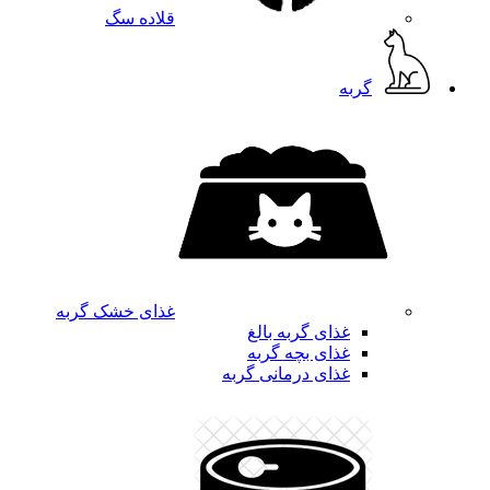
قلاده سگ
گربه
غذای خشک گربه
غذای گربه بالغ
غذای بچه گربه
غذای درمانی گربه