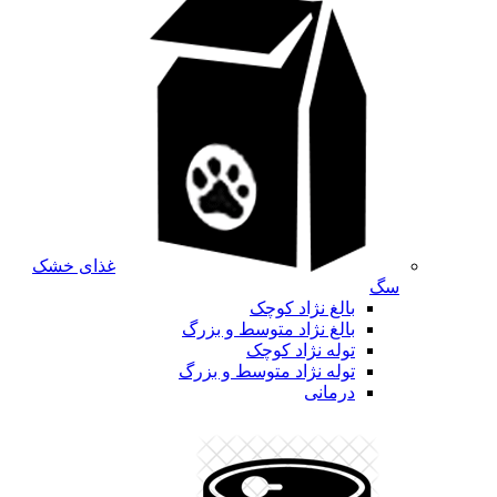
غذای خشک
سگ
بالغ نژاد کوچک
بالغ نژاد متوسط و بزرگ
توله نژاد کوچک
توله نژاد متوسط و بزرگ
درمانی