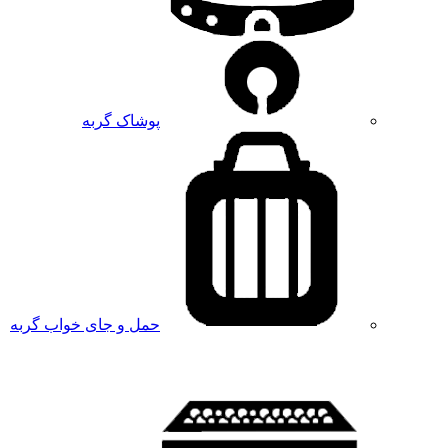
پوشاک گربه
حمل و جای خواب گربه