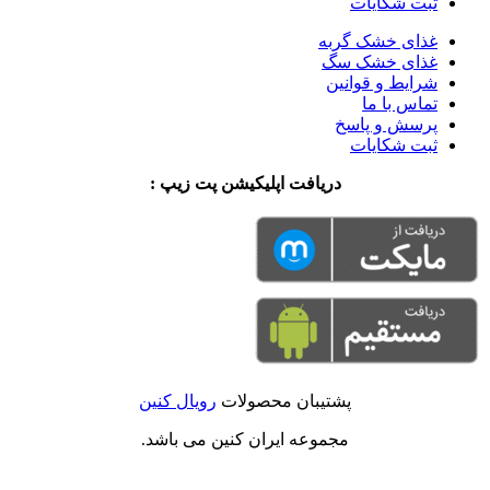
ثبت شکایات
غذای خشک گربه
غذای خشک سگ
شرایط و قوانین
تماس با ما
پرسش و پاسخ
ثبت شکایات
دریافت اپلیکیشن پت زیپ :
پشتیبان محصولات
رویال کنین
مجموعه ایران کنین می باشد.