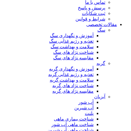
تماس با ما
پرسش و پاسخ
ثبت شکایات
شرایط و قوانین
مقالات تخصصی
سگ
آموزش و نگهداری سگ
تغذیه و رژیم غذایی سگ
سلامت و بهداشت سگ
شناخت نژاد های سگ
مقایسه نژاد های سگ
گربه
آموزش و نگهداری گربه
تغذیه و رژیم غذایی گربه
سلامت و بهداشت گربه
شناخت نژاد های گربه
مقایسه نژاد های گربه
آبزیان
آب شور
آب شیرین
پلنت
شناخت بیماری ماهی
شناخت ماهی آب شور
شناخت ماهی آب شیرین