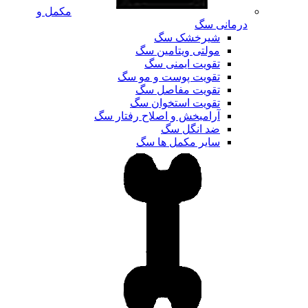
مکمل و
درمانی سگ
شیرخشک سگ
مولتی ویتامین سگ
تقویت ایمنی سگ
تقویت پوست و مو سگ
تقویت مفاصل سگ
تقویت استخوان سگ
آرامبخش و اصلاح رفتار سگ
ضد انگل سگ
سایر مکمل ها سگ