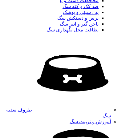
محافظت دست و پا
ضد کک و کنه سگ
پد ، سینی و پوشک
برس و دستکش سگ
ناخن گیر و انبر سگ
نظافت محل نگهداری سگ
ظروف تغذیه
سگ
آموزش و تربیت سگ