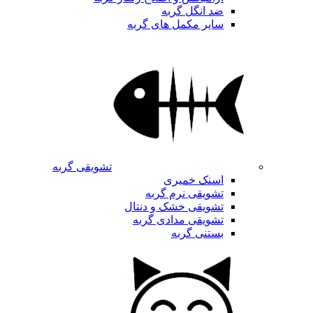
ضد انگل گربه
سایر مکمل های گربه
تشویقی گربه
اسنک خمیری
تشویقی نرم گربه
تشویقی خشک و دنتال
تشویقی مدادی گربه
بستنی گربه