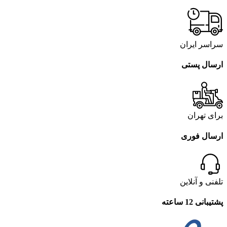
سراسر ایران
ارسال پستی
برای تهران
ارسال فوری
تلفنی و آنلاین
پشتیبانی 12 ساعته