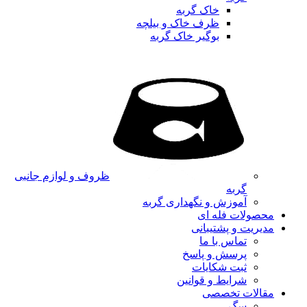
خاک گربه
ظرف خاک و بیلچه
بوگیر خاک گربه
ظروف و لوازم جانبی
گربه
آموزش و نگهداری گربه
محصولات فله ای
مدیریت و پشتیبانی
تماس با ما
پرسش و پاسخ
ثبت شکایات
شرایط و قوانین
مقالات تخصصی
سگ