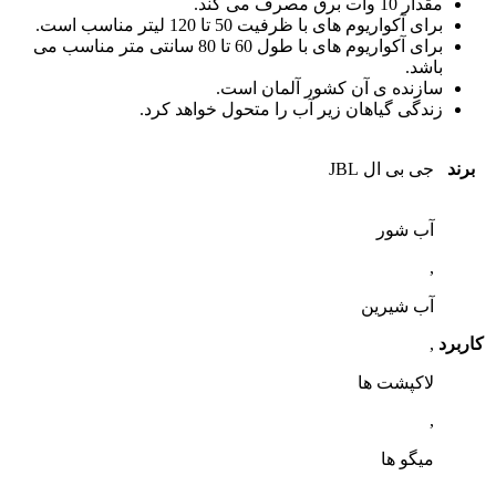
مقدار 10 وات برق مصرف می کند.
برای آکواریوم های با ظرفیت 50 تا 120 لیتر مناسب است.
برای آکواریوم های با طول 60 تا 80 سانتی متر مناسب می
باشد.
سازنده ی آن کشور آلمان است.
زندگی گیاهان زیر آب را متحول خواهد کرد.
برند
جی بی ال JBL
آب شور
,
آب شیرین
کاربرد
,
لاکپشت ها
,
میگو ها