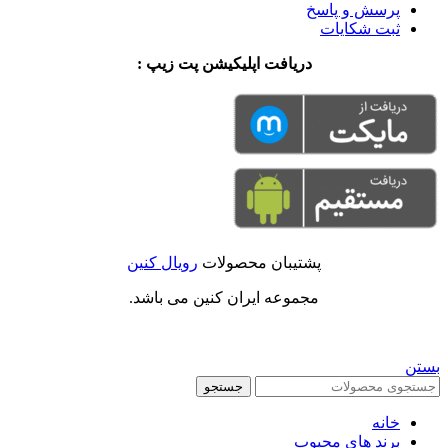
پرسش و پاسخ
ثبت شکایات
دریافت اپلیکیشن پت زیپ :
پشتیبان محصولات
رویال کنین
مجموعه ایران کنین می باشد.
بستن
جستجو
خانه
برند های محبوب