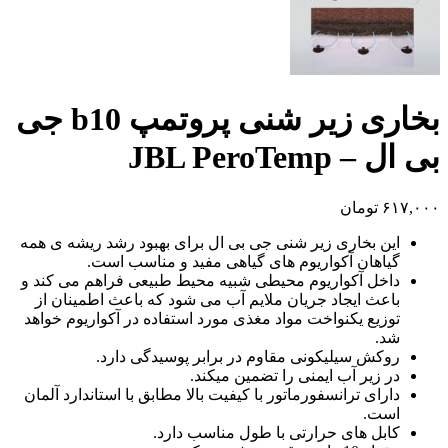
بخاری زیر شنی پروتمپ b10 جی
بی ال – JBL PeroTemp
۶۱۷,۰۰۰
تومان
این بخاری زیر شنی جی بی ال برای بهبود رشد ریشه ی همه
گیاهان آکواریوم های گیاهی مفید و مناسب است.
داخل آکواریوم محیطی شبیه محیط طبیعی فراهم می کند و
باعث ایجاد جریان ملایم آب می شود که باعث اطمینان از
توزیع یکنواخت مواد مغذی مورد استفاده در آکواریوم خواهد
شد.
روکش سیلیکونی مقاوم در برابر پوسیدگی دارد.
در زیر آب ایمنی را تضمین میکند.
دارای ترانسفورماتور با کیفیت بالا مطابق با استاندارد آلمان
است.
کابل های حرارتی با طول مناسب دارد.