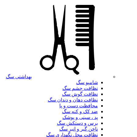
بهداشتی سگ
شامپو سگ
نظافت چشم سگ
نظافت گوش سگ
نظافت دهان و دندان سگ
محافظت دست و پا
ضد کک و کنه سگ
پد ، سینی و پوشک
برس و دستکش سگ
ناخن گیر و انبر سگ
نظافت محل نگهداری سگ