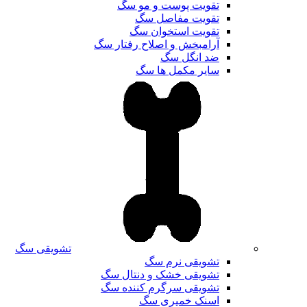
تقویت پوست و مو سگ
تقویت مفاصل سگ
تقویت استخوان سگ
آرامبخش و اصلاح رفتار سگ
ضد انگل سگ
سایر مکمل ها سگ
تشویقی سگ
تشویقی نرم سگ
تشویقی خشک و دنتال سگ
تشویقی سرگرم کننده سگ
اسنک خمیری سگ