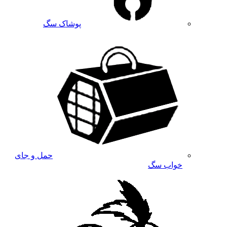
پوشاک سگ
حمل و جای
خواب سگ