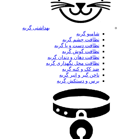
بهداشتی گربه
شامپو گربه
نظافت چشم گربه
نظافت دست و پا گربه
نظافت گوش گربه
نظافت دهان و دندان گربه
نظافت محل نگهداری گربه
ضد کک و کنه گربه
ناخن گیر و انبر گربه
برس و دستکش گربه