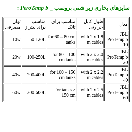
سایزهای بخاری زیر شنی پروتمپ _
PeroTemp b
:
طول کابل
مناسب برای
مناسب
توان
مدل
حرارتی
تانک
برای لیتراژ
مصرفی
JBL
for 60 – 80 cm
with 2 x 1.8
10w
50-120L
ProTemp b
tanks
m cables
10
JBL
for 80 – 100
with 2 x 2.0
20w
100-250L
ProTemp b
cm tanks
m cables
20
JBL
for 100 – 150
with 2 x 2.2
40w
200-400L
ProTemp b
cm tanks
m cables
40
JBL
for tanks >
with 2 x 2.5
60w
300-600L
ProTemp b
150 cm
m cables
60