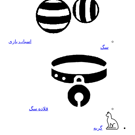
اسباب بازی
سگ
قلاده سگ
گربه