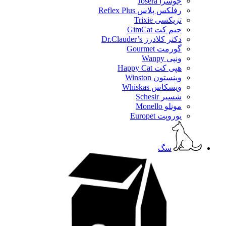
جوسرا Josera
رفلکس پلاس Reflex Plus
تریکسی Trixie
جیم کت GimCat
دکتر کلادرز Dr.Clauder’s
گورمت Gourmet
ونپی Wanpy
هپی کت Happy Cat
وینستون Winston
ویسکاس Whiskas
شسیر Schesir
مونلو Monello
یوروپت Europet
سگ