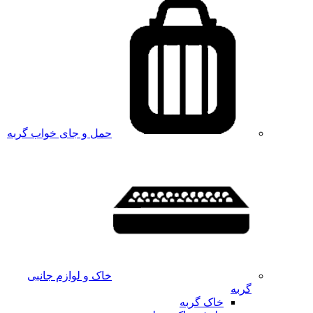
حمل و جای خواب گربه
خاک و لوازم جانبی
گربه
خاک گربه