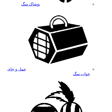
پوشاک سگ
حمل و جای
خواب سگ