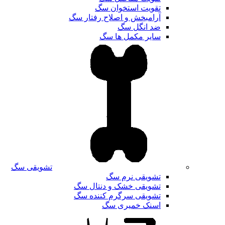
تقویت استخوان سگ
آرامبخش و اصلاح رفتار سگ
ضد انگل سگ
سایر مکمل ها سگ
تشویقی سگ
تشویقی نرم سگ
تشویقی خشک و دنتال سگ
تشویقی سرگرم کننده سگ
اسنک خمیری سگ