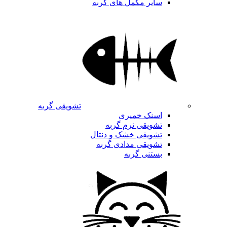
سایر مکمل های گربه
تشویقی گربه
اسنک خمیری
تشویقی نرم گربه
تشویقی خشک و دنتال
تشویقی مدادی گربه
بستنی گربه