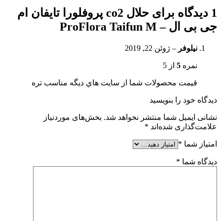
1 دیدگاه برای
حلال co2 پروفلورا تایفان ام
جی بی ال – ProFlora Taifun M
نيلوفر
–
ژوئن 22, 2019
نمره
5
از 5
قيمت محصولات شما از سايت هاي ديگه مناسب تره
دیدگاه خود را بنویسید
نشانی ایمیل شما منتشر نخواهد شد.
بخش‌های موردنیاز
علامت‌گذاری شده‌اند
*
امتیاز شما
*
دیدگاه شما
*