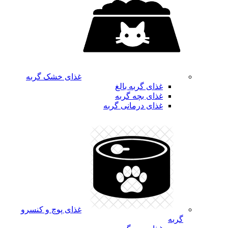
غذای خشک گربه
غذای گربه بالغ
غذای بچه گربه
غذای درمانی گربه
غذای پوچ و کنسرو
گربه