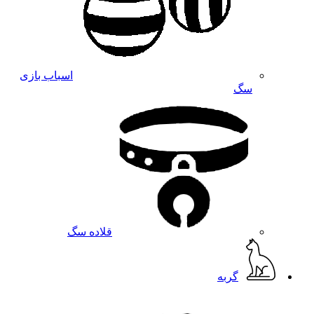
اسباب بازی
سگ
قلاده سگ
گربه