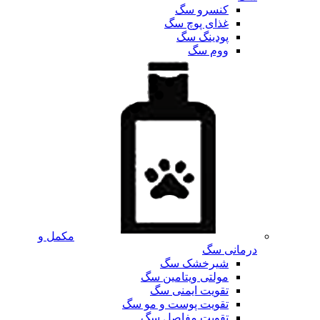
کنسرو سگ
غذای پوچ سگ
پودینگ سگ
ووم سگ
مکمل و
درمانی سگ
شیرخشک سگ
مولتی ویتامین سگ
تقویت ایمنی سگ
تقویت پوست و مو سگ
تقویت مفاصل سگ