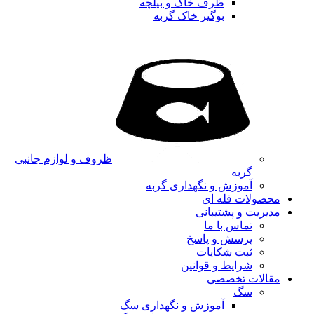
ظرف خاک و بیلچه
بوگیر خاک گربه
ظروف و لوازم جانبی
گربه
آموزش و نگهداری گربه
محصولات فله ای
مدیریت و پشتیبانی
تماس با ما
پرسش و پاسخ
ثبت شکایات
شرایط و قوانین
مقالات تخصصی
سگ
آموزش و نگهداری سگ