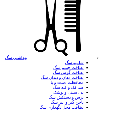
بهداشتی سگ
شامپو سگ
نظافت چشم سگ
نظافت گوش سگ
نظافت دهان و دندان سگ
محافظت دست و پا
ضد کک و کنه سگ
پد ، سینی و پوشک
برس و دستکش سگ
ناخن گیر و انبر سگ
نظافت محل نگهداری سگ