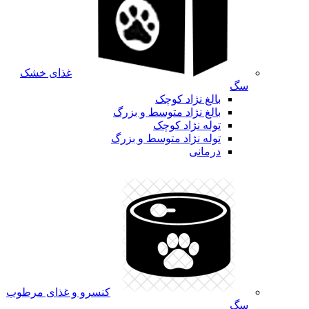
غذای خشک
سگ
بالغ نژاد کوچک
بالغ نژاد متوسط و بزرگ
توله نژاد کوچک
توله نژاد متوسط و بزرگ
درمانی
کنسرو و غذای مرطوب
سگ