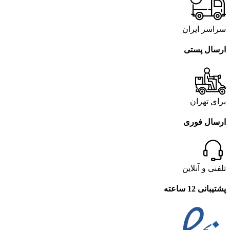
سراسر ایران
ارسال پستی
برای تهران
ارسال فوری
تلفنی و آنلاین
پشتیبانی 12 ساعته