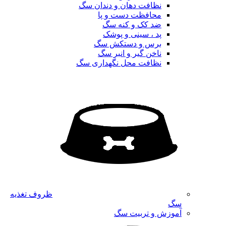
نظافت دهان و دندان سگ
محافظت دست و پا
ضد کک و کنه سگ
پد ، سینی و پوشک
برس و دستکش سگ
ناخن گیر و انبر سگ
نظافت محل نگهداری سگ
ظروف تغذیه
سگ
آموزش و تربیت سگ