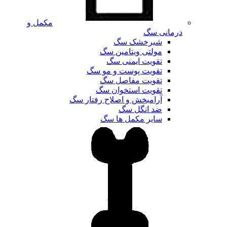
مکمل و
درمانی سگ
شیرخشک سگ
مولتی ویتامین سگ
تقویت ایمنی سگ
تقویت پوست و مو سگ
تقویت مفاصل سگ
تقویت استخوان سگ
آرامبخش و اصلاح رفتار سگ
ضد انگل سگ
سایر مکمل ها سگ