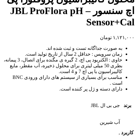
اچ سنسور – JBL ProFlora pH
Sensor+Cal
۱,۱۲۱,۰۰۰
تومان
به صورت جداگانه تست و ثبت شده اند.
زمان سرویس : حداقل 2 سال از تاریخ تولید است.
حاوی : الکتریود پی اچ، 2 گیره ی مگنده برای اتصال، 3 پیمانه،
بطری 50 میلی لیتری برای محلول ذخیره، آب مقطر، مایع
کالیبراسیون با پی اچ 7 و 4 است.
مناسب برای بسیاری از سیستم های دارای ورودی BNC
است .
دارای دسته و ژل پر کننده است.
برند
جی بی ال JBL
آب شیرین
کاربرد
,