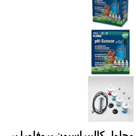
محلول کالیبراسیون پروفلورا پی