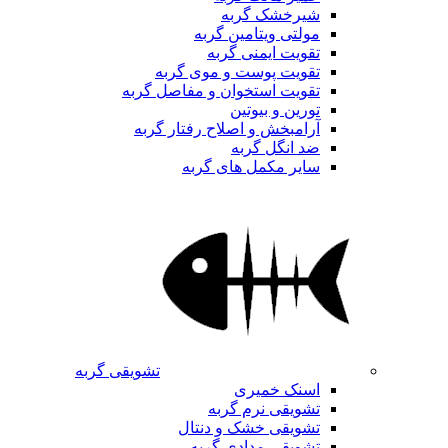
شیرخشک گربه
مولتی ویتامین گربه
تقویت ایمنی گربه
تقویت پوست و موی گربه
تقویت استخوان و مفاصل گربه
تورین و بیوتین
آرامبخش و اصلاح رفتار گربه
ضد انگل گربه
سایر مکمل های گربه
تشویقی گربه
اسنک خمیری
تشویقی نرم گربه
تشویقی خشک و دنتال
تشویقی مدادی گربه