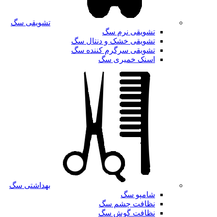
تشویقی سگ
تشویقی نرم سگ
تشویقی خشک و دنتال سگ
تشویقی سرگرم کننده سگ
اسنک خمیری سگ
بهداشتی سگ
شامپو سگ
نظافت چشم سگ
نظافت گوش سگ