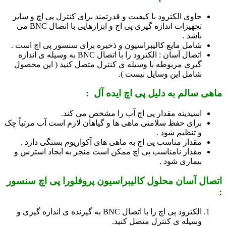
حاوی الکترود با کیفیت و قدرتمند برای کنترل پی اچ و سایر
تجهیزات اندازه گیری پی اچ و ابزارهایی با اتصال BNC می
باشد .
شامل مایع کالیبراسیون و ذخیره برای سنسور پی اچ است .
اتصال آسان : الکترود را با اتصال BNC به وسیله ی اندازه
گیری مربوطه با وسیله ی کنترل متصل کنید ( این محصول
شامل این وسایل نیست ).
ماهی سالم به دلیل پی اچ ایده آل :
اسیدیته مقدار پی اچ آب را مشخص می کند.
برای حفظ سلامتی ماهی ها و گیاهان لازم است آب مرتباً چک
و تنظیم شود .
مقدار مناسب پی اچ به ماهی های آکواریوم بستگی دارد .
مقدار نامناسب پی اچ ممکن است منجر به ایجاد استرس و
بیماری شود .
اتصال آسان محلول کالیبراسیون پروفلورا پی اچ سنسور
:
الکترود پی اچ را با اتصال BNC به گیرنده ی اندازه گیری و
وسیله ی کنترل متصل کنید.