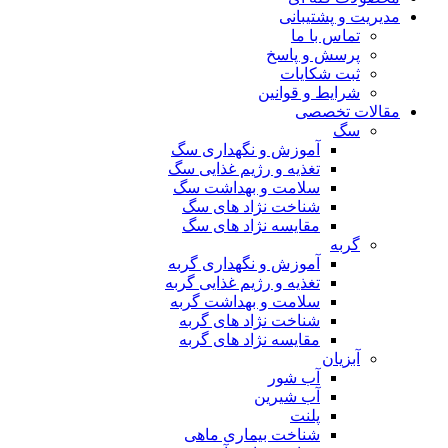
مدیریت و پشتیبانی
تماس با ما
پرسش و پاسخ
ثبت شکایات
شرایط و قوانین
مقالات تخصصی
سگ
آموزش و نگهداری سگ
تغذیه و رژیم غذایی سگ
سلامت و بهداشت سگ
شناخت نژاد های سگ
مقایسه نژاد های سگ
گربه
آموزش و نگهداری گربه
تغذیه و رژیم غذایی گربه
سلامت و بهداشت گربه
شناخت نژاد های گربه
مقایسه نژاد های گربه
آبزیان
آب شور
آب شیرین
پلنت
شناخت بیماری ماهی