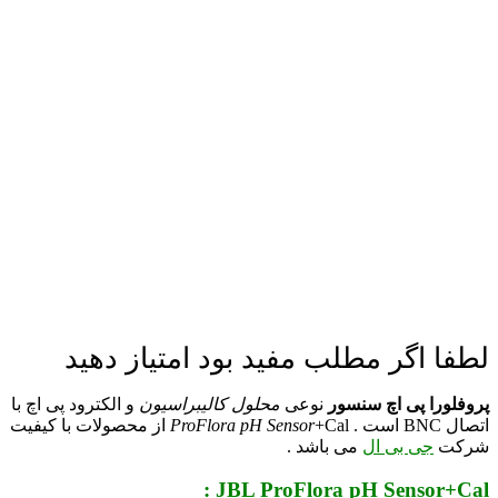
لطفا اگر مطلب مفید بود امتیاز دهید
پروفلورا پی اچ سنسور
نوعی
محلول کالیبراسیون
و الکترود پی اچ با
اتصال BNC است .
ProFlora pH Sensor
+Cal از محصولات با کیفیت
شرکت
جی بی ال
می باشد .
JBL ProFlora pH Sensor+Cal :