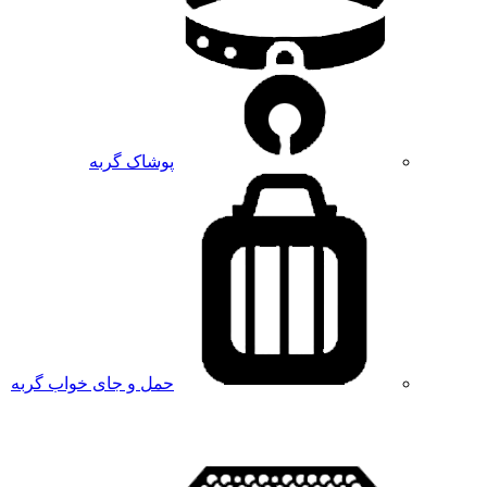
پوشاک گربه
حمل و جای خواب گربه