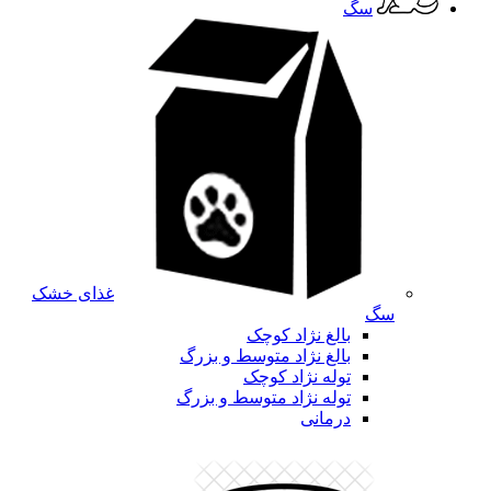
سگ
غذای خشک
سگ
بالغ نژاد کوچک
بالغ نژاد متوسط و بزرگ
توله نژاد کوچک
توله نژاد متوسط و بزرگ
درمانی