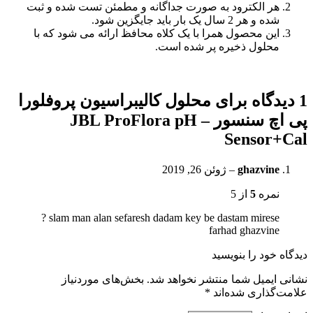
هر الکترود به صورت جداگانه و مطمئن تست شده و ثبت
شده و هر 2 سال یک بار باید جایگزین شود.
این محصول همرا با یک کلاه محافظ ارائه می شود که با
محلول ذخیره پر شده است.
1 دیدگاه برای
محلول کالیبراسیون پروفلورا
پی اچ سنسور – JBL ProFlora pH
Sensor+Cal
ghazvine
–
ژوئن 26, 2019
نمره
5
از 5
slam man alan sefaresh dadam key be dastam mirese ?
farhad ghazvine
دیدگاه خود را بنویسید
نشانی ایمیل شما منتشر نخواهد شد.
بخش‌های موردنیاز
علامت‌گذاری شده‌اند
*