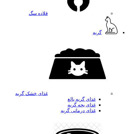
قلاده سگ
گربه
غذای خشک گربه
غذای گربه بالغ
غذای بچه گربه
غذای درمانی گربه