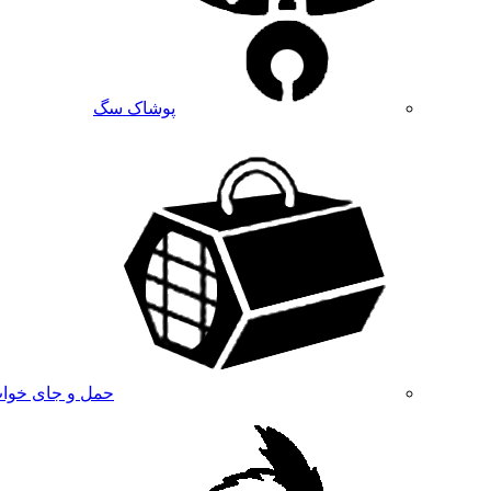
پوشاک سگ
حمل و جای خوا