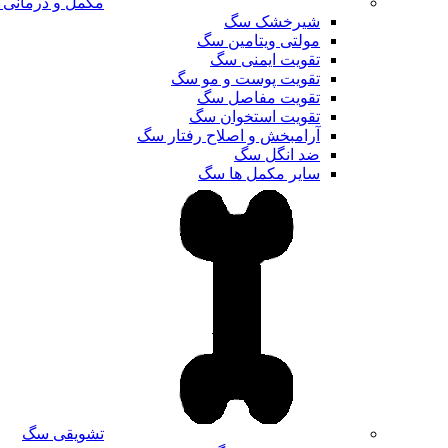
مکمل و درمانی
شیرخشک سگ
مولتی ویتامین سگ
تقویت ایمنی سگ
تقویت پوست و مو سگ
تقویت مفاصل سگ
تقویت استخوان سگ
آرامبخش و اصلاح رفتار سگ
ضد انگل سگ
سایر مکمل ها سگ
تشویقی سگ