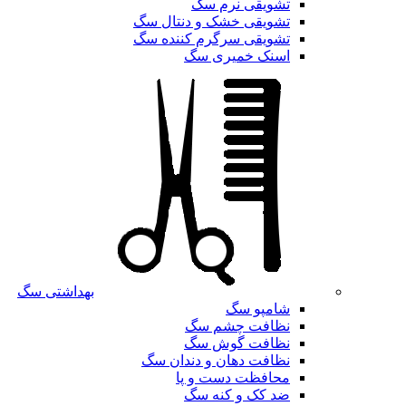
تشویقی نرم سگ
تشویقی خشک و دنتال سگ
تشویقی سرگرم کننده سگ
اسنک خمیری سگ
بهداشتی سگ
شامپو سگ
نظافت چشم سگ
نظافت گوش سگ
نظافت دهان و دندان سگ
محافظت دست و پا
ضد کک و کنه سگ