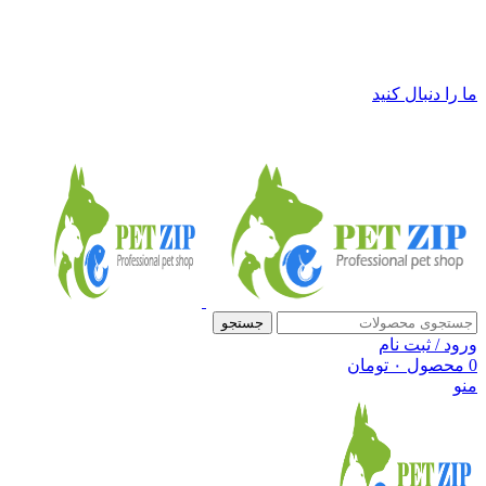
فروشگاه لوازم حیوانات خانگی پت زیپ
ما را دنبال کنید
جستجو
ورود / ثبت نام
0
محصول
۰
تومان
منو