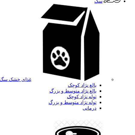
سگ
غذای خشک سگ
بالغ نژاد کوچک
بالغ نژاد متوسط و بزرگ
توله نژاد کوچک
توله نژاد متوسط و بزرگ
درمانی