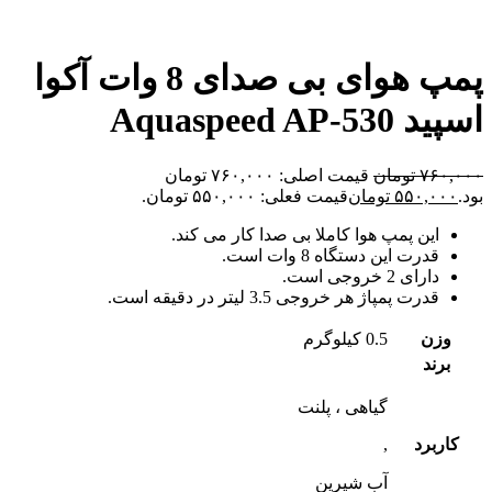
پمپ هوای بی صدای 8 وات آکوا
اسپید Aquaspeed AP-530
۷۶۰,۰۰۰
تومان
قیمت اصلی: ۷۶۰,۰۰۰ تومان
بود.
۵۵۰,۰۰۰
تومان
قیمت فعلی: ۵۵۰,۰۰۰ تومان.
این پمپ هوا کاملا بی صدا کار می کند.
قدرت این دستگاه 8 وات است.
دارای 2 خروجی است.
قدرت پمپاژ هر خروجی 3.5 لیتر در دقیقه است.
وزن
0.5 کیلوگرم
برند
گیاهی ، پلنت
کاربرد
,
آب شیرین