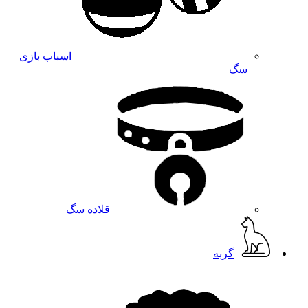
اسباب بازی
سگ
قلاده سگ
گربه