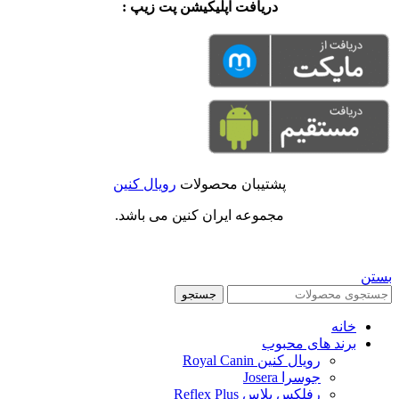
دریافت اپلیکیشن پت زیپ :
پشتیبان محصولات
رویال کنین
مجموعه ایران کنین می باشد.
بستن
جستجو
خانه
برند های محبوب
رویال کنین Royal Canin
جوسرا Josera
رفلکس پلاس Reflex Plus