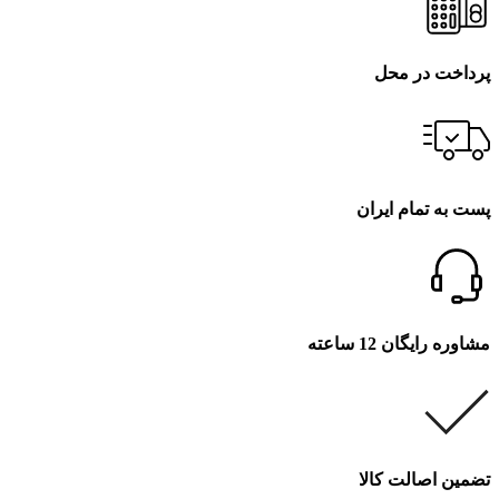
پرداخت در محل
پست به تمام ایران
مشاوره رایگان 12 ساعته
تضمین اصالت کالا