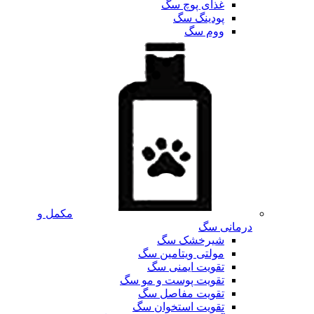
غذای پوچ سگ
پودینگ سگ
ووم سگ
مکمل و
درمانی سگ
شیرخشک سگ
مولتی ویتامین سگ
تقویت ایمنی سگ
تقویت پوست و مو سگ
تقویت مفاصل سگ
تقویت استخوان سگ