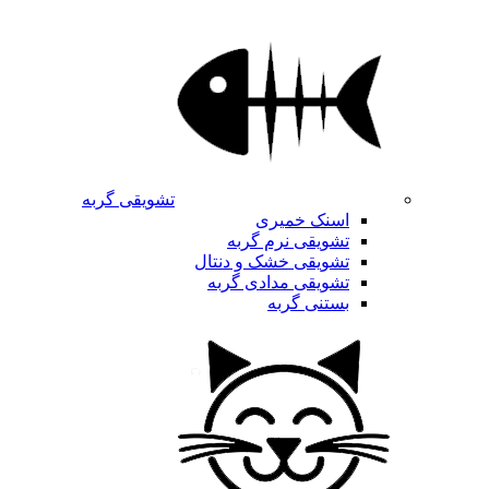
تشویقی گربه
اسنک خمیری
تشویقی نرم گربه
تشویقی خشک و دنتال
تشویقی مدادی گربه
بستنی گربه