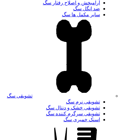
آرامبخش و اصلاح رفتار سگ
ضد انگل سگ
سایر مکمل ها سگ
تشویقی سگ
تشویقی نرم سگ
تشویقی خشک و دنتال سگ
تشویقی سرگرم کننده سگ
اسنک خمیری سگ