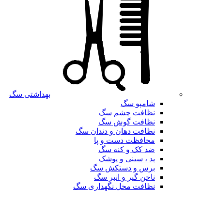
بهداشتی سگ
شامپو سگ
نظافت چشم سگ
نظافت گوش سگ
نظافت دهان و دندان سگ
محافظت دست و پا
ضد کک و کنه سگ
پد ، سینی و پوشک
برس و دستکش سگ
ناخن گیر و انبر سگ
نظافت محل نگهداری سگ