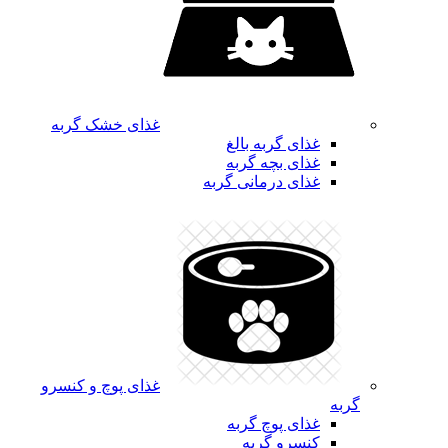
غذای خشک گربه
غذای گربه بالغ
غذای بچه گربه
غذای درمانی گربه
غذای پوچ و کنسرو
گربه
غذای پوچ گربه
کنسرو گربه