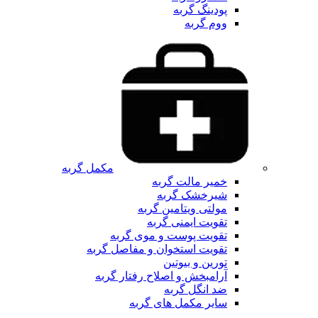
پودینگ گربه
ووم گربه
مکمل گربه
خمیر مالت گربه
شیرخشک گربه
مولتی ویتامین گربه
تقویت ایمنی گربه
تقویت پوست و موی گربه
تقویت استخوان و مفاصل گربه
تورین و بیوتین
آرامبخش و اصلاح رفتار گربه
ضد انگل گربه
سایر مکمل های گربه