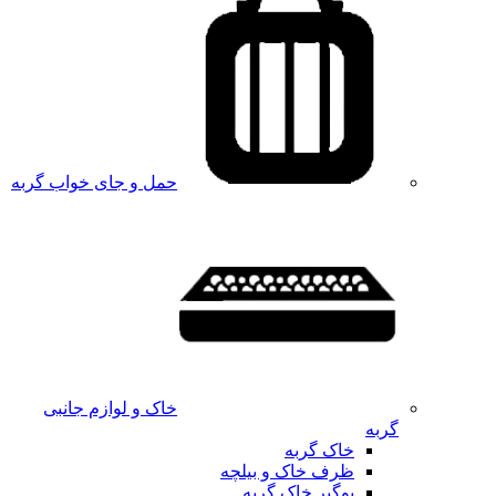
حمل و جای خواب گربه
خاک و لوازم جانبی
گربه
خاک گربه
ظرف خاک و بیلچه
بوگیر خاک گربه