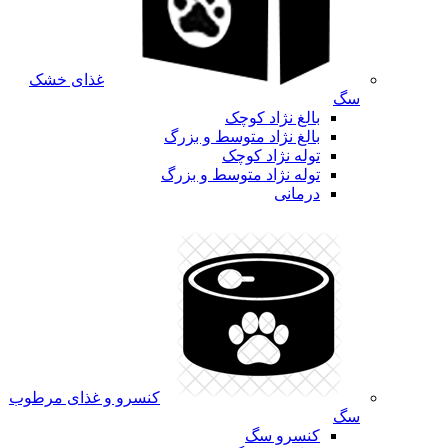
غذای خشک
سگ
بالغ نژاد کوچک
بالغ نژاد متوسط و بزرگ
توله نژاد کوچک
توله نژاد متوسط و بزرگ
درمانی
کنسرو و غذای مرطوب
سگ
کنسرو سگ