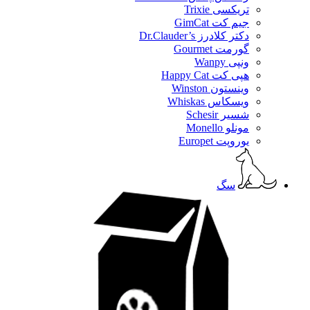
تریکسی Trixie
جیم کت GimCat
دکتر کلادرز Dr.Clauder’s
گورمت Gourmet
ونپی Wanpy
هپی کت Happy Cat
وینستون Winston
ویسکاس Whiskas
شسیر Schesir
مونلو Monello
یوروپت Europet
سگ