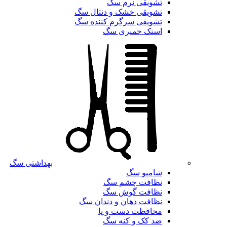
تشویقی نرم سگ
تشویقی خشک و دنتال سگ
تشویقی سرگرم کننده سگ
اسنک خمیری سگ
بهداشتی سگ
شامپو سگ
نظافت چشم سگ
نظافت گوش سگ
نظافت دهان و دندان سگ
محافظت دست و پا
ضد کک و کنه سگ