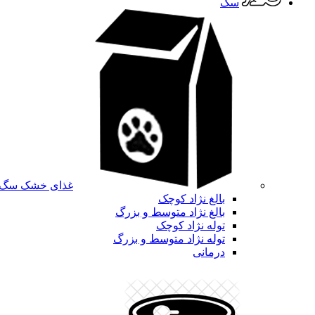
سگ
غذای خشک سگ
بالغ نژاد کوچک
بالغ نژاد متوسط و بزرگ
توله نژاد کوچک
توله نژاد متوسط و بزرگ
درمانی