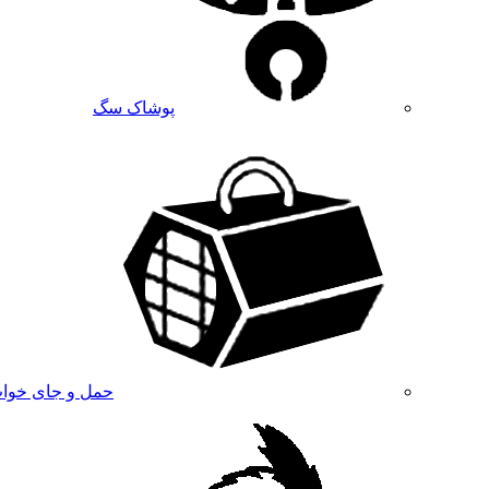
پوشاک سگ
حمل و جای خوا