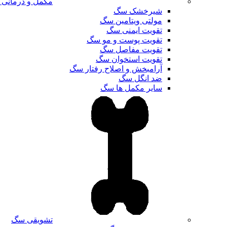
مکمل و درمانی
شیرخشک سگ
مولتی ویتامین سگ
تقویت ایمنی سگ
تقویت پوست و مو سگ
تقویت مفاصل سگ
تقویت استخوان سگ
آرامبخش و اصلاح رفتار سگ
ضد انگل سگ
سایر مکمل ها سگ
تشویقی سگ