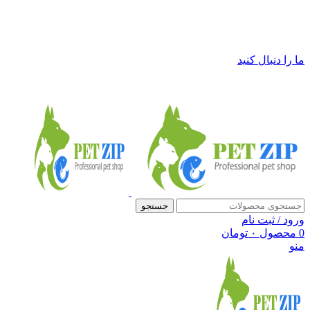
فروشگاه لوازم حیوانات خانگی پت زیپ
ما را دنبال کنید
جستجو
ورود / ثبت نام
0
محصول
۰
تومان
منو