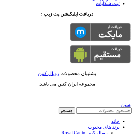
ثبت شکایات
دریافت اپلیکیشن پت زیپ :
پشتیبان محصولات
رویال کنین
مجموعه ایران کنین می باشد.
بستن
جستجو
خانه
برند های محبوب
رویال کنین Royal Canin