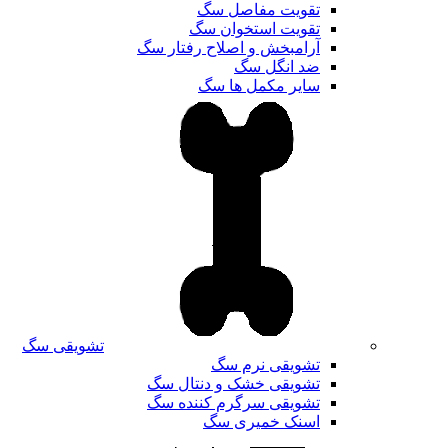
تقویت مفاصل سگ
تقویت استخوان سگ
آرامبخش و اصلاح رفتار سگ
ضد انگل سگ
سایر مکمل ها سگ
تشویقی سگ
تشویقی نرم سگ
تشویقی خشک و دنتال سگ
تشویقی سرگرم کننده سگ
اسنک خمیری سگ