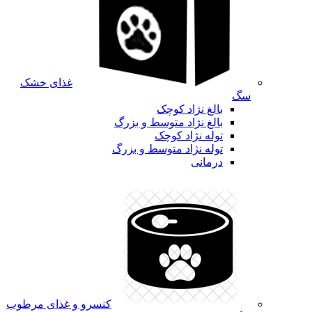
غذای خشک
سگ
بالغ نژاد کوچک
بالغ نژاد متوسط و بزرگ
توله نژاد کوچک
توله نژاد متوسط و بزرگ
درمانی
کنسرو و غذای مرطوب