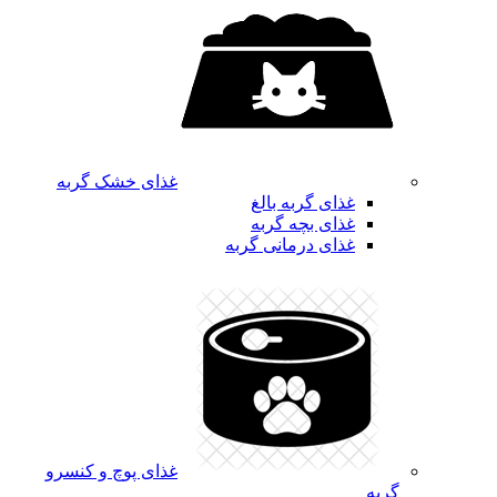
غذای خشک گربه
غذای گربه بالغ
غذای بچه گربه
غذای درمانی گربه
غذای پوچ و کنسرو
گربه