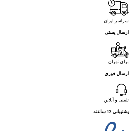
سراسر ایران
ارسال پستی
برای تهران
ارسال فوری
تلفنی و آنلاین
پشتیبانی 12 ساعته