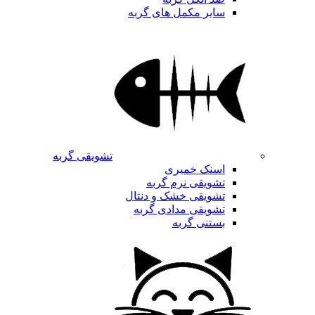
سایر مکمل های گربه
تشویقی گربه
اسنک خمیری
تشویقی نرم گربه
تشویقی خشک و دنتال
تشویقی مدادی گربه
بستنی گربه