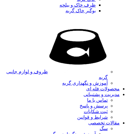
ظرف خاک و بیلچه
بوگیر خاک گربه
ظروف و لوازم جانبی
گربه
آموزش و نگهداری گربه
محصولات فله ای
مدیریت و پشتیبانی
تماس با ما
پرسش و پاسخ
ثبت شکایات
شرایط و قوانین
مقالات تخصصی
سگ