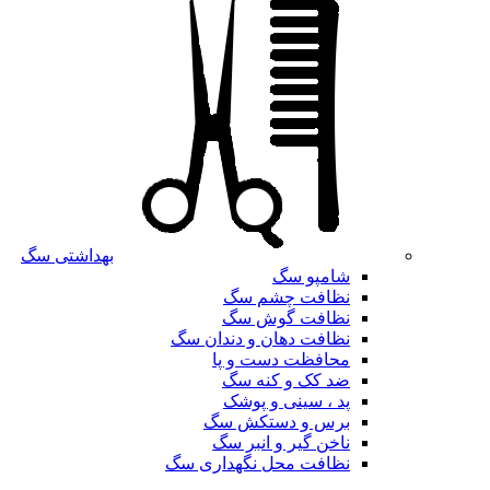
بهداشتی سگ
شامپو سگ
نظافت چشم سگ
نظافت گوش سگ
نظافت دهان و دندان سگ
محافظت دست و پا
ضد کک و کنه سگ
پد ، سینی و پوشک
برس و دستکش سگ
ناخن گیر و انبر سگ
نظافت محل نگهداری سگ