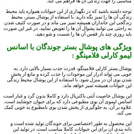
مناسبی را جهت زندگی آن ها فراهم می کند.
توجه داشته باشید که در نگهداری از این حیوانات همواره باید محیط
زندگی آن ها را تمیز نگه دارید. با استفاده از پوشال بستر، محیط
زندگجی این جانداران همیشه تمیز می ماند و در صورت کثیف شدن
به راحتی می توانید پشوال آن ها را تعویض نمایید. در غیر این صورت
باید روزی چند بار قفس آن ها را شست و شو دهید.
ویژگی های پوشال بستر جوندگان با اسانس
لیمو کارلی فلامینگو :
پوشال بستر کارلی فلامینگو، قدرت جذب بسیار بالایی دارد. به
خوبی می تواند ادرار این موجودات را جذب کرده و مانع از پخش
شدن بوی آن در منزل شود. با استفاده از این پوشال محیط زندگی
این حیوانات همیشه تمیز خواهد ماند.
این پوشال خاصیت آنتی باکتریال دارد و کاملا بدون گرد و غبار است.
اسانس لیموی آن بوی مطبوعی دارد که برای حیوان خوشایند است.
علاوه بر آن، به جلوگیری از پخش شدن بوی نامطبوع به خوبی کمک
می کند.
این محصول به طور اختصاصی برای جوندگان تولید شده است و
دانه بندی آن برای این حیوانات کاملا مناسب است. در تولید این