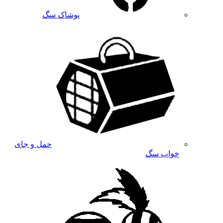
پوشاک سگ
حمل و جای
خواب سگ