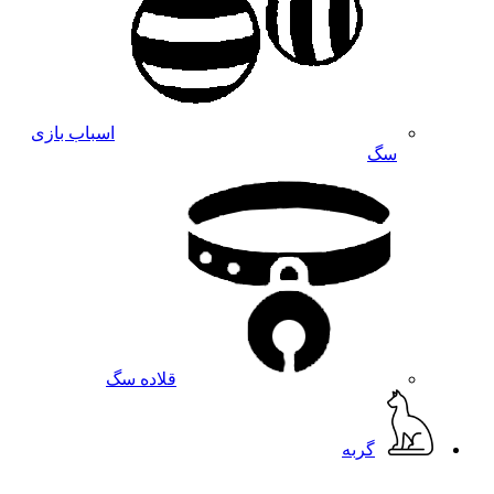
اسباب بازی
سگ
قلاده سگ
گربه