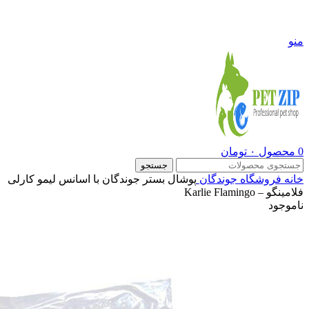
09108290600
منو
0
محصول
۰
تومان
جستجو
خانه
فروشگاه
جوندگان
پوشال بستر جوندگان با اسانس لیمو کارلی
فلامینگو – Karlie Flamingo
ناموجود