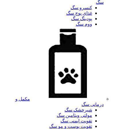
سگ
کنسرو سگ
غذای پوچ سگ
پودینگ سگ
ووم سگ
مکمل و
درمانی سگ
شیرخشک سگ
مولتی ویتامین سگ
تقویت ایمنی سگ
تقویت پوست و مو سگ